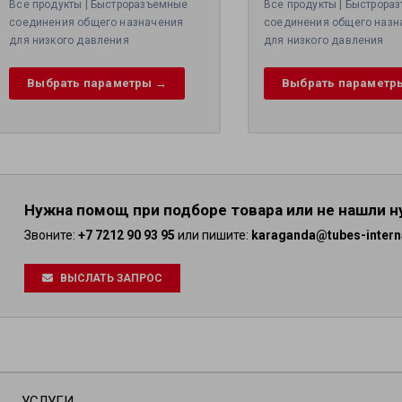
Все продукты | Быстроразъемные
Все продукты | Быстрора
соединения общего назначения
соединения общего назн
для низкого давления
для низкого давления
Выбрать параметры →
Выбрать параметр
Нужна помощ при подборе товара или не нашли 
Звоните:
+7 7212 90 93 95
или пишите:
karaganda@tubes-intern
ВЫСЛАТЬ ЗАПРОС
УСЛУГИ