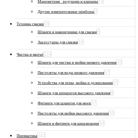
14
Манометрия_ редукции и клапаны
2
Другие измерительные приборы
19
Техника смазки
9
Шланги и наконечники для смазки
10
Аксессуары для смазки
224
Чистка и мытьё
10
Шланги для чистки и мойки низкого давления
67
Пистолеты для воды низкого давления
33
Устройства для пены, мойки и дозирования
8
Шланги для аппаратов высокого давления
37
Фитинги для шлангов для моек
59
Пистолеты для мойки высокого давления
10
Шланги и фитинги для канализации
543
Пневматика