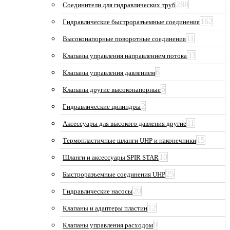
288
Соединители для гидравлических труб
162
Гидравлические быстроразъемные соединения
11
Высоконапорные поворотные соединения
33
Клапаны управления направлением потока
6
Клапаны управления давлением
6
Клапаны другие высоконапорные
2
Гидравлические цилиндры
11
Аксессуары для высокого давления другие
15
Термопластичные шланги UHP и наконечники
10
Шланги и аксессуары SPIR STAR
25
Быстроразъемные соединения UHP
20
Гидравлические насосы
12
Клапаны и адаптеры пластин
9
Клапаны управления расходом