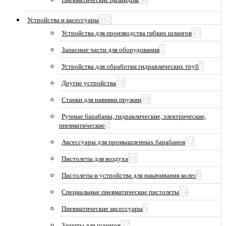
262
Устройства и аксессуары
45
Устройства для производства гибких шлангов
1
Запасные части для оборудования
7
Устройства для обработки гидравлических труб
10
Другие устройства
18
Станки для навивки пружин
Ручные барабаны, гидравлические, электрические,
2
пневматические
12
Аксессуары для промышленных барабанов
61
Пистолеты для воздуха
6
Пистолеты и устройства для накачивания колес
14
Специальные пневматические пистолеты
5
Пневматические аксессуары
37
Защиты для шлангов