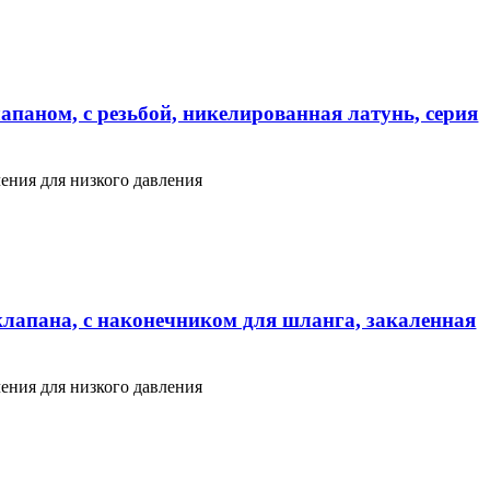
апаном, с резьбой, никелированная латунь, серия
ения для низкого давления
клапана, с наконечником для шланга, закаленная
ения для низкого давления