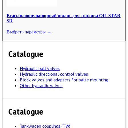
Всасывающе-напорный шланг для топлива OIL STAR
SD
Выбрать параметры →
Catalogue
Hydraulic ball valves
Hydraulic directional control valves
Block valves and adapters for palte mounting
Other hydraulic valves
Catalogue
Tankwagen couplings (TW)