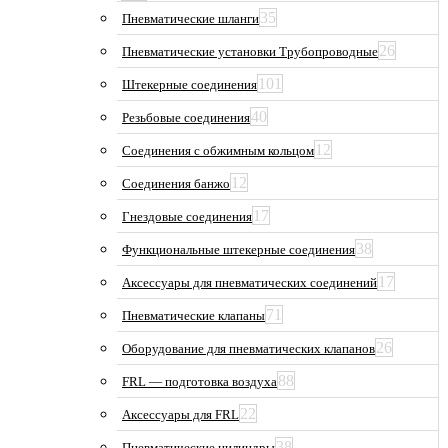
35
Пневматические шланги
26
Пневматические установки Трубопроводные
101
Штекерные соединения
40
Резьбовые соединения
12
Соединения с обжимным кольцом
12
Соединения банжо
17
Гнездовые соединения
38
Функциональные штекерные соединения
17
Аксессуары для пневматических соединений
71
Пневматические клапаны
26
Оборудование для пневматических клапанов
88
FRL — подготовка воздуха
22
Аксессуары для FRL
38
Пневматические цилиндры