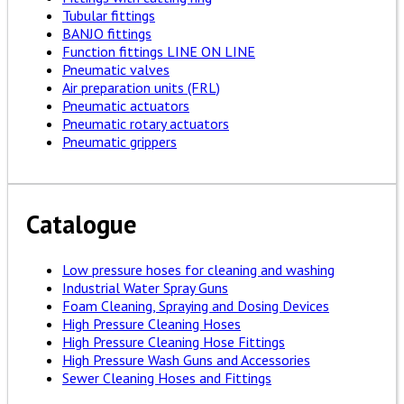
Tubular fittings
BANJO fittings
Function fittings LINE ON LINE
Pneumatic valves
Air preparation units (FRL)
Pneumatic actuators
Pneumatic rotary actuators
Pneumatic grippers
Catalogue
Low pressure hoses for cleaning and washing
Industrial Water Spray Guns
Foam Cleaning, Spraying and Dosing Devices
High Pressure Cleaning Hoses
High Pressure Cleaning Hose Fittings
High Pressure Wash Guns and Accessories
Sewer Cleaning Hoses and Fittings