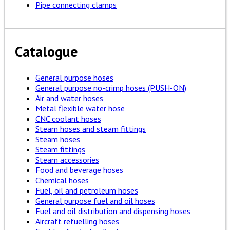
Pipe connecting clamps
Catalogue
General purpose hoses
General purpose no-crimp hoses (PUSH-ON)
Air and water hoses
Metal flexible water hose
CNC coolant hoses
Steam hoses and steam fittings
Steam hoses
Steam fittings
Steam accessories
Food and beverage hoses
Chemical hoses
Fuel, oil and petroleum hoses
General purpose fuel and oil hoses
Fuel and oil distribution and dispensing hoses
Aircraft refuelling hoses