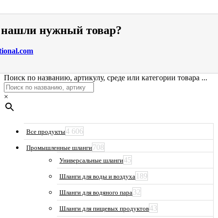
е нашли нужный товар?
tional.com
Поиск по названию, артикулу, среде или категории товара ...
×
4 606
Все продукты
708
Промышленные шланги
45
Универсальные шланги
189
Шланги для воды и воздуха
32
Шланги для водяного пара
43
Шланги для пищевых продуктов