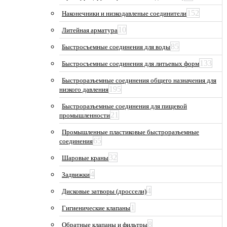
152
Наконечники и низкодавленые соединители
10
Литейная арматура
85
Быстросъемные соединения для воды
133
Быстросъемные соединения для литьевых форм
Быстроразъемные соединения общего назначения для
195
низкого давления
Быстроразъемные соединения для пищевой
21
промышленности
Промышленные пластиковые быстроразъемные
65
соединения
32
Шаровые краны
4
Задвижки
4
Дисковые затворы (дроссели)
1
Гигиенические клапаны
8
Обратные клапаны и фильтры