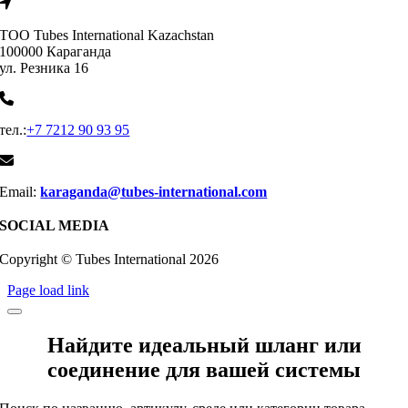
ТОО Tubes International Kazachstan
100000 Караганда
ул. Резника 16
тел.:
+7 7212 90 93 95
Email:
karaganda@tubes-international.com
SOCIAL MEDIA
Copyright © Tubes International
2026
Page load link
Найдите идеальный шланг или
соединение для вашей системы