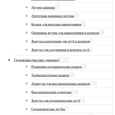
10
Другие клапаны
26
Ленточная зажимная система
40
Кольца для монтажа наконечников
19
Обжимные втулки для наконечников и шлангов
11
Хомуты и крепления для труб и шлангов
4
Хомуты для соединения и ремонта труб
1 287
Гидравлика (высокое давление)
36
Резиновые гидравлические шланги
48
Термопластичные шланги
339
Арматура для высоконапорных шлангов
160
Высоконапорные адаптеры
55
Хомуты для гидравлических труб
2
Гидравлические трубы