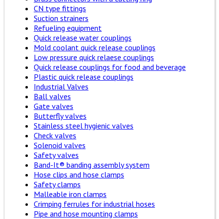
CN type fittings
Suction strainers
Refueling equipment
Quick release water couplings
Mold coolant quick release couplings
Low pressure quick relaese couplings
Quick release couplings for food and beverage
Plastic quick release couplings
Industrial Valves
Ball valves
Gate valves
Butterfly valves
Stainless steel hygienic valves
Check valves
Solenoid valves
Safety valves
Band-It® banding assembly system
Hose clips and hose clamps
Safety clamps
Malleable iron clamps
Crimping ferrules for industrial hoses
Pipe and hose mounting clamps