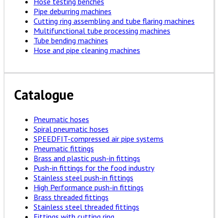
Hose testing benches
Pipe deburring machines
Cutting ring assembling and tube flaring machines
Multifunctional tube processing machines
Tube bending machines
Hose and pipe cleaning machines
Catalogue
Pneumatic hoses
Spiral pneumatic hoses
SPEEDFIT-compressed air pipe systems
Pneumatic fittings
Brass and plastic push-in fittings
Push-in fittings for the food industry
Stainless steel push-in fittings
High Performance push-in fittings
Brass threaded fittings
Stainless steel threaded fittings
Fittings with cutting ring