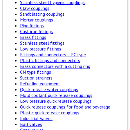
Stainless steel hygienic couplings
Claw couplings
Sandblasting couplings
Mortar couplings
Pipe fittings
Cast iron fittings
Brass fittings
Stainless steel fittings
Low pressure fittings
Fittings and connectors – EC type
Plastic fittings and connectors
Brass connectors with a cutting ring
CN type fittings
Suction strainers
Refueling equipment
Quick release water couplings
Mold coolant quick release couplings
Low pressure quick relaese couplings
Quick release couplings for food and beverage
Plastic quick release couplings
Industrial Valves
Ball valves