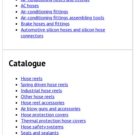
AC hoses
Air-conditioning fittings
Air-conditioning fittings assembling tools
Brake hoses and fittings
Automotive silicon hoses and silicon hose
connectors
Catalogue
Hose reels
Spring driven hose reels
Industrial hose reels
Other hose reels
Hose reel accessories
Air blow guns and accessories
Hose protection covers
Thermal protection hose covers
Hose safety systems
Seals and sealants