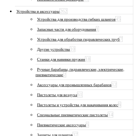
262
Устройства и аксессуары
45
Устройства для производства гибких шлангов
1
Запасные части для оборудования
7
Устройства для обработки гидравлических труб
10
Другие устройства
18
Станки для навивки пружин
Ручные барабаны, гидравлические, электрические,
2
пневматические
12
Аксессуары для промышленных барабанов
61
Пистолеты для воздуха
6
Пистолеты и устройства для накачивания колес
14
Специальные пневматические пистолеты
5
Пневматические аксессуары
37
Защиты для шлангов