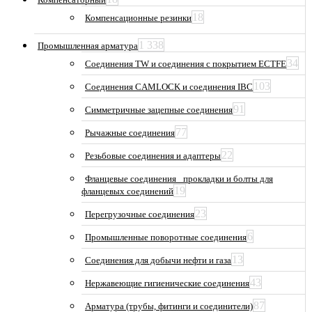
18
Компенсационные резинки
1 338
Промышленная арматура
34
Соединения TW и соединения с покрытием ECTFE
103
Соединения CAMLOCK и соединения IBC
91
Симметричные зацепные соединения
77
Рычажные соединения
22
Резьбовые соединения и адаптеры
Фланцевые соединения_ прокладки и болты для
19
фланцевых соединений
23
Перегрузочные соединения
6
Промышленные поворотные соединения
13
Соединения для добычи нефти и газа
43
Нержавеющие гигиенические соединения
87
Арматура (трубы, фитинги и соединители)