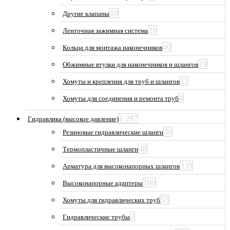
10
Другие клапаны
26
Ленточная зажимная система
40
Кольца для монтажа наконечников
19
Обжимные втулки для наконечников и шлангов
11
Хомуты и крепления для труб и шлангов
4
Хомуты для соединения и ремонта труб
1 287
Гидравлика (высокое давление)
36
Резиновые гидравлические шланги
48
Термопластичные шланги
339
Арматура для высоконапорных шлангов
160
Высоконапорные адаптеры
55
Хомуты для гидравлических труб
2
Гидравлические трубы