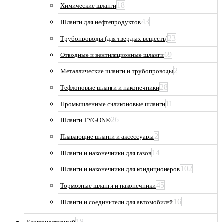
18
Химические шланги
43
Шланги для нефтепродуктов
23
Трубопроводы (для твердых веществ)
69
Отводные и вентиляционные шланги
2
Металлические шланги и трубопроводы
28
Тефлоновые шланги и наконечники
11
Промышленные силиконовые шланги
26
Шланги TYGON®
2
Плавающие шланги и аксессуары
14
Шланги и наконечники для газов
102
Шланги и наконечники для кондиционеров
45
Тормозные шланги и наконечники
16
Шланги и соединители для автомобилей
18
Компенсаторный