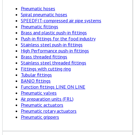
Pneumatic hoses
Spiral pneumatic hoses
SPEEDFIT-compressed air pipe systems
Pneumatic fittings
Brass and plastic push-in fittings
Push-in fittings for the food industry
Stainless steel push-in fittings
High Performance push-in fittings
Brass threaded fittings
Stainless steel threaded fittings
Fittings with cutting ring
Tubular fittings
BANJO fittings
Function fittings LINE ON LINE
Pneumatic valves
Air preparation units (FRL)
Pneumatic actuators
Pneumatic rotary actuators
Pneumatic grippers