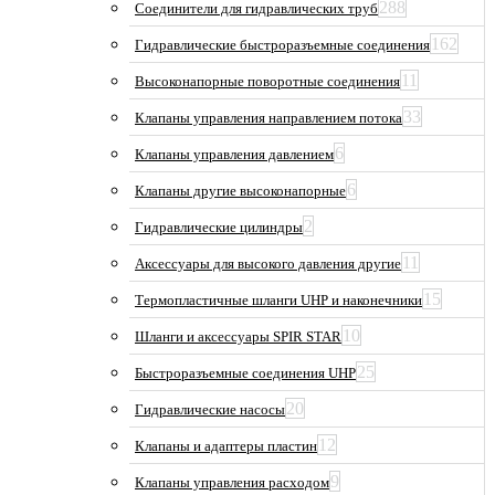
288
Соединители для гидравлических труб
162
Гидравлические быстроразъемные соединения
11
Высоконапорные поворотные соединения
33
Клапаны управления направлением потока
6
Клапаны управления давлением
6
Клапаны другие высоконапорные
2
Гидравлические цилиндры
11
Аксессуары для высокого давления другие
15
Термопластичные шланги UHP и наконечники
10
Шланги и аксессуары SPIR STAR
25
Быстроразъемные соединения UHP
20
Гидравлические насосы
12
Клапаны и адаптеры пластин
9
Клапаны управления расходом