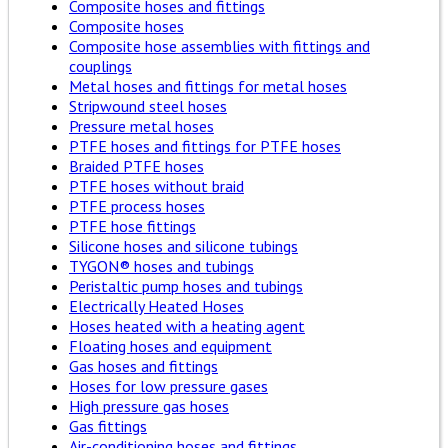
Composite hoses and fittings
Composite hoses
Composite hose assemblies with fittings and
couplings
Metal hoses and fittings for metal hoses
Stripwound steel hoses
Pressure metal hoses
PTFE hoses and fittings for PTFE hoses
Braided PTFE hoses
PTFE hoses without braid
PTFE process hoses
PTFE hose fittings
Silicone hoses and silicone tubings
TYGON® hoses and tubings
Peristaltic pump hoses and tubings
Electrically Heated Hoses
Hoses heated with a heating agent
Floating hoses and equipment
Gas hoses and fittings
Hoses for low pressure gases
High pressure gas hoses
Gas fittings
Air-conditioning hoses and fittings