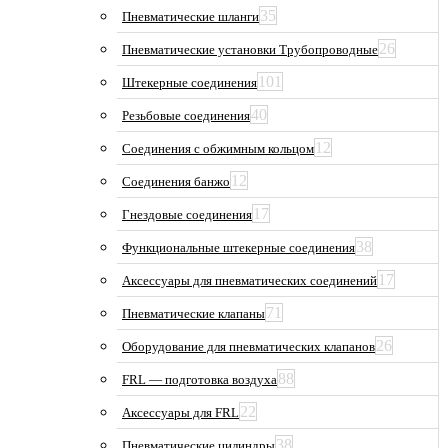
35
Пневматические шланги
26
Пневматические установки Трубопроводные
101
Штекерные соединения
40
Резьбовые соединения
12
Соединения с обжимным кольцом
12
Соединения банжо
17
Гнездовые соединения
38
Функциональные штекерные соединения
17
Аксессуары для пневматических соединений
71
Пневматические клапаны
26
Оборудование для пневматических клапанов
88
FRL — подготовка воздуха
22
Аксессуары для FRL
38
Пневматические цилиндры