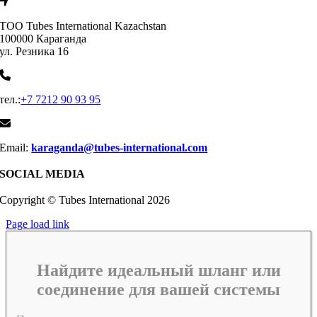
ТОО Tubes International Kazachstan
100000 Караганда
ул. Резника 16
тел.:
+7 7212 90 93 95
Email:
karaganda@tubes-international.com
SOCIAL MEDIA
Copyright © Tubes International
2026
Page load link
Найдите идеальный шланг или
соединение для вашей системы