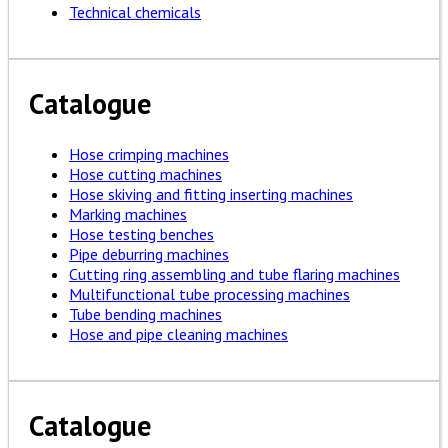
Technical chemicals
Catalogue
Hose crimping machines
Hose cutting machines
Hose skiving and fitting inserting machines
Marking machines
Hose testing benches
Pipe deburring machines
Cutting ring assembling and tube flaring machines
Multifunctional tube processing machines
Tube bending machines
Hose and pipe cleaning machines
Catalogue