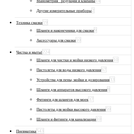
14
Манометрия_ редукции и клапаны
2
Другие измерительные приборы
19
Техника смазки
9
Шланги и наконечники для смазки
10
Аксессуары для смазки
224
Чистка и мытьё
10
Шланги для чистки и мойки низкого давления
67
Пистолеты для воды низкого давления
33
Устройства для пены, мойки и дозирования
8
Шланги для аппаратов высокого давления
37
Фитинги для шлангов для моек
59
Пистолеты для мойки высокого давления
10
Шланги и фитинги для канализации
543
Пневматика