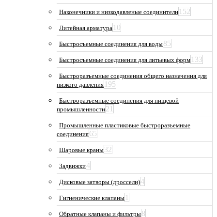
152
Наконечники и низкодавленые соединители
10
Литейная арматура
85
Быстросъемные соединения для воды
133
Быстросъемные соединения для литьевых форм
Быстроразъемные соединения общего назначения для
195
низкого давления
Быстроразъемные соединения для пищевой
21
промышленности
Промышленные пластиковые быстроразъемные
65
соединения
32
Шаровые краны
4
Задвижки
4
Дисковые затворы (дроссели)
1
Гигиенические клапаны
8
Обратные клапаны и фильтры