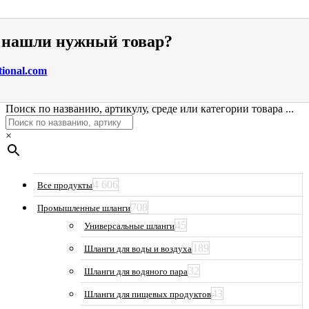
е нашли нужный товар?
tional.com
Поиск по названию, артикулу, среде или категории товара ...
×
4 606
Все продукты
708
Промышленные шланги
45
Универсальные шланги
189
Шланги для воды и воздуха
32
Шланги для водяного пара
43
Шланги для пищевых продуктов