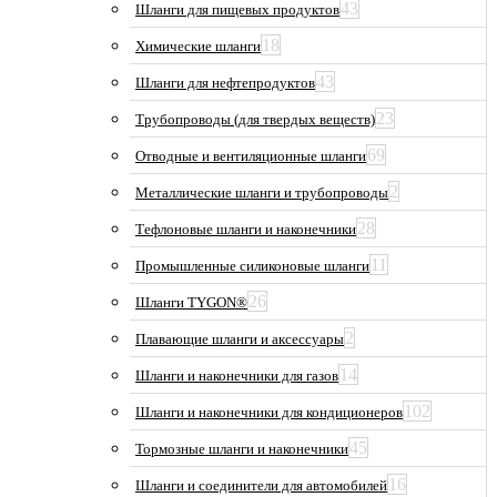
43
Шланги для пищевых продуктов
18
Химические шланги
43
Шланги для нефтепродуктов
23
Трубопроводы (для твердых веществ)
69
Отводные и вентиляционные шланги
2
Металлические шланги и трубопроводы
28
Тефлоновые шланги и наконечники
11
Промышленные силиконовые шланги
26
Шланги TYGON®
2
Плавающие шланги и аксессуары
14
Шланги и наконечники для газов
102
Шланги и наконечники для кондиционеров
45
Тормозные шланги и наконечники
16
Шланги и соединители для автомобилей