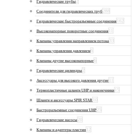
2
Гидравлические трубы
288
Соединители для гидравлических труб
162
Гидравлические быстроразъемные соединения
11
Высоконапорные поворотные соединения
33
Клапаны управления направлением потока
6
Клапаны управления давлением
6
Клапаны другие высоконапорные
2
Гидравлические цилиндры
11
Аксессуары для высокого давления другие
15
Термопластичные шланги UHP и наконечники
10
Шланги и аксессуары SPIR STAR
25
Быстроразъемные соединения UHP
20
Гидравлические насосы
12
Клапаны и адаптеры пластин