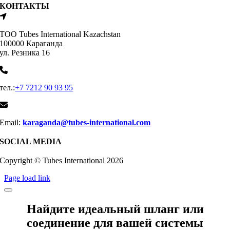
КОНТАКТЫ
ТОО Tubes International Kazachstan
100000 Караганда
ул. Резника 16
тел.:
+7 7212 90 93 95
Email:
karaganda@tubes-international.com
SOCIAL MEDIA
Copyright © Tubes International
2026
Page load link
Найдите идеальный шланг или
соединение для вашей системы