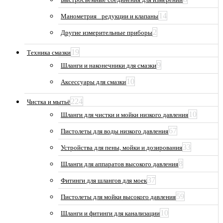
14
Манометрия_ редукции и клапаны
2
Другие измерительные приборы
19
Техника смазки
9
Шланги и наконечники для смазки
10
Аксессуары для смазки
224
Чистка и мытьё
10
Шланги для чистки и мойки низкого давления
67
Пистолеты для воды низкого давления
33
Устройства для пены, мойки и дозирования
8
Шланги для аппаратов высокого давления
37
Фитинги для шлангов для моек
59
Пистолеты для мойки высокого давления
10
Шланги и фитинги для канализации