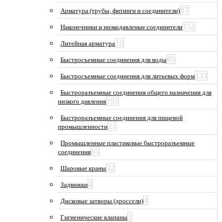
87
Арматура (трубы, фитинги и соединители)
152
Наконечники и низкодавленые соединители
10
Литейная арматура
85
Быстросъемные соединения для воды
133
Быстросъемные соединения для литьевых форм
Быстроразъемные соединения общего назначения для
195
низкого давления
Быстроразъемные соединения для пищевой
21
промышленности
Промышленные пластиковые быстроразъемные
65
соединения
32
Шаровые краны
4
Задвижки
4
Дисковые затворы (дроссели)
1
Гигиенические клапаны