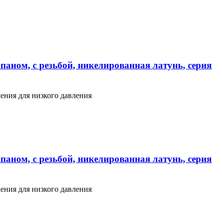
паном, с резьбой, никелированная латунь, серия
ения для низкого давления
паном, с резьбой, никелированная латунь, серия
ения для низкого давления