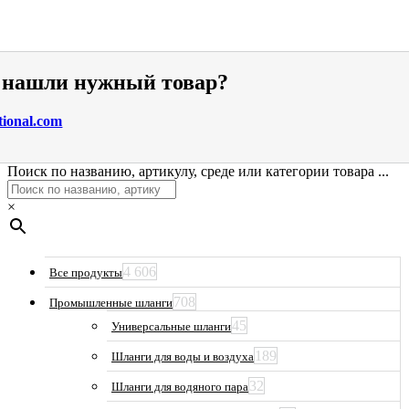
е нашли нужный товар?
tional.com
Поиск по названию, артикулу, среде или категории товара ...
×
4 606
Все продукты
708
Промышленные шланги
45
Универсальные шланги
189
Шланги для воды и воздуха
32
Шланги для водяного пара