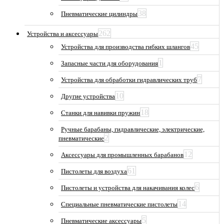
38
Пневматические цилиндры
262
Устройства и аксессуары
45
Устройства для производства гибких шлангов
1
Запасные части для оборудования
7
Устройства для обработки гидравлических труб
10
Другие устройства
18
Станки для навивки пружин
Ручные барабаны, гидравлические, электрические,
2
пневматические
12
Аксессуары для промышленных барабанов
61
Пистолеты для воздуха
6
Пистолеты и устройства для накачивания колес
14
Специальные пневматические пистолеты
5
Пневматические аксессуары