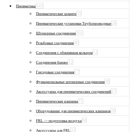
543
Пневматика
35
Пневматические шланги
26
Пневматические установки Трубопроводные
101
Штекерные соединения
40
Резьбовые соединения
12
Соединения с обжимным кольцом
12
Соединения банжо
17
Гнездовые соединения
38
Функциональные штекерные соединения
17
Аксессуары для пневматических соединений
71
Пневматические клапаны
26
Оборудование для пневматических клапанов
88
FRL — подготовка воздуха
22
Аксессуары для FRL