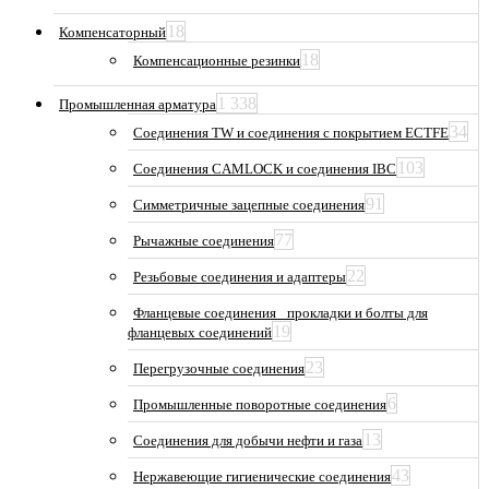
18
Компенсаторный
18
Компенсационные резинки
1 338
Промышленная арматура
34
Соединения TW и соединения с покрытием ECTFE
103
Соединения CAMLOCK и соединения IBC
91
Симметричные зацепные соединения
77
Рычажные соединения
22
Резьбовые соединения и адаптеры
Фланцевые соединения_ прокладки и болты для
19
фланцевых соединений
23
Перегрузочные соединения
6
Промышленные поворотные соединения
13
Соединения для добычи нефти и газа
43
Нержавеющие гигиенические соединения