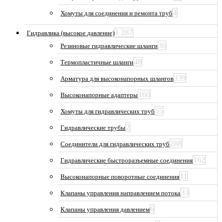
4
Хомуты для соединения и ремонта труб
1 287
Гидравлика (высокое давление)
36
Резиновые гидравлические шланги
48
Термопластичные шланги
339
Арматура для высоконапорных шлангов
160
Высоконапорные адаптеры
55
Хомуты для гидравлических труб
2
Гидравлические трубы
288
Соединители для гидравлических труб
162
Гидравлические быстроразъемные соединения
11
Высоконапорные поворотные соединения
33
Клапаны управления направлением потока
6
Клапаны управления давлением