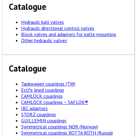
Catalogue
Hydraulic ball valves
Hydraulic directional control valves
Block valves and adapters for palte mounting
Other hydraulic valves
Catalogue
Tankwagen couplings (TW)
Ectfe lined couplings
CAMLOCK couplings
CAMLOCK couplings – SAFLOK®
IBC adaptors
STORZ couplings
GUILLEMIN couplings
Symmetrical couplings NOR (Norway)
Symmetrical couplings ROTTA ROTH (Russia)