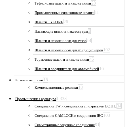
28
Тефлоновые шланги и наконечники
11
Промышленные силиконовые шланги
26
Шланги TYGON®
2
Плавающие шланги и аксессуары
14
Шланги и наконечники для газов
102
Шланги и наконечники для кондиционеров
45
Тормозные шланги и наконечники
16
Шланги и соединители для автомобилей
18
Компенсаторный
18
Компенсационные резинки
1 338
Промышленная арматура
34
Соединения TW и соединения с покрытием ECTFE
103
Соединения CAMLOCK и соединения IBC
91
Симметричные зацепные соединения