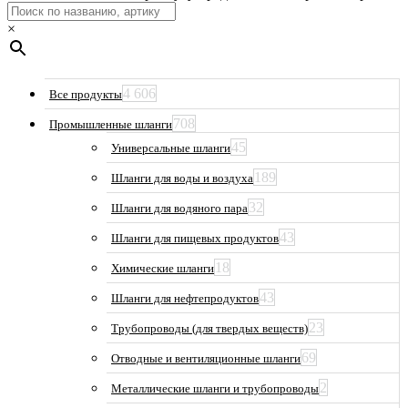
×
4 606
Все продукты
708
Промышленные шланги
45
Универсальные шланги
189
Шланги для воды и воздуха
32
Шланги для водяного пара
43
Шланги для пищевых продуктов
18
Химические шланги
43
Шланги для нефтепродуктов
23
Трубопроводы (для твердых веществ)
69
Отводные и вентиляционные шланги
2
Металлические шланги и трубопроводы