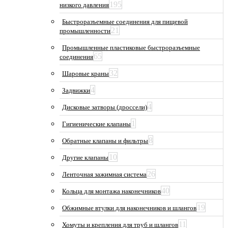
195
низкого давления
Быстроразъемные соединения для пищевой
21
промышленности
Промышленные пластиковые быстроразъемные
65
соединения
32
Шаровые краны
4
Задвижки
4
Дисковые затворы (дроссели)
1
Гигиенические клапаны
8
Обратные клапаны и фильтры
10
Другие клапаны
26
Ленточная зажимная система
40
Кольца для монтажа наконечников
19
Обжимные втулки для наконечников и шлангов
11
Хомуты и крепления для труб и шлангов