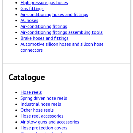
High pressure gas hoses
Gas fittings
Air-conditioning hoses and fittings
AC hoses
Air-conditioning fittings
Air-conditioning fittings assembling tools
Brake hoses and fittings
Automotive silicon hoses and silicon hose
connectors
Catalogue
Hose reels
Spring driven hose reels
Industrial hose reels
Other hose reels
Hose reel accessories
Air blow guns and accessories
Hose protection covers