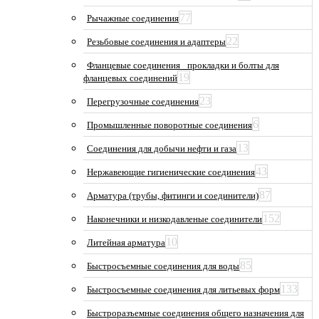
77
Рычажные соединения
22
Резьбовые соединения и адаптеры
Фланцевые соединения_ прокладки и болты для
19
фланцевых соединений
23
Перегрузочные соединения
6
Промышленные поворотные соединения
13
Соединения для добычи нефти и газа
43
Нержавеющие гигиенические соединения
87
Арматура (трубы, фитинги и соединители)
152
Наконечники и низкодавленые соединители
10
Литейная арматура
85
Быстросъемные соединения для воды
133
Быстросъемные соединения для литьевых форм
Быстроразъемные соединения общего назначения для