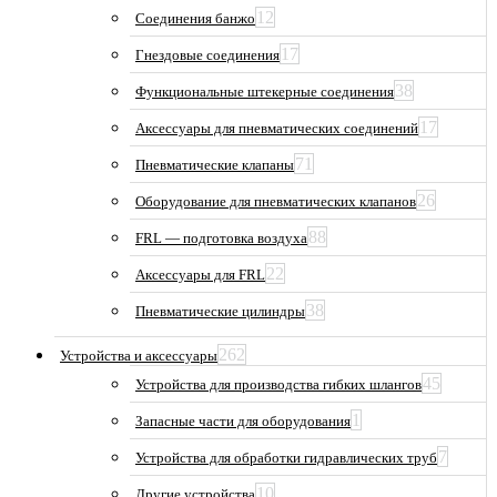
12
Соединения банжо
17
Гнездовые соединения
38
Функциональные штекерные соединения
17
Аксессуары для пневматических соединений
71
Пневматические клапаны
26
Оборудование для пневматических клапанов
88
FRL — подготовка воздуха
22
Аксессуары для FRL
38
Пневматические цилиндры
262
Устройства и аксессуары
45
Устройства для производства гибких шлангов
1
Запасные части для оборудования
7
Устройства для обработки гидравлических труб
10
Другие устройства