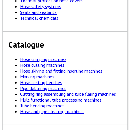
Thermal protection hose covers
Hose safety systems
Seals and sealants
Technical chemicals
Catalogue
Hose crimping machines
Hose cutting machines
Hose skiving and fitting inserting machines
Marking machines
Hose testing benches
Pipe deburring machines
Cutting ring assembling and tube flaring machines
Multifunctional tube processing machines
Tube bending machines
Hose and pipe cleaning machines