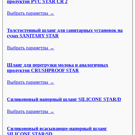
продуктов PVC STAR CR 2
Выбрать параметры →
Толстостенный шланг для санитарных установок на
судах SANITARY STAR
Выбрать параметры →
Шланг для перегрузки молока и аналогичных
продуктов CRUSHPROOF STAR
Выбрать параметры →
Силиконовый напорный шланг SILICONE STAR/D
Выбрать параметры →
Силиконовый всасывающе-напорный шланг
SILICONE STAR/SD