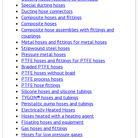
Special ducting hoses
Ducting hose connectors
Composite hoses and fittings
Composite hoses
Composite hose assemblies with fittings and
couplings
Metal hoses and fittings for metal hoses
Stripwound steel hoses
Pressure metal hoses
PTFE hoses and fittings for PTFE hoses
Braided PTFE hoses
PTFE hoses without braid
PTFE process hoses
PTFE hose fittings
Silicone hoses and silicone tubings
TYGON® hoses and tubings
Peristaltic pump hoses and tubings
Electrically Heated Hoses
Hoses heated with a heating agent
Floating hoses and equipment
Gas hoses and fittings
Hoses for low pressure gases