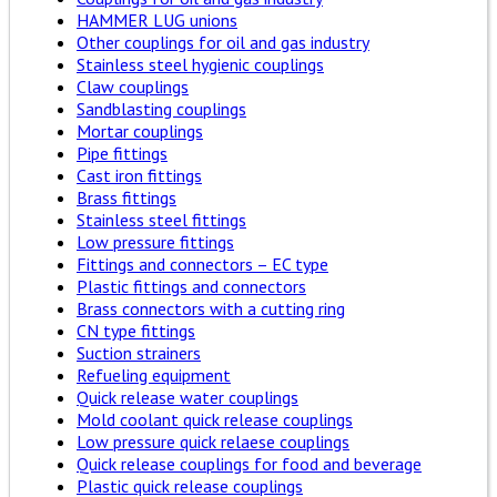
HAMMER LUG unions
Other couplings for oil and gas industry
Stainless steel hygienic couplings
Claw couplings
Sandblasting couplings
Mortar couplings
Pipe fittings
Cast iron fittings
Brass fittings
Stainless steel fittings
Low pressure fittings
Fittings and connectors – EC type
Plastic fittings and connectors
Brass connectors with a cutting ring
CN type fittings
Suction strainers
Refueling equipment
Quick release water couplings
Mold coolant quick release couplings
Low pressure quick relaese couplings
Quick release couplings for food and beverage
Plastic quick release couplings