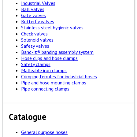
Industrial Valves
Ball valves
Gate valves
Butterfly valves
Stainless steel hygienic valves
Check valves
Solenoid valves
Safety valves
Band-It® banding assembly system
Hose clips and hose clamps
Safety clamps
Malleable iron clamps
Crimping ferrules for industrial hoses
Pipe and hose mounting clamps
Pipe connecting clamps
Catalogue
General purpose hoses