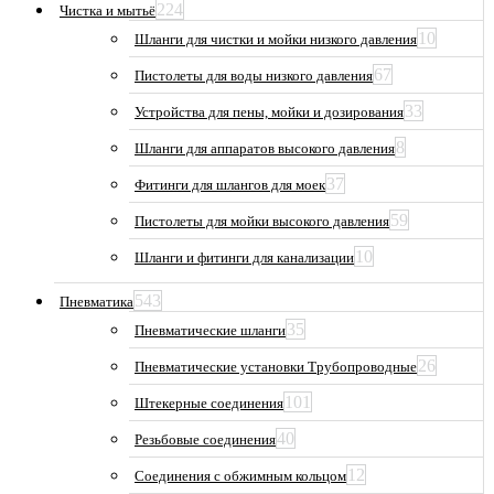
224
Чистка и мытьё
10
Шланги для чистки и мойки низкого давления
67
Пистолеты для воды низкого давления
33
Устройства для пены, мойки и дозирования
8
Шланги для аппаратов высокого давления
37
Фитинги для шлангов для моек
59
Пистолеты для мойки высокого давления
10
Шланги и фитинги для канализации
543
Пневматика
35
Пневматические шланги
26
Пневматические установки Трубопроводные
101
Штекерные соединения
40
Резьбовые соединения
12
Соединения с обжимным кольцом