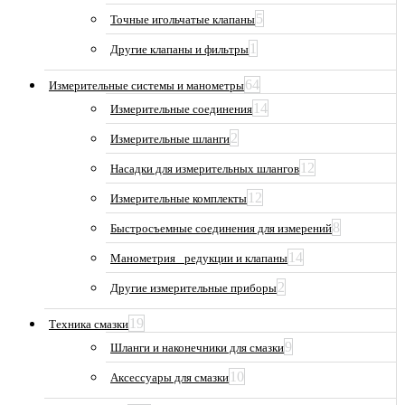
5
Точные игольчатые клапаны
1
Другие клапаны и фильтры
64
Измерительные системы и манометры
14
Измерительные соединения
2
Измерительные шланги
12
Насадки для измерительных шлангов
12
Измерительные комплекты
8
Быстросъемные соединения для измерений
14
Манометрия_ редукции и клапаны
2
Другие измерительные приборы
19
Техника смазки
9
Шланги и наконечники для смазки
10
Аксессуары для смазки