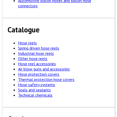
Automotive silicon hoses and silicon hose
connectors
Catalogue
Hose reels
Spring driven hose reels
Industrial hose reels
Other hose reels
Hose reel accessories
Air blow guns and accessories
Hose protection covers
Thermal protection hose covers
Hose safety systems
Seals and sealants
Technical chemicals