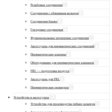
40
Резьбовые соединения
12
Соединения с обжимным кольцом
12
Соединения банжо
17
Гнездовые соединения
38
Функциональные штекерные соединения
17
Аксессуары для пневматических соединений
71
Пневматические клапаны
26
Оборудование для пневматических клапанов
88
FRL — подготовка воздуха
22
Аксессуары для FRL
38
Пневматические цилиндры
262
Устройства и аксессуары
45
Устройства для производства гибких шлангов
1