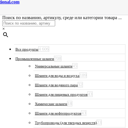
tional.com
Поиск по названию, артикулу, среде или категории товара ...
×
4 606
Все продукты
708
Промышленные шланги
45
Универсальные шланги
189
Шланги для воды и воздуха
32
Шланги для водяного пара
43
Шланги для пищевых продуктов
18
Химические шланги
43
Шланги для нефтепродуктов
23
Трубопроводы (для твердых веществ)