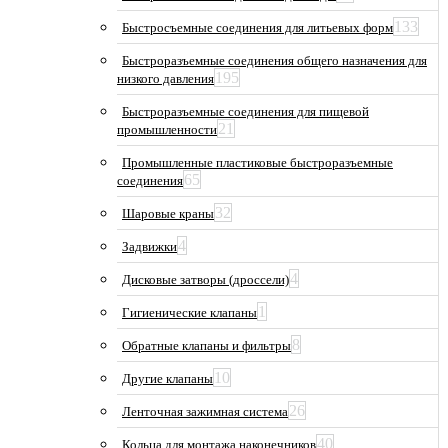
133
Быстросъемные соединения для литьевых форм
Быстроразъемные соединения общего назначения для
195
низкого давления
Быстроразъемные соединения для пищевой
21
промышленности
Промышленные пластиковые быстроразъемные
65
соединения
32
Шаровые краны
4
Задвижки
4
Дисковые затворы (дроссели)
1
Гигиенические клапаны
8
Обратные клапаны и фильтры
10
Другие клапаны
26
Ленточная зажимная система
40
Кольца для монтажа наконечников