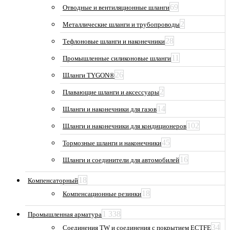
69
Отводные и вентиляционные шланги
2
Металлические шланги и трубопроводы
28
Тефлоновые шланги и наконечники
11
Промышленные силиконовые шланги
26
Шланги TYGON®
2
Плавающие шланги и аксессуары
14
Шланги и наконечники для газов
102
Шланги и наконечники для кондиционеров
45
Тормозные шланги и наконечники
16
Шланги и соединители для автомобилей
18
Компенсаторный
18
Компенсационные резинки
1 338
Промышленная арматура
34
Соединения TW и соединения с покрытием ECTFE