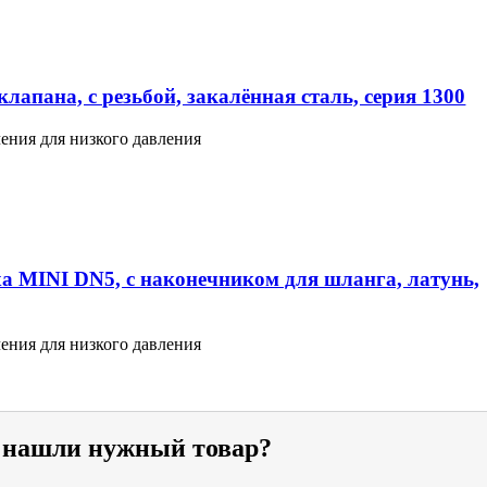
лапана, с резьбой, закалённая сталь, серия 1300
ения для низкого давления
а MINI DN5, с наконечником для шланга, латунь,
ения для низкого давления
е нашли нужный товар?