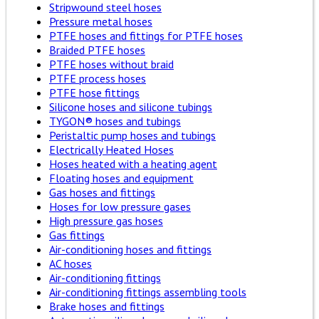
Stripwound steel hoses
Pressure metal hoses
PTFE hoses and fittings for PTFE hoses
Braided PTFE hoses
PTFE hoses without braid
PTFE process hoses
PTFE hose fittings
Silicone hoses and silicone tubings
TYGON® hoses and tubings
Peristaltic pump hoses and tubings
Electrically Heated Hoses
Hoses heated with a heating agent
Floating hoses and equipment
Gas hoses and fittings
Hoses for low pressure gases
High pressure gas hoses
Gas fittings
Air-conditioning hoses and fittings
AC hoses
Air-conditioning fittings
Air-conditioning fittings assembling tools
Brake hoses and fittings