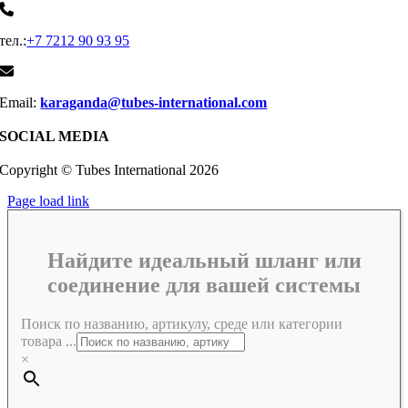
тел.:
+7 7212 90 93 95
Email:
karaganda@tubes-international.com
SOCIAL MEDIA
Copyright © Tubes International
2026
Page load link
Найдите идеальный шланг или
соединение для вашей системы
Поиск по названию, артикулу, среде или категории
товара ...
×