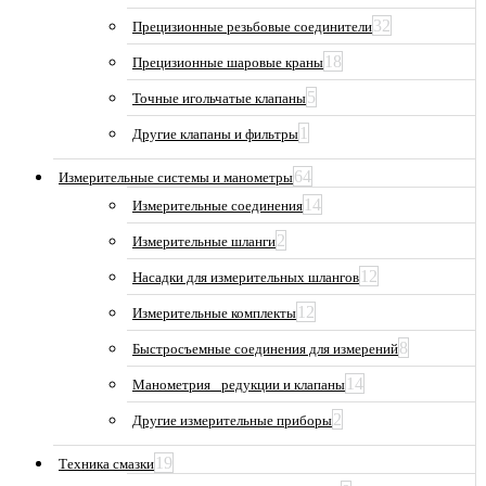
32
Прецизионные резьбовые соединители
18
Прецизионные шаровые краны
5
Точные игольчатые клапаны
1
Другие клапаны и фильтры
64
Измерительные системы и манометры
14
Измерительные соединения
2
Измерительные шланги
12
Насадки для измерительных шлангов
12
Измерительные комплекты
8
Быстросъемные соединения для измерений
14
Манометрия_ редукции и клапаны
2
Другие измерительные приборы
19
Техника смазки