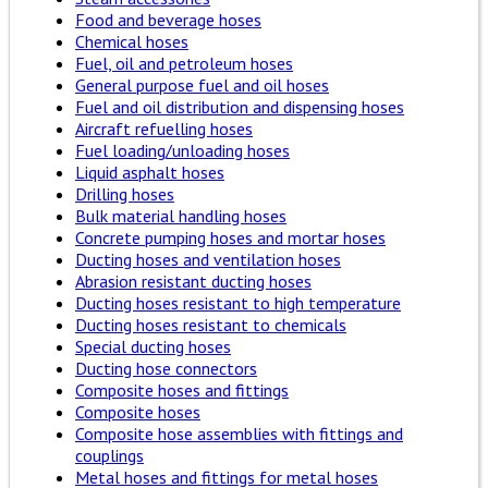
Food and beverage hoses
Chemical hoses
Fuel, oil and petroleum hoses
General purpose fuel and oil hoses
Fuel and oil distribution and dispensing hoses
Aircraft refuelling hoses
Fuel loading/unloading hoses
Liquid asphalt hoses
Drilling hoses
Bulk material handling hoses
Concrete pumping hoses and mortar hoses
Ducting hoses and ventilation hoses
Abrasion resistant ducting hoses
Ducting hoses resistant to high temperature
Ducting hoses resistant to chemicals
Special ducting hoses
Ducting hose connectors
Composite hoses and fittings
Composite hoses
Composite hose assemblies with fittings and
couplings
Metal hoses and fittings for metal hoses