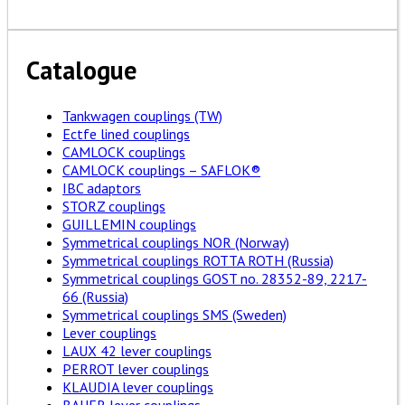
Catalogue
Tankwagen couplings (TW)
Ectfe lined couplings
CAMLOCK couplings
CAMLOCK couplings – SAFLOK®
IBC adaptors
STORZ couplings
GUILLEMIN couplings
Symmetrical couplings NOR (Norway)
Symmetrical couplings ROTTA ROTH (Russia)
Symmetrical couplings GOST no. 28352-89, 2217-
66 (Russia)
Symmetrical couplings SMS (Sweden)
Lever couplings
LAUX 42 lever couplings
PERROT lever couplings
KLAUDIA lever couplings