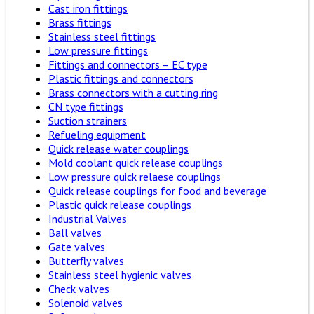
Cast iron fittings
Brass fittings
Stainless steel fittings
Low pressure fittings
Fittings and connectors – EC type
Plastic fittings and connectors
Brass connectors with a cutting ring
CN type fittings
Suction strainers
Refueling equipment
Quick release water couplings
Mold coolant quick release couplings
Low pressure quick relaese couplings
Quick release couplings for food and beverage
Plastic quick release couplings
Industrial Valves
Ball valves
Gate valves
Butterfly valves
Stainless steel hygienic valves
Check valves
Solenoid valves