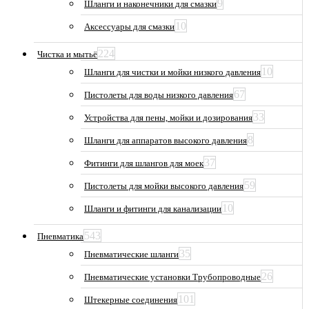
9
Шланги и наконечники для смазки
10
Аксессуары для смазки
224
Чистка и мытьё
10
Шланги для чистки и мойки низкого давления
67
Пистолеты для воды низкого давления
33
Устройства для пены, мойки и дозирования
8
Шланги для аппаратов высокого давления
37
Фитинги для шлангов для моек
59
Пистолеты для мойки высокого давления
10
Шланги и фитинги для канализации
543
Пневматика
35
Пневматические шланги
26
Пневматические установки Трубопроводные
101
Штекерные соединения