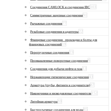
103
Соединения CAMLOCK и соединения IBC
91
Симметричные зацепные соединения
77
Рычажные соединения
22
Резьбовые соединения и адаптеры
Фланцевые соединения_ прокладки и болты для
19
фланцевых соединений
23
Перегрузочные соединения
6
Промышленные поворотные соединения
13
Соединения для добычи нефти и газа
43
Нержавеющие гигиенические соединения
87
Арматура (трубы, фитинги и соединители)
152
Наконечники и низкодавленые соединители
10
Литейная арматура
85
Быстросъемные соединения для воды