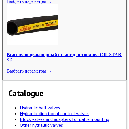
Выбрать параметры →
Всасывающе-напорный шланг для топлива OIL STAR
SD
Выбрать параметры →
Catalogue
Hydraulic ball valves
Hydraulic directional control valves
Block valves and adapters for palte mounting
Other hydraulic valves