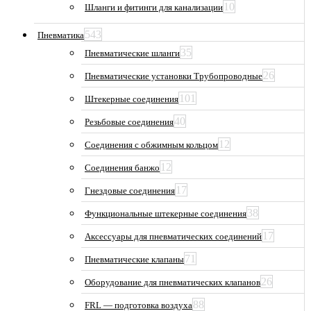
10
Шланги и фитинги для канализации
543
Пневматика
35
Пневматические шланги
26
Пневматические установки Трубопроводные
101
Штекерные соединения
40
Резьбовые соединения
12
Соединения с обжимным кольцом
12
Соединения банжо
17
Гнездовые соединения
38
Функциональные штекерные соединения
17
Аксессуары для пневматических соединений
71
Пневматические клапаны
26
Оборудование для пневматических клапанов
88
FRL — подготовка воздуха