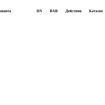
рианта
DN
BAR
Действия
Каталог