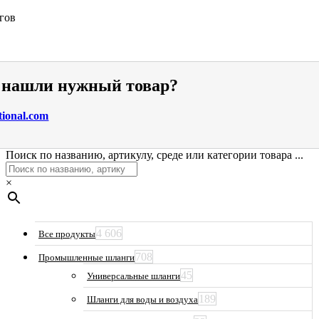
гов
е нашли нужный товар?
tional.com
Поиск по названию, артикулу, среде или категории товара ...
×
4 606
Все продукты
708
Промышленные шланги
45
Универсальные шланги
189
Шланги для воды и воздуха