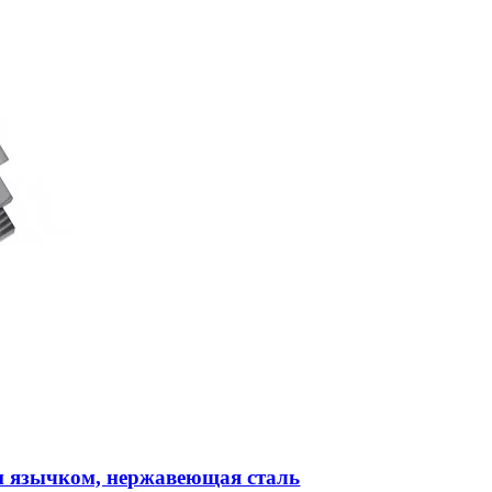
м язычком, нержавеющая сталь