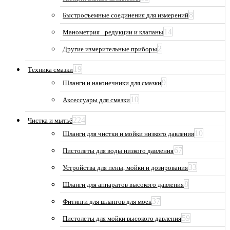
8
Быстросъемные соединения для измерений
14
Манометрия_ редукции и клапаны
2
Другие измерительные приборы
19
Техника смазки
9
Шланги и наконечники для смазки
10
Аксессуары для смазки
224
Чистка и мытьё
10
Шланги для чистки и мойки низкого давления
67
Пистолеты для воды низкого давления
33
Устройства для пены, мойки и дозирования
8
Шланги для аппаратов высокого давления
37
Фитинги для шлангов для моек
59
Пистолеты для мойки высокого давления