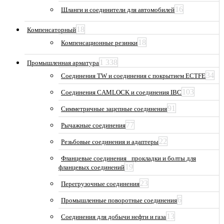
16
Шланги и соединители для автомобилей
18
Компенсаторный
18
Компенсационные резинки
1 338
Промышленная арматура
34
Соединения TW и соединения с покрытием ECTFE
103
Соединения CAMLOCK и соединения IBC
91
Симметричные зацепные соединения
77
Рычажные соединения
22
Резьбовые соединения и адаптеры
Фланцевые соединения_ прокладки и болты для
19
фланцевых соединений
23
Перегрузочные соединения
6
Промышленные поворотные соединения
13
Соединения для добычи нефти и газа