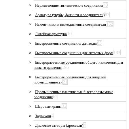
43
Нержавеющие гигиенические соединения
87
Арматура (трубы, фитинги и соединители)
152
Наконечники и низкодавленые соединители
10
Литейная арматура
85
Быстросъемные соединения для воды
133
Быстросъемные соединения для литьевых форм
Быстроразъемные соединения общего назначения для
195
низкого давления
Быстроразъемные соединения для пищевой
21
промышленности
Промышленные пластиковые быстроразъемные
65
соединения
32
Шаровые краны
4
Задвижки
4
Дисковые затворы (дроссели)