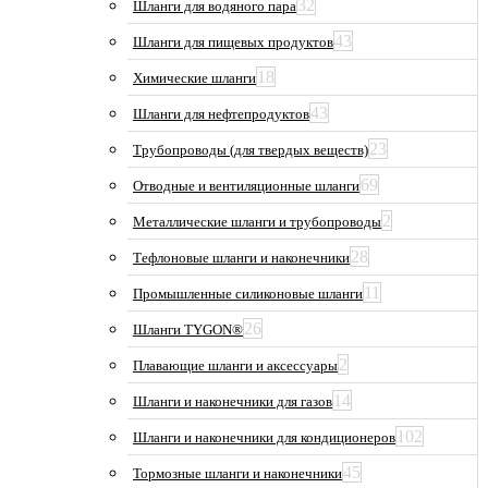
32
Шланги для водяного пара
43
Шланги для пищевых продуктов
18
Химические шланги
43
Шланги для нефтепродуктов
23
Трубопроводы (для твердых веществ)
69
Отводные и вентиляционные шланги
2
Металлические шланги и трубопроводы
28
Тефлоновые шланги и наконечники
11
Промышленные силиконовые шланги
26
Шланги TYGON®
2
Плавающие шланги и аксессуары
14
Шланги и наконечники для газов
102
Шланги и наконечники для кондиционеров
45
Тормозные шланги и наконечники