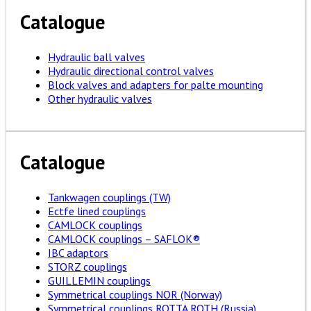
Catalogue
Hydraulic ball valves
Hydraulic directional control valves
Block valves and adapters for palte mounting
Other hydraulic valves
Catalogue
Tankwagen couplings (TW)
Ectfe lined couplings
CAMLOCK couplings
CAMLOCK couplings – SAFLOK®
IBC adaptors
STORZ couplings
GUILLEMIN couplings
Symmetrical couplings NOR (Norway)
Symmetrical couplings ROTTA ROTH (Russia)