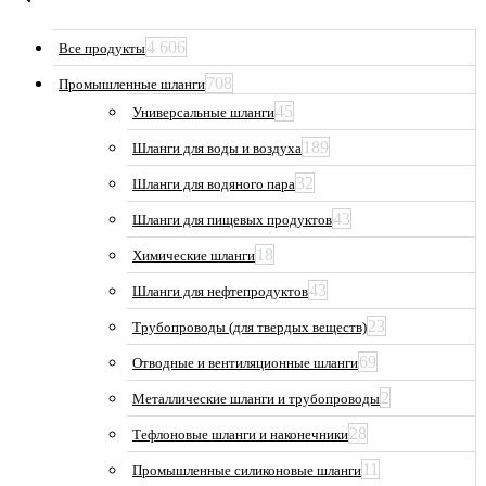
4 606
Все продукты
708
Промышленные шланги
45
Универсальные шланги
189
Шланги для воды и воздуха
32
Шланги для водяного пара
43
Шланги для пищевых продуктов
18
Химические шланги
43
Шланги для нефтепродуктов
23
Трубопроводы (для твердых веществ)
69
Отводные и вентиляционные шланги
2
Металлические шланги и трубопроводы
28
Тефлоновые шланги и наконечники
11
Промышленные силиконовые шланги