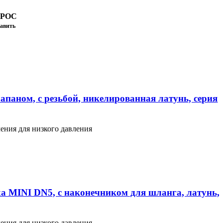
ПРОС
авить
апаном, с резьбой, никелированная латунь, серия
ения для низкого давления
а MINI DN5, с наконечником для шланга, латунь,
ения для низкого давления