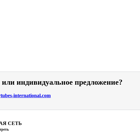
и или индивидуальное предложение?
ubes-international.com
АЯ СЕТЬ
треть