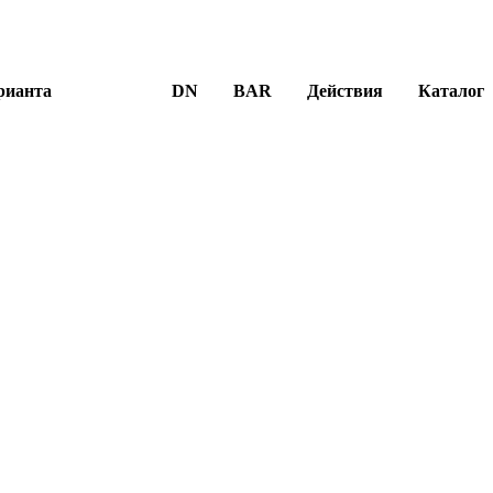
рианта
DN
BAR
Действия
Каталог