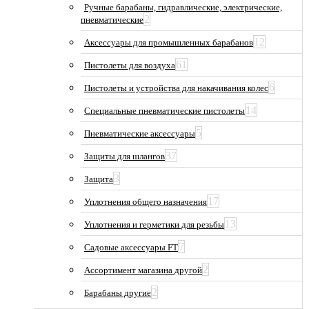
Ручные барабаны, гидравлические, электрические,
2
пневматические
12
Аксессуары для промышленных барабанов
61
Пистолеты для воздуха
6
Пистолеты и устройства для накачивания колес
14
Специальные пневматические пистолеты
5
Пневматические аксессуары
37
Защиты для шлангов
3
Защита
17
Уплотнения общего назначения
13
Уплотнения и герметики для резьбы
7
Садовые аксессуары FT
2
Ассортимент магазина другой
2
Барабаны другие