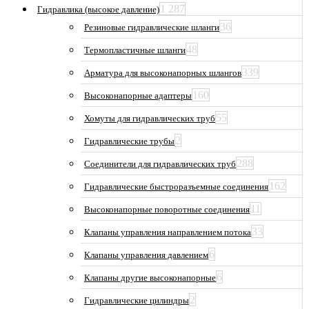
1 287
Гидравлика (высокое давление)
36
Резиновые гидравлические шланги
48
Термопластичные шланги
339
Арматура для высоконапорных шлангов
160
Высоконапорные адаптеры
55
Хомуты для гидравлических труб
2
Гидравлические трубы
288
Соединители для гидравлических труб
162
Гидравлические быстроразъемные соединения
11
Высоконапорные поворотные соединения
33
Клапаны управления направлением потока
6
Клапаны управления давлением
6
Клапаны другие высоконапорные
2
Гидравлические цилиндры