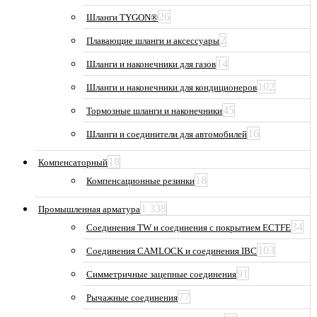
26
Шланги TYGON®
2
Плавающие шланги и аксессуары
14
Шланги и наконечники для газов
102
Шланги и наконечники для кондиционеров
45
Тормозные шланги и наконечники
16
Шланги и соединители для автомобилей
18
Компенсаторный
18
Компенсационные резинки
1 338
Промышленная арматура
34
Соединения TW и соединения с покрытием ECTFE
103
Соединения CAMLOCK и соединения IBC
91
Симметричные зацепные соединения
77
Рычажные соединения