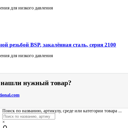
ения для низкого давления
ой резьбой BSP, закалённая сталь, серия 2100
ения для низкого давления
е нашли нужный товар?
tional.com
Поиск по названию, артикулу, среде или категории товара ...
×