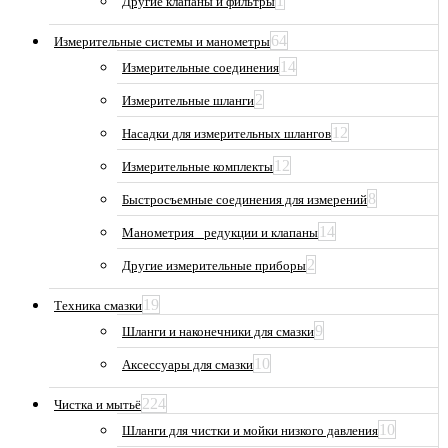
1
Другие клапаны и фильтры
64
Измерительные системы и манометры
14
Измерительные соединения
2
Измерительные шланги
12
Насадки для измерительных шлангов
12
Измерительные комплекты
8
Быстросъемные соединения для измерений
14
Манометрия_ редукции и клапаны
2
Другие измерительные приборы
19
Техника смазки
9
Шланги и наконечники для смазки
10
Аксессуары для смазки
224
Чистка и мытьё
10
Шланги для чистки и мойки низкого давления