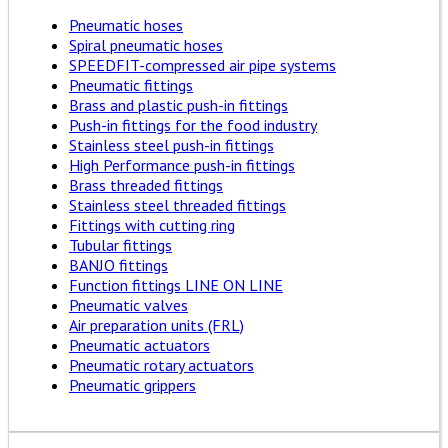
Pneumatic hoses
Spiral pneumatic hoses
SPEEDFIT-compressed air pipe systems
Pneumatic fittings
Brass and plastic push-in fittings
Push-in fittings for the food industry
Stainless steel push-in fittings
High Performance push-in fittings
Brass threaded fittings
Stainless steel threaded fittings
Fittings with cutting ring
Tubular fittings
BANJO fittings
Function fittings LINE ON LINE
Pneumatic valves
Air preparation units (FRL)
Pneumatic actuators
Pneumatic rotary actuators
Pneumatic grippers