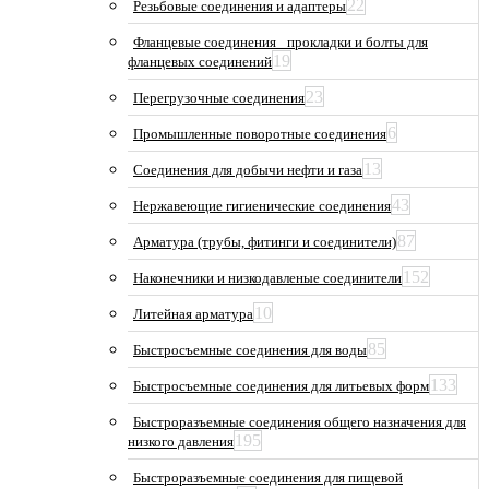
22
Резьбовые соединения и адаптеры
Фланцевые соединения_ прокладки и болты для
19
фланцевых соединений
23
Перегрузочные соединения
6
Промышленные поворотные соединения
13
Соединения для добычи нефти и газа
43
Нержавеющие гигиенические соединения
87
Арматура (трубы, фитинги и соединители)
152
Наконечники и низкодавленые соединители
10
Литейная арматура
85
Быстросъемные соединения для воды
133
Быстросъемные соединения для литьевых форм
Быстроразъемные соединения общего назначения для
195
низкого давления
Быстроразъемные соединения для пищевой