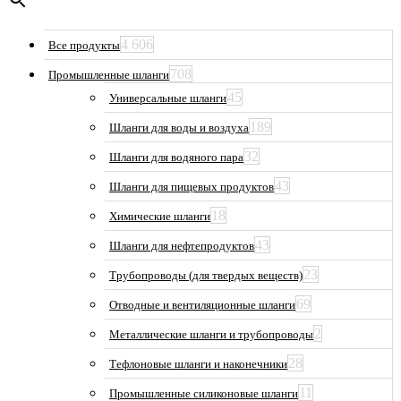
4 606
Все продукты
708
Промышленные шланги
45
Универсальные шланги
189
Шланги для воды и воздуха
32
Шланги для водяного пара
43
Шланги для пищевых продуктов
18
Химические шланги
43
Шланги для нефтепродуктов
23
Трубопроводы (для твердых веществ)
69
Отводные и вентиляционные шланги
2
Металлические шланги и трубопроводы
28
Тефлоновые шланги и наконечники
11
Промышленные силиконовые шланги