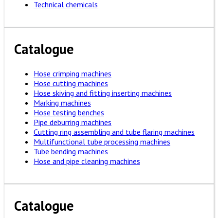
Technical chemicals
Catalogue
Hose crimping machines
Hose cutting machines
Hose skiving and fitting inserting machines
Marking machines
Hose testing benches
Pipe deburring machines
Cutting ring assembling and tube flaring machines
Multifunctional tube processing machines
Tube bending machines
Hose and pipe cleaning machines
Catalogue