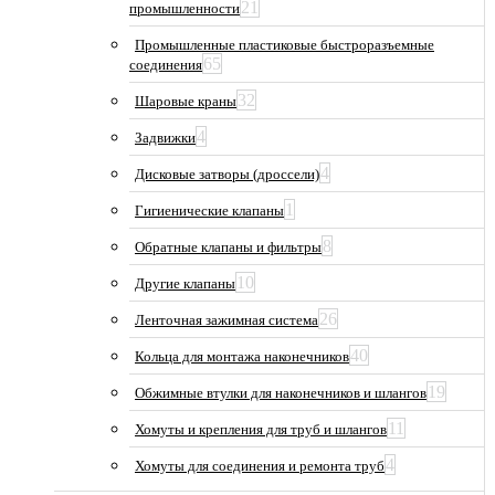
21
промышленности
Промышленные пластиковые быстроразъемные
65
соединения
32
Шаровые краны
4
Задвижки
4
Дисковые затворы (дроссели)
1
Гигиенические клапаны
8
Обратные клапаны и фильтры
10
Другие клапаны
26
Ленточная зажимная система
40
Кольца для монтажа наконечников
19
Обжимные втулки для наконечников и шлангов
11
Хомуты и крепления для труб и шлангов
4
Хомуты для соединения и ремонта труб