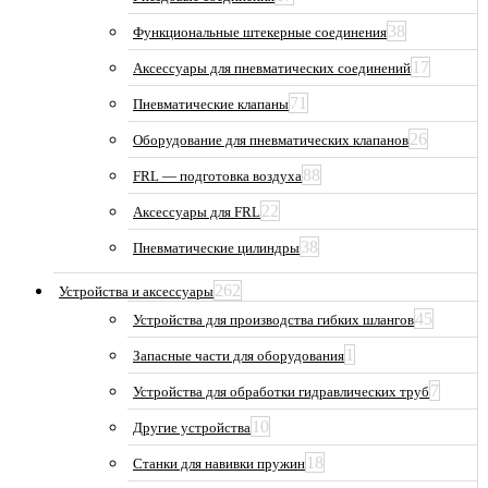
38
Функциональные штекерные соединения
17
Аксессуары для пневматических соединений
71
Пневматические клапаны
26
Оборудование для пневматических клапанов
88
FRL — подготовка воздуха
22
Аксессуары для FRL
38
Пневматические цилиндры
262
Устройства и аксессуары
45
Устройства для производства гибких шлангов
1
Запасные части для оборудования
7
Устройства для обработки гидравлических труб
10
Другие устройства
18
Станки для навивки пружин