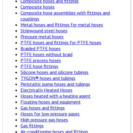
Composite hoses and fittings
Composite hoses
Composite hose assemblies with fittings and
couplings
Metal hoses and fittings for metal hoses
Stripwound steel hoses
Pressure metal hoses
PTFE hoses and fittings for PTFE hoses
Braided PTFE hoses
PTFE hoses without braid
PTFE process hoses
PTFE hose fittings
Silicone hoses and silicone tubings
TYGON® hoses and tubings
Peristaltic pump hoses and tubings
Electrically Heated Hoses
Hoses heated with a heating agent
Floating hoses and equipment
Gas hoses and fittings
Hoses for low pressure gases
High pressure gas hoses
Gas fittings
Air-conditioning hoses and fittings