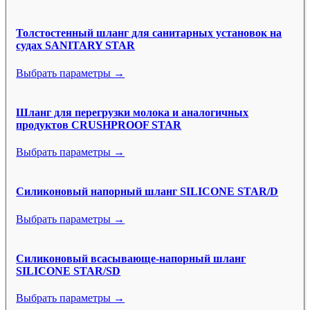
Толстостенный шланг для санитарных установок на
судах SANITARY STAR
Выбрать параметры →
Шланг для перегрузки молока и аналогичных
продуктов CRUSHPROOF STAR
Выбрать параметры →
Силиконовый напорный шланг SILICONE STAR/D
Выбрать параметры →
Силиконовый всасывающе-напорный шланг
SILICONE STAR/SD
Выбрать параметры →