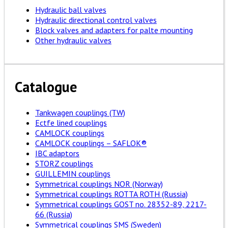
Hydraulic ball valves
Hydraulic directional control valves
Block valves and adapters for palte mounting
Other hydraulic valves
Catalogue
Tankwagen couplings (TW)
Ectfe lined couplings
CAMLOCK couplings
CAMLOCK couplings – SAFLOK®
IBC adaptors
STORZ couplings
GUILLEMIN couplings
Symmetrical couplings NOR (Norway)
Symmetrical couplings ROTTA ROTH (Russia)
Symmetrical couplings GOST no. 28352-89, 2217-
66 (Russia)
Symmetrical couplings SMS (Sweden)