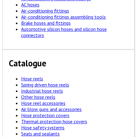
AC hoses
Air-conditioning fittings
Air-conditioning fittings assembling tools
Brake hoses and fittings
Automotive silicon hoses and silicon hose
connectors
Catalogue
Hose reels
Spring driven hose reels
Industrial hose reels
Other hose reels
Hose reel accessories
Air blow guns and accessories
Hose protection covers
Thermal protection hose covers
Hose safety systems
Seals and sealants