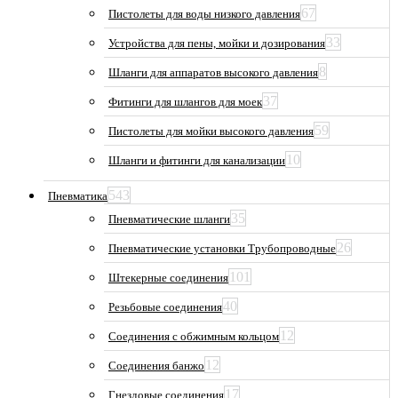
67
Пистолеты для воды низкого давления
33
Устройства для пены, мойки и дозирования
8
Шланги для аппаратов высокого давления
37
Фитинги для шлангов для моек
59
Пистолеты для мойки высокого давления
10
Шланги и фитинги для канализации
543
Пневматика
35
Пневматические шланги
26
Пневматические установки Трубопроводные
101
Штекерные соединения
40
Резьбовые соединения
12
Соединения с обжимным кольцом
12
Соединения банжо
17
Гнездовые соединения