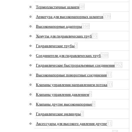
48
Термопластичные шланги
339
Арматура для высоконапорных шлангов
160
Высоконапорные адаптеры
55
Хомуты для гидравлических труб
2
Гидравлические трубы
288
Соединители для гидравлических труб
162
Гидравлические быстроразъемные соединения
11
Высоконапорные поворотные соединения
33
Клапаны управления направлением потока
6
Клапаны управления давлением
6
Клапаны другие высоконапорные
2
Гидравлические цилиндры
11
Аксессуары для высокого давления другие