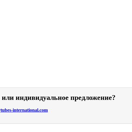
и или индивидуальное предложение?
ubes-international.com