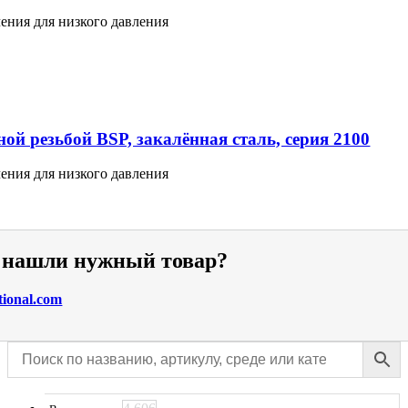
ения для низкого давления
ой резьбой BSP, закалённая сталь, серия 2100
ения для низкого давления
е нашли нужный товар?
tional.com