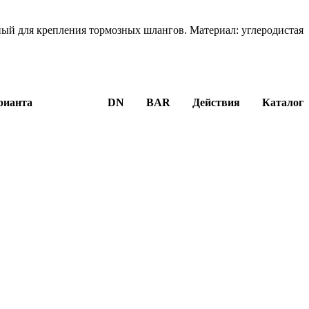
ый для крепления тормозных шлангов. Материал: углеродистая
рианта
DN
BAR
Действия
Каталог