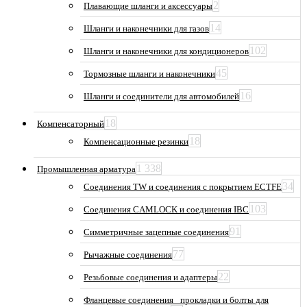
2
Плавающие шланги и аксессуары
14
Шланги и наконечники для газов
102
Шланги и наконечники для кондиционеров
45
Тормозные шланги и наконечники
16
Шланги и соединители для автомобилей
18
Компенсаторный
18
Компенсационные резинки
1 338
Промышленная арматура
34
Соединения TW и соединения с покрытием ECTFE
103
Соединения CAMLOCK и соединения IBC
91
Симметричные зацепные соединения
77
Рычажные соединения
22
Резьбовые соединения и адаптеры
Фланцевые соединения_ прокладки и болты для