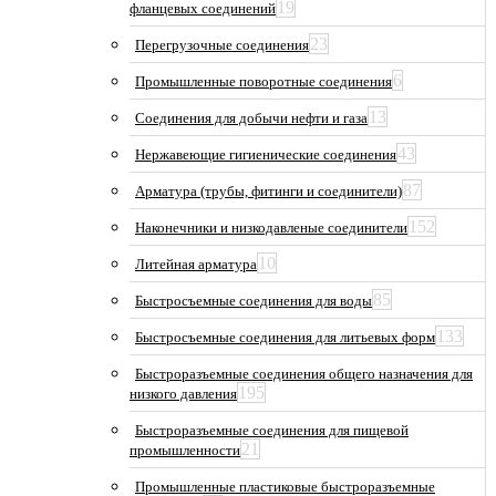
19
фланцевых соединений
23
Перегрузочные соединения
6
Промышленные поворотные соединения
13
Соединения для добычи нефти и газа
43
Нержавеющие гигиенические соединения
87
Арматура (трубы, фитинги и соединители)
152
Наконечники и низкодавленые соединители
10
Литейная арматура
85
Быстросъемные соединения для воды
133
Быстросъемные соединения для литьевых форм
Быстроразъемные соединения общего назначения для
195
низкого давления
Быстроразъемные соединения для пищевой
21
промышленности
Промышленные пластиковые быстроразъемные