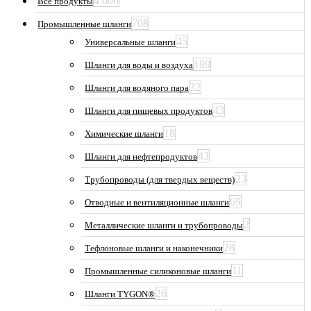
4 606
Все продукты
708
Промышленные шланги
45
Универсальные шланги
189
Шланги для воды и воздуха
32
Шланги для водяного пара
43
Шланги для пищевых продуктов
18
Химические шланги
43
Шланги для нефтепродуктов
23
Трубопроводы (для твердых веществ)
69
Отводные и вентиляционные шланги
2
Металлические шланги и трубопроводы
28
Тефлоновые шланги и наконечники
11
Промышленные силиконовые шланги
26
Шланги TYGON®