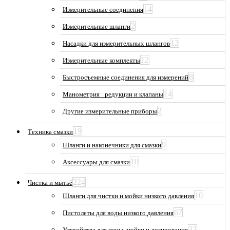
14
Измерительные соединения
2
Измерительные шланги
12
Насадки для измерительных шлангов
12
Измерительные комплекты
8
Быстросъемные соединения для измерений
14
Манометрия_ редукции и клапаны
2
Другие измерительные приборы
19
Техника смазки
9
Шланги и наконечники для смазки
10
Аксессуары для смазки
224
Чистка и мытьё
10
Шланги для чистки и мойки низкого давления
67
Пистолеты для воды низкого давления
33
Устройства для пены, мойки и дозирования