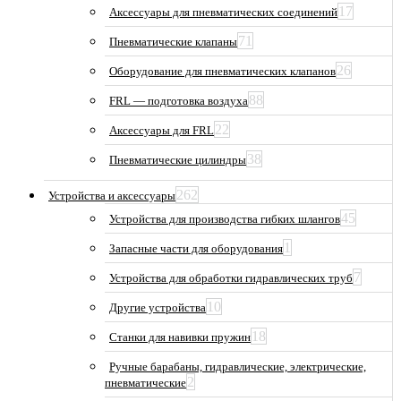
17
Аксессуары для пневматических соединений
71
Пневматические клапаны
26
Оборудование для пневматических клапанов
88
FRL — подготовка воздуха
22
Аксессуары для FRL
38
Пневматические цилиндры
262
Устройства и аксессуары
45
Устройства для производства гибких шлангов
1
Запасные части для оборудования
7
Устройства для обработки гидравлических труб
10
Другие устройства
18
Станки для навивки пружин
Ручные барабаны, гидравлические, электрические,
2
пневматические