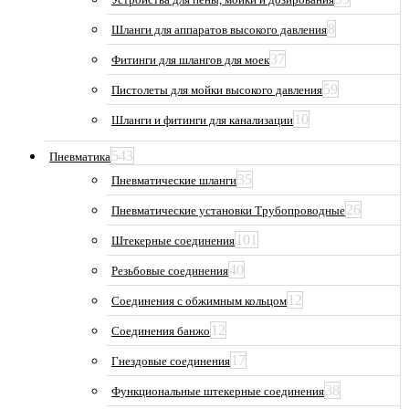
8
Шланги для аппаратов высокого давления
37
Фитинги для шлангов для моек
59
Пистолеты для мойки высокого давления
10
Шланги и фитинги для канализации
543
Пневматика
35
Пневматические шланги
26
Пневматические установки Трубопроводные
101
Штекерные соединения
40
Резьбовые соединения
12
Соединения с обжимным кольцом
12
Соединения банжо
17
Гнездовые соединения
38
Функциональные штекерные соединения