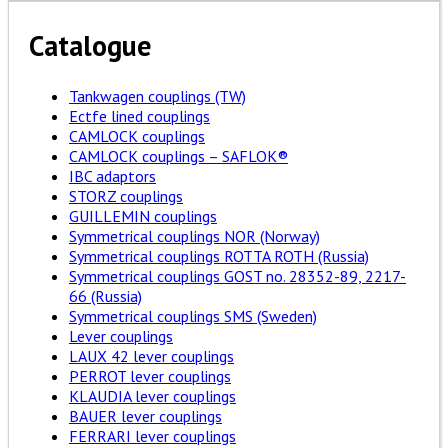
Catalogue
Tankwagen couplings (TW)
Ectfe lined couplings
CAMLOCK couplings
CAMLOCK couplings – SAFLOK®
IBC adaptors
STORZ couplings
GUILLEMIN couplings
Symmetrical couplings NOR (Norway)
Symmetrical couplings ROTTA ROTH (Russia)
Symmetrical couplings GOST no. 28352-89, 2217-
66 (Russia)
Symmetrical couplings SMS (Sweden)
Lever couplings
LAUX 42 lever couplings
PERROT lever couplings
KLAUDIA lever couplings
BAUER lever couplings
FERRARI lever couplings