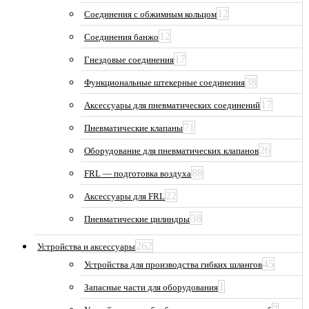
12
Соединения с обжимным кольцом
12
Соединения банжо
17
Гнездовые соединения
38
Функциональные штекерные соединения
17
Аксессуары для пневматических соединений
71
Пневматические клапаны
26
Оборудование для пневматических клапанов
88
FRL — подготовка воздуха
22
Аксессуары для FRL
38
Пневматические цилиндры
262
Устройства и аксессуары
45
Устройства для производства гибких шлангов
1
Запасные части для оборудования