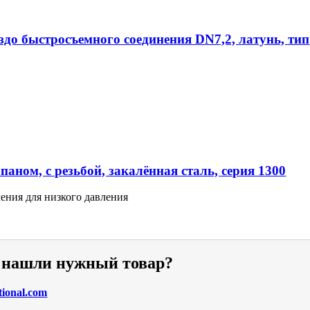
ездо быстросъемного соединения DN7,2, латунь, тип
аном, с резьбой, закалённая сталь, серия 1300
ения для низкого давления
е нашли нужный товар?
tional.com