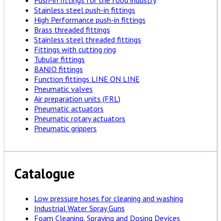
Push-in fittings for the food industry
Stainless steel push-in fittings
High Performance push-in fittings
Brass threaded fittings
Stainless steel threaded fittings
Fittings with cutting ring
Tubular fittings
BANJO fittings
Function fittings LINE ON LINE
Pneumatic valves
Air preparation units (FRL)
Pneumatic actuators
Pneumatic rotary actuators
Pneumatic grippers
Catalogue
Low pressure hoses for cleaning and washing
Industrial Water Spray Guns
Foam Cleaning, Spraying and Dosing Devices