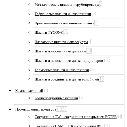
2
Металлические шланги и трубопроводы
28
Тефлоновые шланги и наконечники
11
Промышленные силиконовые шланги
26
Шланги TYGON®
2
Плавающие шланги и аксессуары
14
Шланги и наконечники для газов
102
Шланги и наконечники для кондиционеров
45
Тормозные шланги и наконечники
16
Шланги и соединители для автомобилей
18
Компенсаторный
18
Компенсационные резинки
1 338
Промышленная арматура
34
Соединения TW и соединения с покрытием ECTFE
103
Соединения CAMLOCK и соединения IBC