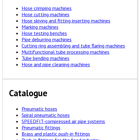
Hose crimping machines
Hose cutting machines
Hose skiving and fitting inserting machines
Marking machines
Hose testing benches
Pipe deburring machines
Cutting ring assembling and tube flaring machines
Multifunctional tube processing machines
Tube bending machines
Hose and pipe cleaning machines
Catalogue
Pneumatic hoses
Spiral pneumatic hoses
SPEEDFIT-compressed air pipe systems
Pneumatic fittings
Brass and plastic push-in fittings