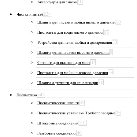
10
Аксессуары для смазки
224
Чистка и мытьё
10
Шланги для чистки и мойки низкого давления
67
Пистолеты для воды низкого давления
33
Устройства для пены, мойки и дозирования
8
Шланги для аппаратов высокого давления
37
Фитинги для шлангов для моек
59
Пистолеты для мойки высокого давления
10
Шланги и фитинги для канализации
543
Пневматика
35
Пневматические шланги
26
Пневматические установки Трубопроводные
101
Штекерные соединения
40
Резьбовые соединения