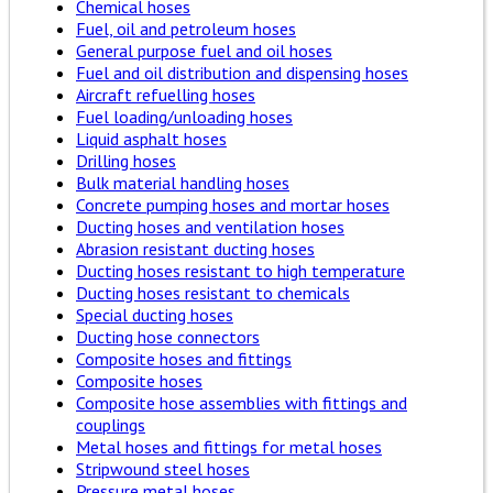
Chemical hoses
Fuel, oil and petroleum hoses
General purpose fuel and oil hoses
Fuel and oil distribution and dispensing hoses
Aircraft refuelling hoses
Fuel loading/unloading hoses
Liquid asphalt hoses
Drilling hoses
Bulk material handling hoses
Concrete pumping hoses and mortar hoses
Ducting hoses and ventilation hoses
Abrasion resistant ducting hoses
Ducting hoses resistant to high temperature
Ducting hoses resistant to chemicals
Special ducting hoses
Ducting hose connectors
Composite hoses and fittings
Composite hoses
Composite hose assemblies with fittings and
couplings
Metal hoses and fittings for metal hoses
Stripwound steel hoses
Pressure metal hoses