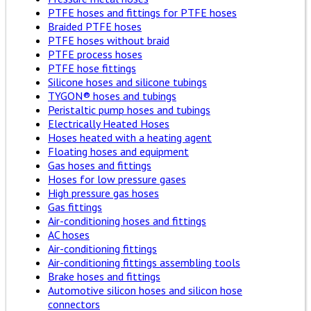
PTFE hoses and fittings for PTFE hoses
Braided PTFE hoses
PTFE hoses without braid
PTFE process hoses
PTFE hose fittings
Silicone hoses and silicone tubings
TYGON® hoses and tubings
Peristaltic pump hoses and tubings
Electrically Heated Hoses
Hoses heated with a heating agent
Floating hoses and equipment
Gas hoses and fittings
Hoses for low pressure gases
High pressure gas hoses
Gas fittings
Air-conditioning hoses and fittings
AC hoses
Air-conditioning fittings
Air-conditioning fittings assembling tools
Brake hoses and fittings
Automotive silicon hoses and silicon hose
connectors