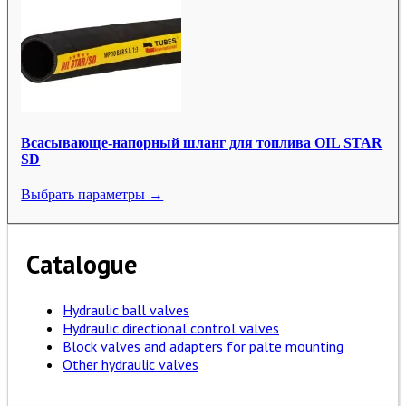
Всасывающе-напорный шланг для топлива OIL STAR
SD
Выбрать параметры →
Catalogue
Hydraulic ball valves
Hydraulic directional control valves
Block valves and adapters for palte mounting
Other hydraulic valves