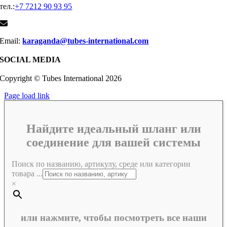
тел.:
+7 7212 90 93 95
Email:
karaganda@tubes-international.com
SOCIAL MEDIA
Copyright © Tubes International
2026
Page load link
Найдите идеальный шланг или
соединение для вашей системы
Поиск по названию, артикулу, среде или категории
товара ...
×
или нажмите, чтобы посмотреть все наши