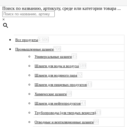
Поиск по названию, артикулу, среде или категории товара ...
×
4 606
Все продукты
708
Промышленные шланги
45
Универсальные шланги
189
Шланги для воды и воздуха
32
Шланги для водяного пара
43
Шланги для пищевых продуктов
18
Химические шланги
43
Шланги для нефтепродуктов
23
Трубопроводы (для твердых веществ)
69
Отводные и вентиляционные шланги