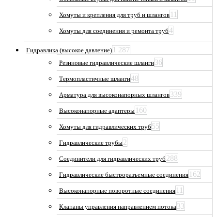
11
Хомуты и крепления для труб и шлангов
4
Хомуты для соединения и ремонта труб
1 287
Гидравлика (высокое давление)
36
Резиновые гидравлические шланги
48
Термопластичные шланги
339
Арматура для высоконапорных шлангов
160
Высоконапорные адаптеры
55
Хомуты для гидравлических труб
2
Гидравлические трубы
288
Соединители для гидравлических труб
162
Гидравлические быстроразъемные соединения
11
Высоконапорные поворотные соединения
33
Клапаны управления направлением потока