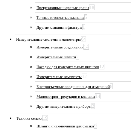
18
Прецизионные шаровые краны
5
Точные игольчатые клапаны
1
Другие клапаны и фильтры
64
Измерительные системы и манометры
14
Измерительные соединения
2
Измерительные шланги
12
Насадки для измерительных шлангов
12
Измерительные комплекты
8
Быстросъемные соединения для измерений
14
Манометрия_ редукции и клапаны
2
Другие измерительные приборы
19
Техника смазки
9
Шланги и наконечники для смазки