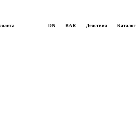
рианта
DN
BAR
Действия
Каталог