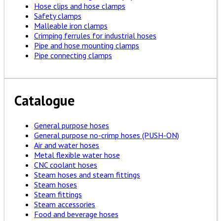
Hose clips and hose clamps
Safety clamps
Malleable iron clamps
Crimping ferrules for industrial hoses
Pipe and hose mounting clamps
Pipe connecting clamps
Catalogue
General purpose hoses
General purpose no-crimp hoses (PUSH-ON)
Air and water hoses
Metal flexible water hose
CNC coolant hoses
Steam hoses and steam fittings
Steam hoses
Steam fittings
Steam accessories
Food and beverage hoses