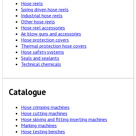
Hose reels
Spring driven hose reels
Industrial hose reels
Other hose reels
Hose reel accessories
Air blow guns and accessories
Hose protection covers
Thermal protection hose covers
Hose safety systems
Seals and sealants
Technical chemicals
Catalogue
Hose crimping machines
Hose cutting machines
Hose skiving and fitting inserting machines
Marking machines
Hose testing benches