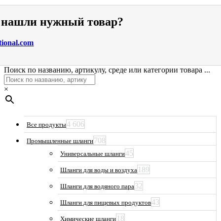
е нашли нужный товар?
tional.com
Поиск по названию, артикулу, среде или категории товара ...
×
4 606
Все продукты
708
Промышленные шланги
45
Универсальные шланги
189
Шланги для воды и воздуха
32
Шланги для водяного пара
43
Шланги для пищевых продуктов
18
Химические шланги