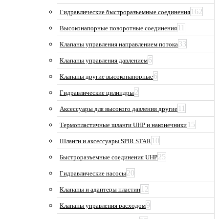
162
Гидравлические быстроразъемные соединения
11
Высоконапорные поворотные соединения
33
Клапаны управления направлением потока
6
Клапаны управления давлением
6
Клапаны другие высоконапорные
2
Гидравлические цилиндры
11
Аксессуары для высокого давления другие
15
Термопластичные шланги UHP и наконечники
10
Шланги и аксессуары SPIR STAR
25
Быстроразъемные соединения UHP
20
Гидравлические насосы
12
Клапаны и адаптеры пластин
9
Клапаны управления расходом