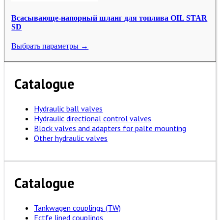
Всасывающе-напорный шланг для топлива OIL STAR
SD
Выбрать параметры →
Catalogue
Hydraulic ball valves
Hydraulic directional control valves
Block valves and adapters for palte mounting
Other hydraulic valves
Catalogue
Tankwagen couplings (TW)
Ectfe lined couplings