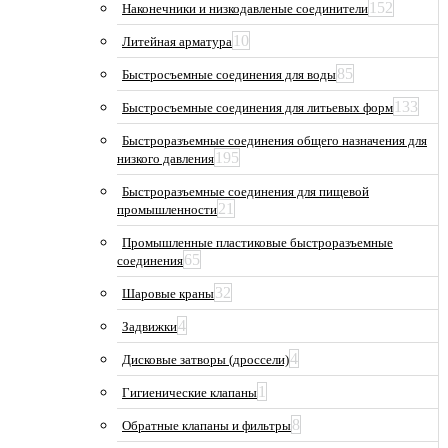
152
Наконечники и низкодавленые соединители
10
Литейная арматура
85
Быстросъемные соединения для воды
133
Быстросъемные соединения для литьевых форм
Быстроразъемные соединения общего назначения для
195
низкого давления
Быстроразъемные соединения для пищевой
21
промышленности
Промышленные пластиковые быстроразъемные
65
соединения
32
Шаровые краны
4
Задвижки
4
Дисковые затворы (дроссели)
1
Гигиенические клапаны
8
Обратные клапаны и фильтры