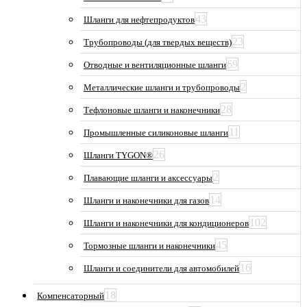
43
Шланги для нефтепродуктов
23
Трубопроводы (для твердых веществ)
69
Отводные и вентиляционные шланги
2
Металлические шланги и трубопроводы
28
Тефлоновые шланги и наконечники
11
Промышленные силиконовые шланги
26
Шланги TYGON®
2
Плавающие шланги и аксессуары
14
Шланги и наконечники для газов
102
Шланги и наконечники для кондиционеров
45
Тормозные шланги и наконечники
16
Шланги и соединители для автомобилей
18
Компенсаторный