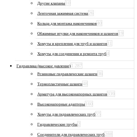
10
Другие клапаны
26
Ленточная зажимная система
40
Кольца для монтажа наконечников
19
Обжимные втулки для наконечников и шлангов
11
Хомуты и крепления для труб и шлангов
4
Хомуты для соединения и ремонта труб
1 287
Гидравлика (высокое давление)
36
Резиновые гидравлические шланги
48
Термопластичные шланги
339
Арматура для высоконапорных шлангов
160
Высоконапорные адаптеры
55
Хомуты для гидравлических труб
2
Гидравлические трубы
288
Соединители для гидравлических труб