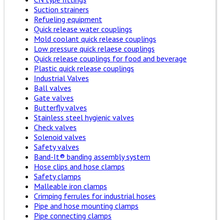
Suction strainers
Refueling equipment
Quick release water couplings
Mold coolant quick release couplings
Low pressure quick relaese couplings
Quick release couplings for food and beverage
Plastic quick release couplings
Industrial Valves
Ball valves
Gate valves
Butterfly valves
Stainless steel hygienic valves
Check valves
Solenoid valves
Safety valves
Band-It® banding assembly system
Hose clips and hose clamps
Safety clamps
Malleable iron clamps
Crimping ferrules for industrial hoses
Pipe and hose mounting clamps
Pipe connecting clamps