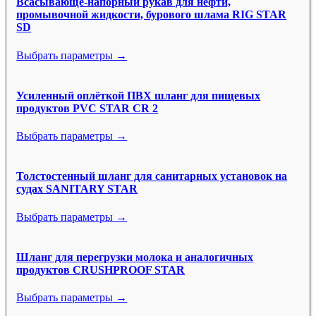
Всасывающе-напорный рукав для нефти,
промывочной жидкости, бурового шлама RIG STAR
SD
Выбрать параметры →
Усиленный оплёткой ПВХ шланг для пищевых
продуктов PVC STAR CR 2
Выбрать параметры →
Толстостенный шланг для санитарных установок на
судах SANITARY STAR
Выбрать параметры →
Шланг для перегрузки молока и аналогичных
продуктов CRUSHPROOF STAR
Выбрать параметры →