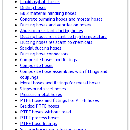
Liquid asphalt hoses
Drilling hoses
Bulk material handling hoses
Concrete pumping hoses and mortar hoses
Ducting hoses and ventilation hoses
Abrasion resistant ducting hoses
Ducting hoses resistant to high temperature
Ducting hoses resistant to chemicals
Special ducting hoses
Ducting hose connectors
Composite hoses and fittings
Composite hoses
Composite hose assemblies with fittings and
couplings
Metal hoses and fittings for metal hoses
Stripwound steel hoses
Pressure metal hoses
PTFE hoses and fittings for PTFE hoses
Braided PTFE hoses
PTFE hoses without braid
PTFE process hoses
PTFE hose fittings
Silicone hoses and silicone tubings