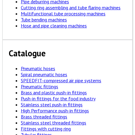
Pipe deburring machines
Cutting ring assembling and tube flaring machines
Multifunctional tube processing machines
Tube bending machines
Hose and pipe cleaning machines
Catalogue
Pneumatic hoses
Spiral pneumatic hoses
SPEEDFIT-compressed air pipe systems
Pneumatic fittings
Brass and plastic push-in fittings
Push-in fittings for the food industry
Stainless steel push-in fittings
High Performance push-in fittings
Brass threaded fittings
Stainless steel threaded fittings
Fittings with cutting ring
Tubular fittings