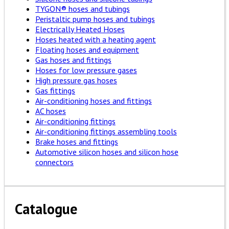
TYGON® hoses and tubings
Peristaltic pump hoses and tubings
Electrically Heated Hoses
Hoses heated with a heating agent
Floating hoses and equipment
Gas hoses and fittings
Hoses for low pressure gases
High pressure gas hoses
Gas fittings
Air-conditioning hoses and fittings
AC hoses
Air-conditioning fittings
Air-conditioning fittings assembling tools
Brake hoses and fittings
Automotive silicon hoses and silicon hose
connectors
Catalogue