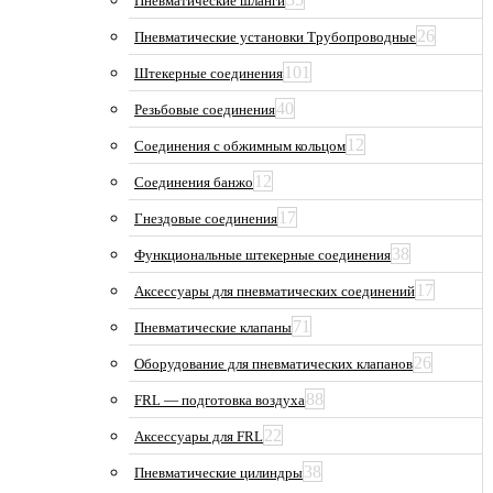
Пневматические шланги
26
Пневматические установки Трубопроводные
101
Штекерные соединения
40
Резьбовые соединения
12
Соединения с обжимным кольцом
12
Соединения банжо
17
Гнездовые соединения
38
Функциональные штекерные соединения
17
Аксессуары для пневматических соединений
71
Пневматические клапаны
26
Оборудование для пневматических клапанов
88
FRL — подготовка воздуха
22
Аксессуары для FRL
38
Пневматические цилиндры