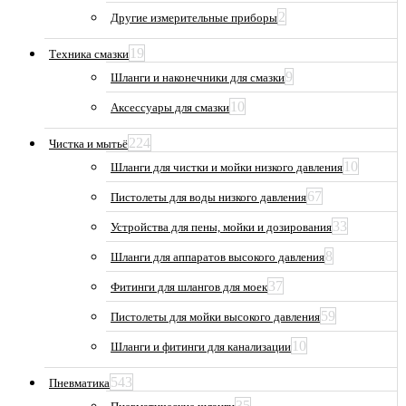
2
Другие измерительные приборы
19
Техника смазки
9
Шланги и наконечники для смазки
10
Аксессуары для смазки
224
Чистка и мытьё
10
Шланги для чистки и мойки низкого давления
67
Пистолеты для воды низкого давления
33
Устройства для пены, мойки и дозирования
8
Шланги для аппаратов высокого давления
37
Фитинги для шлангов для моек
59
Пистолеты для мойки высокого давления
10
Шланги и фитинги для канализации
543
Пневматика
35