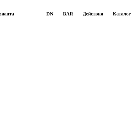
рианта
DN
BAR
Действия
Каталог