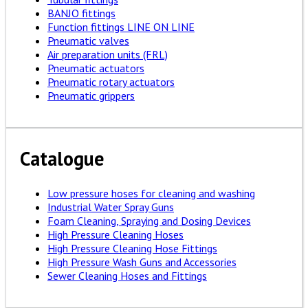
BANJO fittings
Function fittings LINE ON LINE
Pneumatic valves
Air preparation units (FRL)
Pneumatic actuators
Pneumatic rotary actuators
Pneumatic grippers
Catalogue
Low pressure hoses for cleaning and washing
Industrial Water Spray Guns
Foam Cleaning, Spraying and Dosing Devices
High Pressure Cleaning Hoses
High Pressure Cleaning Hose Fittings
High Pressure Wash Guns and Accessories
Sewer Cleaning Hoses and Fittings