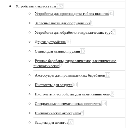
262
Устройства и аксессуары
45
Устройства для производства гибких шлангов
1
Запасные части для оборудования
7
Устройства для обработки гидравлических труб
10
Другие устройства
18
Станки для навивки пружин
Ручные барабаны, гидравлические, электрические,
2
пневматические
12
Аксессуары для промышленных барабанов
61
Пистолеты для воздуха
6
Пистолеты и устройства для накачивания колес
14
Специальные пневматические пистолеты
5
Пневматические аксессуары
37
Защиты для шлангов