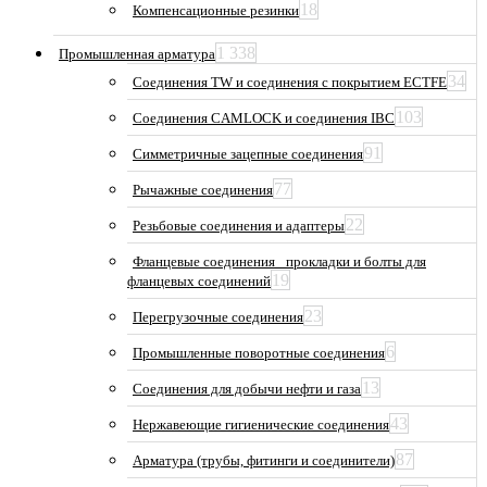
18
Компенсационные резинки
1 338
Промышленная арматура
34
Соединения TW и соединения с покрытием ECTFE
103
Соединения CAMLOCK и соединения IBC
91
Симметричные зацепные соединения
77
Рычажные соединения
22
Резьбовые соединения и адаптеры
Фланцевые соединения_ прокладки и болты для
19
фланцевых соединений
23
Перегрузочные соединения
6
Промышленные поворотные соединения
13
Соединения для добычи нефти и газа
43
Нержавеющие гигиенические соединения
87
Арматура (трубы, фитинги и соединители)