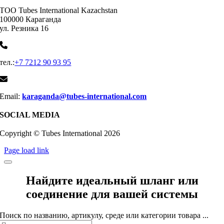
ТОО Tubes International Kazachstan
100000 Караганда
ул. Резника 16
тел.:
+7 7212 90 93 95
Email:
karaganda@tubes-international.com
SOCIAL MEDIA
Copyright © Tubes International
2026
Page load link
Найдите идеальный шланг или
соединение для вашей системы
Поиск по названию, артикулу, среде или категории товара ...