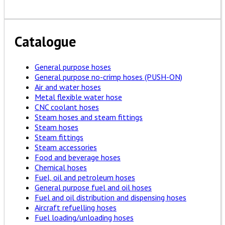
Catalogue
General purpose hoses
General purpose no-crimp hoses (PUSH-ON)
Air and water hoses
Metal flexible water hose
CNC coolant hoses
Steam hoses and steam fittings
Steam hoses
Steam fittings
Steam accessories
Food and beverage hoses
Chemical hoses
Fuel, oil and petroleum hoses
General purpose fuel and oil hoses
Fuel and oil distribution and dispensing hoses
Aircraft refuelling hoses
Fuel loading/unloading hoses