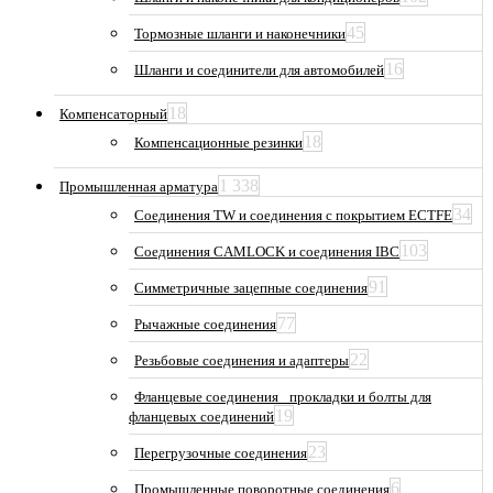
45
Тормозные шланги и наконечники
16
Шланги и соединители для автомобилей
18
Компенсаторный
18
Компенсационные резинки
1 338
Промышленная арматура
34
Соединения TW и соединения с покрытием ECTFE
103
Соединения CAMLOCK и соединения IBC
91
Симметричные зацепные соединения
77
Рычажные соединения
22
Резьбовые соединения и адаптеры
Фланцевые соединения_ прокладки и болты для
19
фланцевых соединений
23
Перегрузочные соединения
6
Промышленные поворотные соединения