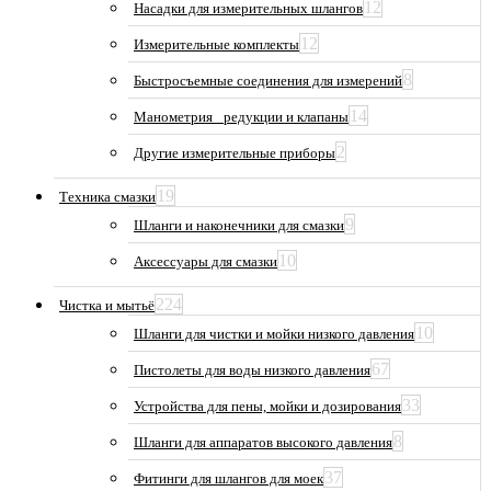
12
Насадки для измерительных шлангов
12
Измерительные комплекты
8
Быстросъемные соединения для измерений
14
Манометрия_ редукции и клапаны
2
Другие измерительные приборы
19
Техника смазки
9
Шланги и наконечники для смазки
10
Аксессуары для смазки
224
Чистка и мытьё
10
Шланги для чистки и мойки низкого давления
67
Пистолеты для воды низкого давления
33
Устройства для пены, мойки и дозирования
8
Шланги для аппаратов высокого давления
37
Фитинги для шлангов для моек