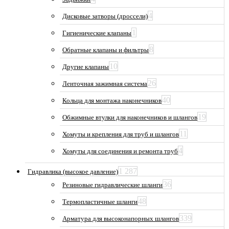
4
Дисковые затворы (дроссели)
1
Гигиенические клапаны
8
Обратные клапаны и фильтры
10
Другие клапаны
26
Ленточная зажимная система
40
Кольца для монтажа наконечников
19
Обжимные втулки для наконечников и шлангов
11
Хомуты и крепления для труб и шлангов
4
Хомуты для соединения и ремонта труб
1 287
Гидравлика (высокое давление)
36
Резиновые гидравлические шланги
48
Термопластичные шланги
339
Арматура для высоконапорных шлангов