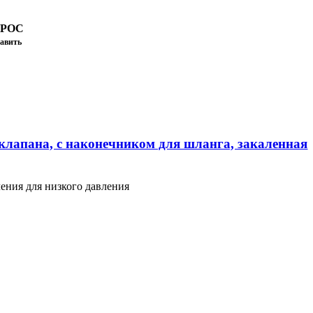
ПРОС
авить
клапана, с наконечником для шланга, закаленная
ения для низкого давления