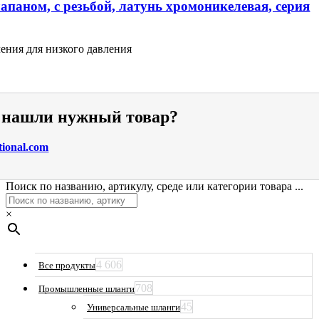
апаном, с резьбой, латунь хромоникелевая, серия
ения для низкого давления
е нашли нужный товар?
tional.com
Поиск по названию, артикулу, среде или категории товара ...
×
4 606
Все продукты
708
Промышленные шланги
45
Универсальные шланги