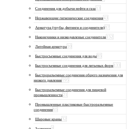
13
Соединения для добычи нефти и газа
43
Нержавеющие гигиенические соединения
87
Арматура (трубы, фитинги и соединители)
152
Наконечники и низкодавленые соединители
10
Литейная арматура
85
Быстросъемные соединения для воды
133
Быстросъемные соединения для литьевых форм
Быстроразъемные соединения общего назначения для
195
низкого давления
Быстроразъемные соединения для пищевой
21
промышленности
Промышленные пластиковые быстроразъемные
65
соединения
32
Шаровые краны
4
Задвижки