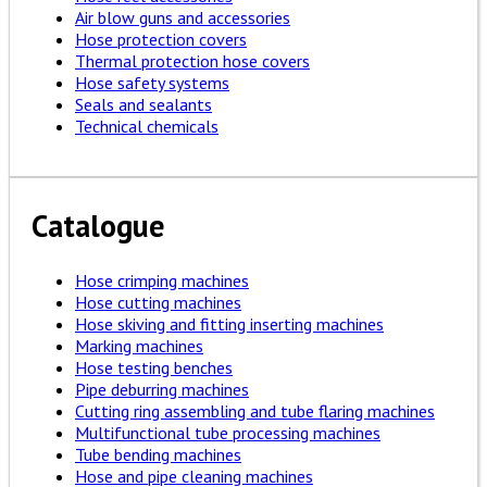
Air blow guns and accessories
Hose protection covers
Thermal protection hose covers
Hose safety systems
Seals and sealants
Technical chemicals
Catalogue
Hose crimping machines
Hose cutting machines
Hose skiving and fitting inserting machines
Marking machines
Hose testing benches
Pipe deburring machines
Cutting ring assembling and tube flaring machines
Multifunctional tube processing machines
Tube bending machines
Hose and pipe cleaning machines