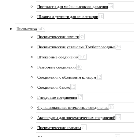
59
Пистолеты для мойки высокого давления
10
Шланги и фитинги для канализации
543
Пневматика
35
Пневматические шланги
26
Пневматические установки Трубопроводные
101
Штекерные соединения
40
Резьбовые соединения
12
Соединения с обжимным кольцом
12
Соединения банжо
17
Гнездовые соединения
38
Функциональные штекерные соединения
17
Аксессуары для пневматических соединений
71
Пневматические клапаны