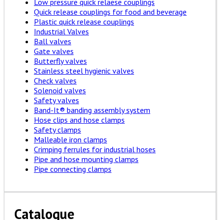
Low pressure quick relaese couplings
Quick release couplings for food and beverage
Plastic quick release couplings
Industrial Valves
Ball valves
Gate valves
Butterfly valves
Stainless steel hygienic valves
Check valves
Solenoid valves
Safety valves
Band-It® banding assembly system
Hose clips and hose clamps
Safety clamps
Malleable iron clamps
Crimping ferrules for industrial hoses
Pipe and hose mounting clamps
Pipe connecting clamps
Catalogue