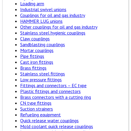
Loading arm
Industrial swivel unions
Couplings for oil and gas industry
HAMMER LUG unions
Other couplings for oil and gas industry
Stainless steel hygienic couplings
Claw couplings
Sandblasting couplings
Mortar couplings
Pipe fittings
Cast iron fittings
Brass fittings
Stainless steel fittings
Low pressure fittings
Fittings and connectors – EC type
Plastic fittings and connectors
Brass connectors with a cutting ring
CN type fittings
Suction strainers
Refueling equipment
Quick release water couplings
Mold coolant quick release couplings