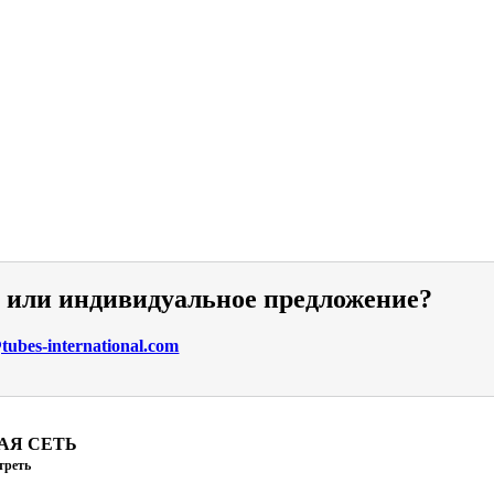
и или индивидуальное предложение?
ubes-international.com
АЯ СЕТЬ
треть