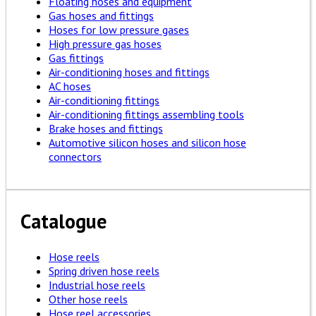
Floating hoses and equipment
Gas hoses and fittings
Hoses for low pressure gases
High pressure gas hoses
Gas fittings
Air-conditioning hoses and fittings
AC hoses
Air-conditioning fittings
Air-conditioning fittings assembling tools
Brake hoses and fittings
Automotive silicon hoses and silicon hose
connectors
Catalogue
Hose reels
Spring driven hose reels
Industrial hose reels
Other hose reels
Hose reel accessories