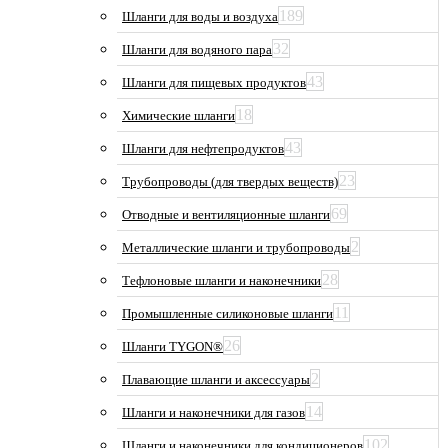
189
Шланги для воды и воздуха
32
Шланги для водяного пара
43
Шланги для пищевых продуктов
18
Химические шланги
43
Шланги для нефтепродуктов
23
Трубопроводы (для твердых веществ)
69
Отводные и вентиляционные шланги
2
Металлические шланги и трубопроводы
28
Тефлоновые шланги и наконечники
11
Промышленные силиконовые шланги
26
Шланги TYGON®
2
Плавающие шланги и аксессуары
14
Шланги и наконечники для газов
102
Шланги и наконечники для кондиционеров