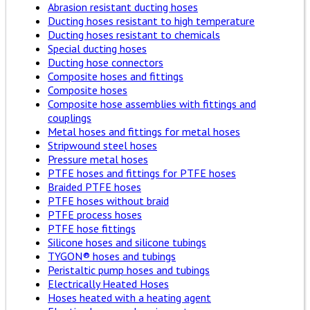
Abrasion resistant ducting hoses
Ducting hoses resistant to high temperature
Ducting hoses resistant to chemicals
Special ducting hoses
Ducting hose connectors
Composite hoses and fittings
Composite hoses
Composite hose assemblies with fittings and
couplings
Metal hoses and fittings for metal hoses
Stripwound steel hoses
Pressure metal hoses
PTFE hoses and fittings for PTFE hoses
Braided PTFE hoses
PTFE hoses without braid
PTFE process hoses
PTFE hose fittings
Silicone hoses and silicone tubings
TYGON® hoses and tubings
Peristaltic pump hoses and tubings
Electrically Heated Hoses
Hoses heated with a heating agent