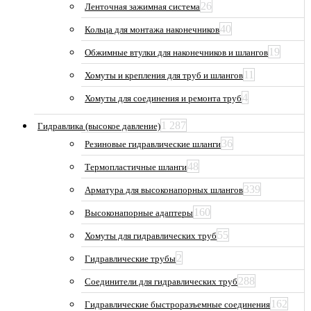
26
Ленточная зажимная система
40
Кольца для монтажа наконечников
19
Обжимные втулки для наконечников и шлангов
11
Хомуты и крепления для труб и шлангов
4
Хомуты для соединения и ремонта труб
1 287
Гидравлика (высокое давление)
36
Резиновые гидравлические шланги
48
Термопластичные шланги
339
Арматура для высоконапорных шлангов
160
Высоконапорные адаптеры
55
Хомуты для гидравлических труб
2
Гидравлические трубы
288
Соединители для гидравлических труб
162
Гидравлические быстроразъемные соединения