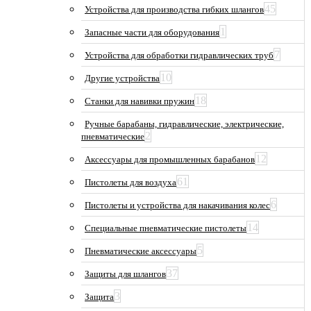
45
Устройства для производства гибких шлангов
1
Запасные части для оборудования
7
Устройства для обработки гидравлических труб
10
Другие устройства
18
Станки для навивки пружин
Ручные барабаны, гидравлические, электрические,
2
пневматические
12
Аксессуары для промышленных барабанов
61
Пистолеты для воздуха
6
Пистолеты и устройства для накачивания колес
14
Специальные пневматические пистолеты
5
Пневматические аксессуары
37
Защиты для шлангов
3
Защита