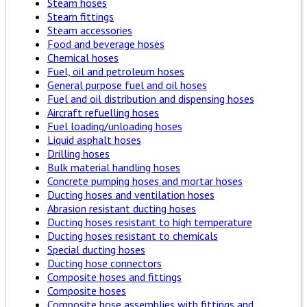
Steam hoses
Steam fittings
Steam accessories
Food and beverage hoses
Chemical hoses
Fuel, oil and petroleum hoses
General purpose fuel and oil hoses
Fuel and oil distribution and dispensing hoses
Aircraft refuelling hoses
Fuel loading/unloading hoses
Liquid asphalt hoses
Drilling hoses
Bulk material handling hoses
Concrete pumping hoses and mortar hoses
Ducting hoses and ventilation hoses
Abrasion resistant ducting hoses
Ducting hoses resistant to high temperature
Ducting hoses resistant to chemicals
Special ducting hoses
Ducting hose connectors
Composite hoses and fittings
Composite hoses
Composite hose assemblies with fittings and