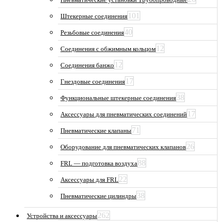
101
Штекерные соединения
40
Резьбовые соединения
12
Соединения с обжимным кольцом
12
Соединения банжо
17
Гнездовые соединения
38
Функциональные штекерные соединения
17
Аксессуары для пневматических соединений
71
Пневматические клапаны
26
Оборудование для пневматических клапанов
88
FRL — подготовка воздуха
22
Аксессуары для FRL
38
Пневматические цилиндры
262
Устройства и аксессуары