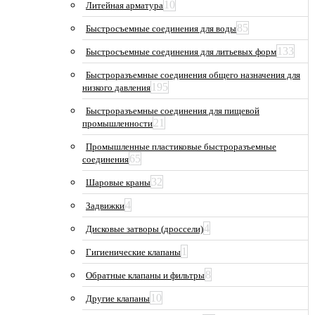
10
Литейная арматура
85
Быстросъемные соединения для воды
133
Быстросъемные соединения для литьевых форм
Быстроразъемные соединения общего назначения для
195
низкого давления
Быстроразъемные соединения для пищевой
21
промышленности
Промышленные пластиковые быстроразъемные
65
соединения
32
Шаровые краны
4
Задвижки
4
Дисковые затворы (дроссели)
1
Гигиенические клапаны
8
Обратные клапаны и фильтры
10
Другие клапаны