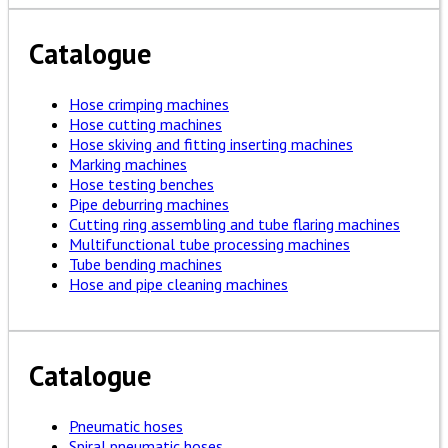
Catalogue
Hose crimping machines
Hose cutting machines
Hose skiving and fitting inserting machines
Marking machines
Hose testing benches
Pipe deburring machines
Cutting ring assembling and tube flaring machines
Multifunctional tube processing machines
Tube bending machines
Hose and pipe cleaning machines
Catalogue
Pneumatic hoses
Spiral pneumatic hoses