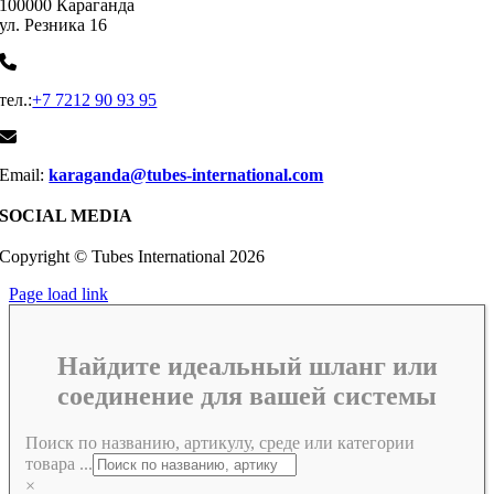
100000 Караганда
ул. Резника 16
тел.:
+7 7212 90 93 95
Email:
karaganda@tubes-international.com
SOCIAL MEDIA
Copyright © Tubes International
2026
Page load link
Найдите идеальный шланг или
соединение для вашей системы
Поиск по названию, артикулу, среде или категории
товара ...
×