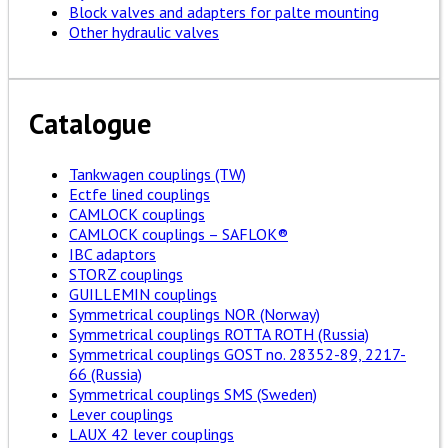
Block valves and adapters for palte mounting
Other hydraulic valves
Catalogue
Tankwagen couplings (TW)
Ectfe lined couplings
CAMLOCK couplings
CAMLOCK couplings – SAFLOK®
IBC adaptors
STORZ couplings
GUILLEMIN couplings
Symmetrical couplings NOR (Norway)
Symmetrical couplings ROTTA ROTH (Russia)
Symmetrical couplings GOST no. 28352-89, 2217-
66 (Russia)
Symmetrical couplings SMS (Sweden)
Lever couplings
LAUX 42 lever couplings