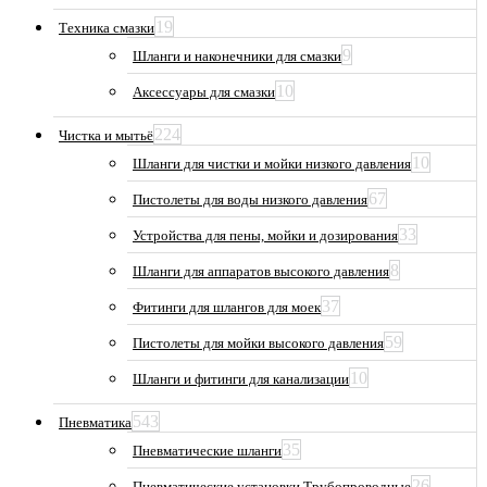
19
Техника смазки
9
Шланги и наконечники для смазки
10
Аксессуары для смазки
224
Чистка и мытьё
10
Шланги для чистки и мойки низкого давления
67
Пистолеты для воды низкого давления
33
Устройства для пены, мойки и дозирования
8
Шланги для аппаратов высокого давления
37
Фитинги для шлангов для моек
59
Пистолеты для мойки высокого давления
10
Шланги и фитинги для канализации
543
Пневматика
35
Пневматические шланги
26
Пневматические установки Трубопроводные