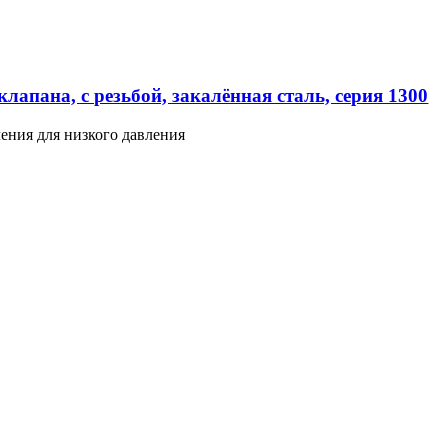
лапана, с резьбой, закалённая сталь, серия 1300
ения для низкого давления