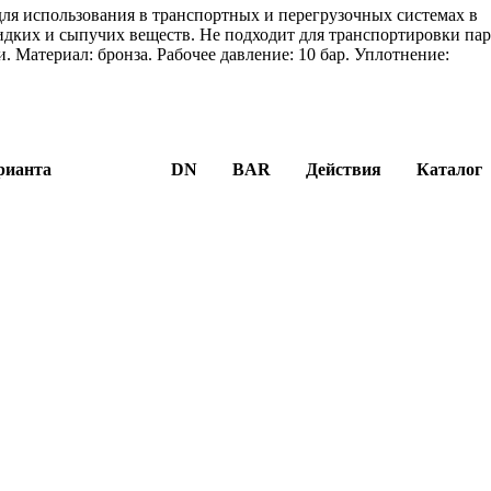
я использования в транспортных и перегрузочных системах в
дких и сыпучих веществ. Не подходит для транспортировки пар
 Материал: бронза. Рабочее давление: 10 бар. Уплотнение:
рианта
DN
BAR
Действия
Каталог