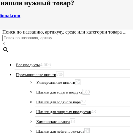
е нашли нужный товар?
tional.com
Поиск по названию, артикулу, среде или категории товара ...
×
4 606
Все продукты
708
Промышленные шланги
45
Универсальные шланги
189
Шланги для воды и воздуха
32
Шланги для водяного пара
43
Шланги для пищевых продуктов
18
Химические шланги
43
Шланги для нефтепродуктов