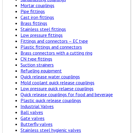
Mortar couplings
Pipe fittings
Cast iron fittings
Brass fittings
Stainless steel fittings
Low pressure fittings
Fittings and connectors – EC type
Plastic fittings and connectors
Brass connectors with a cutting ring
CN type fittings
Suction strainers
Refueling equipment
Quick release water couplings
Mold coolant quick release couplings
Low pressure quick relaese couplings
Quick release couplings for food and beverage
Plastic quick release couplings
Industrial Valves
Ball valves
Gate valves
Butterfly valves
Stainless steel hygienic valves