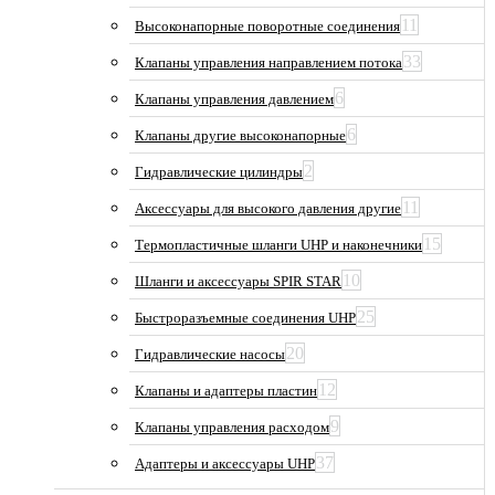
11
Высоконапорные поворотные соединения
33
Клапаны управления направлением потока
6
Клапаны управления давлением
6
Клапаны другие высоконапорные
2
Гидравлические цилиндры
11
Аксессуары для высокого давления другие
15
Термопластичные шланги UHP и наконечники
10
Шланги и аксессуары SPIR STAR
25
Быстроразъемные соединения UHP
20
Гидравлические насосы
12
Клапаны и адаптеры пластин
9
Клапаны управления расходом
37
Адаптеры и аксессуары UHP