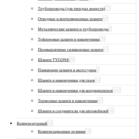
23
Трубопроводы (для твердых веществ)
69
Отводные и вентиляционные шланги
2
Металлические шланги и трубопроводы
28
Тефлоновые шланги и наконечники
11
Промышленные силиконовые шланги
26
Шланги TYGON®
2
Плавающие шланги и аксессуары
14
Шланги и наконечники для газов
102
Шланги и наконечники для кондиционеров
45
Тормозные шланги и наконечники
16
Шланги и соединители для автомобилей
18
Компенсаторный
18
Компенсационные резинки