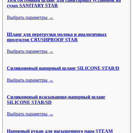
Толстостенный шланг для санитарных установок на
судах SANITARY STAR
Выбрать параметры →
Шланг для перегрузки молока и аналогичных
продуктов CRUSHPROOF STAR
Выбрать параметры →
Силиконовый напорный шланг SILICONE STAR/D
Выбрать параметры →
Силиконовый всасывающе-напорный шланг
SILICONE STAR/SD
Выбрать параметры →
Напорный рукав для насыщенного пара STEAM