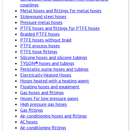
couplings
Metal hoses and fittings for metal hoses
Stripwound steel hoses
Pressure metal hoses
PTFE hoses and fittings for PTFE hoses
Braided PTFE hoses
PTFE hoses without braid
PTFE process hoses
PTFE hose fittings
Silicone hoses and silicone tubings
TYGON® hoses and tubings
Peristaltic pump hoses and tubings
Electrically Heated Hoses
Hoses heated with a heating agent
Floating hoses and equipment
Gas hoses and fittings
Hoses for low pressure gases
High pressure gas hoses
Gas fittings
Air-conditioning hoses and fittings
AC hoses
Air-conditioning fittings