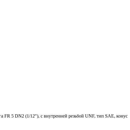
 FR 5 DN2 (1/12″), с внутренней резьбой UNF, тип SAE, конус