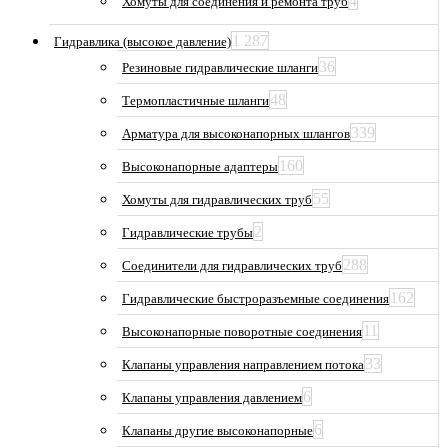
4
Хомуты для соединения и ремонта труб
1 287
Гидравлика (высокое давление)
36
Резиновые гидравлические шланги
48
Термопластичные шланги
339
Арматура для высоконапорных шлангов
160
Высоконапорные адаптеры
55
Хомуты для гидравлических труб
2
Гидравлические трубы
288
Соединители для гидравлических труб
162
Гидравлические быстроразъемные соединения
11
Высоконапорные поворотные соединения
33
Клапаны управления направлением потока
6
Клапаны управления давлением
6
Клапаны другие высоконапорные