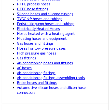
PTFE process hoses
PTFE hose fittings
Silicone hoses and silicone tubings
TYGON® hoses and tubings
Peristaltic pump hoses and tubings
Electrically Heated Hoses
Hoses heated with a heating agent
Floating hoses and equipment
Gas hoses and fittings
Hoses for low pressure gases
High pressure gas hoses
Gas fittings
Air-conditioning hoses and fittings
AC hoses
Air-conditioning fittings
Air-conditioning fittings assembling tools
Brake hoses and fittings
Automotive silicon hoses and silicon hose
connectors