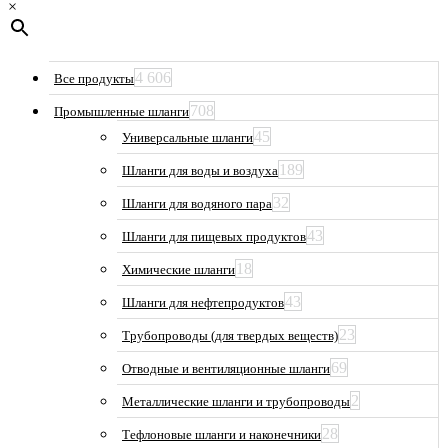
×
4 606
Все продукты
708
Промышленные шланги
45
Универсальные шланги
189
Шланги для воды и воздуха
32
Шланги для водяного пара
43
Шланги для пищевых продуктов
18
Химические шланги
43
Шланги для нефтепродуктов
23
Трубопроводы (для твердых веществ)
69
Отводные и вентиляционные шланги
2
Металлические шланги и трубопроводы
28
Тефлоновые шланги и наконечники