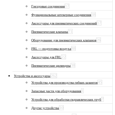
17
Гнездовые соединения
38
Функциональные штекерные соединения
17
Аксессуары для пневматических соединений
71
Пневматические клапаны
26
Оборудование для пневматических клапанов
88
FRL — подготовка воздуха
22
Аксессуары для FRL
38
Пневматические цилиндры
262
Устройства и аксессуары
45
Устройства для производства гибких шлангов
1
Запасные части для оборудования
7
Устройства для обработки гидравлических труб
10
Другие устройства