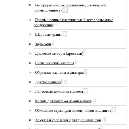
Быстроразъемные соединения для пищевой
21
промышленности
Промышленные пластиковые быстроразъемные
65
соединения
32
Шаровые краны
4
Задвижки
4
Дисковые затворы (дроссели)
1
Гигиенические клапаны
8
Обратные клапаны и фильтры
10
Другие клапаны
26
Ленточная зажимная система
40
Кольца для монтажа наконечников
19
Обжимные втулки для наконечников и шлангов
11
Хомуты и крепления для труб и шлангов