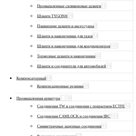
11
Промышленные силиконовые шланги
26
Шланги TYGON®
2
Плавающие шланги и аксессуары
14
Шланги и наконечники для газов
102
Шланги и наконечники для кондиционеров
45
Тормозные шланги и наконечники
16
Шланги и соединители для автомобилей
18
Компенсаторный
18
Компенсационные резинки
1 338
Промышленная арматура
34
Соединения TW и соединения с покрытием ECTFE
103
Соединения CAMLOCK и соединения IBC
91
Симметричные зацепные соединения
77