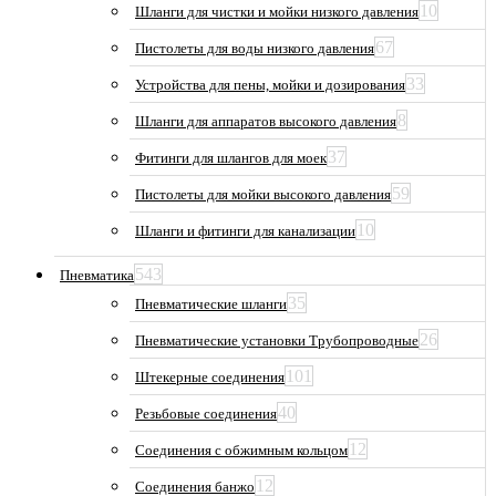
10
Шланги для чистки и мойки низкого давления
67
Пистолеты для воды низкого давления
33
Устройства для пены, мойки и дозирования
8
Шланги для аппаратов высокого давления
37
Фитинги для шлангов для моек
59
Пистолеты для мойки высокого давления
10
Шланги и фитинги для канализации
543
Пневматика
35
Пневматические шланги
26
Пневматические установки Трубопроводные
101
Штекерные соединения
40
Резьбовые соединения
12
Соединения с обжимным кольцом
12
Соединения банжо