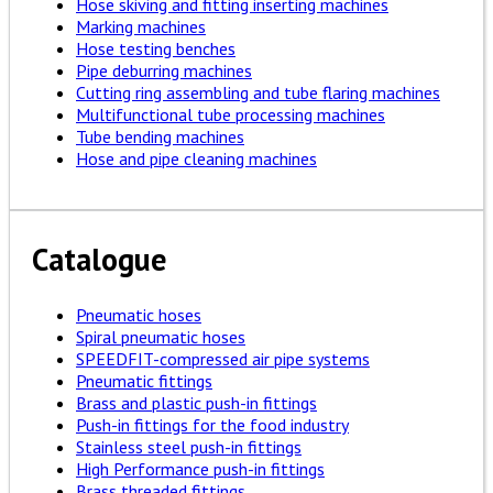
Hose skiving and fitting inserting machines
Marking machines
Hose testing benches
Pipe deburring machines
Cutting ring assembling and tube flaring machines
Multifunctional tube processing machines
Tube bending machines
Hose and pipe cleaning machines
Catalogue
Pneumatic hoses
Spiral pneumatic hoses
SPEEDFIT-compressed air pipe systems
Pneumatic fittings
Brass and plastic push-in fittings
Push-in fittings for the food industry
Stainless steel push-in fittings
High Performance push-in fittings
Brass threaded fittings