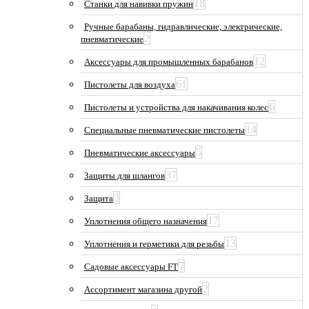
18
Станки для навивки пружин
Ручные барабаны, гидравлические, электрические,
2
пневматические
12
Аксессуары для промышленных барабанов
61
Пистолеты для воздуха
6
Пистолеты и устройства для накачивания колес
14
Специальные пневматические пистолеты
5
Пневматические аксессуары
37
Защиты для шлангов
3
Защита
17
Уплотнения общего назначения
13
Уплотнения и герметики для резьбы
7
Садовые аксессуары FT
2
Ассортимент магазина другой