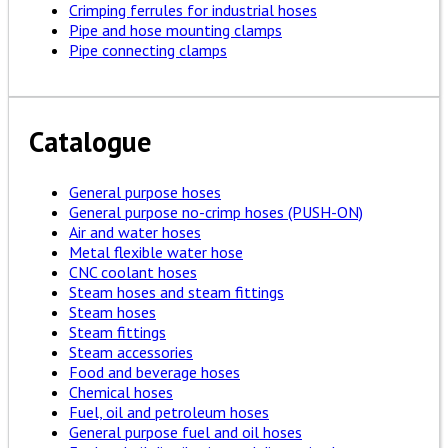
Crimping ferrules for industrial hoses
Pipe and hose mounting clamps
Pipe connecting clamps
Catalogue
General purpose hoses
General purpose no-crimp hoses (PUSH-ON)
Air and water hoses
Metal flexible water hose
CNC coolant hoses
Steam hoses and steam fittings
Steam hoses
Steam fittings
Steam accessories
Food and beverage hoses
Chemical hoses
Fuel, oil and petroleum hoses
General purpose fuel and oil hoses