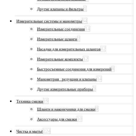
1
Другие клапаны и фильтры
64
Измерительные системы и манометры
14
Измерительные соединения
2
Измерительные шланги
12
Насадки для измерительных шлангов
12
Измерительные комплекты
8
Быстросъемные соединения для измерений
14
Манометрия_ редукции и клапаны
2
Другие измерительные приборы
19
Техника смазки
9
Шланги и наконечники для смазки
10
Аксессуары для смазки
224
Чистка и мытьё