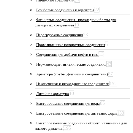
Рычажные соединения
22
Резьбовые соединения и адаптеры
Фланцевые соединения_ прокладки и болты для
19
фланцевых соединений
23
Перегрузочные соединения
6
Промышленные поворотные соединения
13
Соединения для добычи нефти и газа
43
Нержавеющие гигиенические соединения
87
Арматура (трубы, фитинги и соединители)
152
Наконечники и низкодавленые соединители
10
Литейная арматура
85
Быстросъемные соединения для воды
133
Быстросъемные соединения для литьевых форм
Быстроразъемные соединения общего назначения для
195
низкого давления