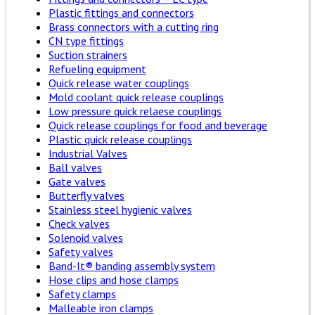
Plastic fittings and connectors
Brass connectors with a cutting ring
CN type fittings
Suction strainers
Refueling equipment
Quick release water couplings
Mold coolant quick release couplings
Low pressure quick relaese couplings
Quick release couplings for food and beverage
Plastic quick release couplings
Industrial Valves
Ball valves
Gate valves
Butterfly valves
Stainless steel hygienic valves
Check valves
Solenoid valves
Safety valves
Band-It® banding assembly system
Hose clips and hose clamps
Safety clamps
Malleable iron clamps