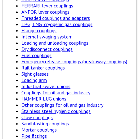
FERRARI lever couplings
ANFOR lever couplings
Threaded couplings and adapters
LPG, LNG, cryogenic gas couplings
Flange couplings
Internal swaging system
Loading and unloading couplings
Dry disconnect couplings
Fuel couplings
Emergency release couplings (breakaway couplings)
Rail tanker couplings
Sight glasses
Loading arm
Industrial swivel unions
Couplings for oil and gas industry
HAMMER LUG unions
Other couplings for oil and gas industry
Stainless steel hygienic couplings
Claw couplings
Sandblasting couplings
Mortar couplings
Pipe fittings