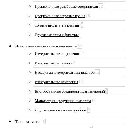
32
Прецизионные резьбовые соединители
18
Прецизионные шаровые краны
5
Точные игольчатые клапаны
1
Другие клапаны и фильтры
64
Измерительные системы и манометры
14
Измерительные соединения
2
Измерительные шланги
12
Насадки для измерительных шлангов
12
Измерительные комплекты
8
Быстросъемные соединения для измерений
14
Манометрия_ редукции и клапаны
2
Другие измерительные приборы
19
Техника смазки