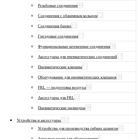
40
Резьбовые соединения
12
Соединения с обжимным кольцом
12
Соединения банжо
17
Гнездовые соединения
38
Функциональные штекерные соединения
17
Аксессуары для пневматических соединений
71
Пневматические клапаны
26
Оборудование для пневматических клапанов
88
FRL — подготовка воздуха
22
Аксессуары для FRL
38
Пневматические цилиндры
262
Устройства и аксессуары
45
Устройства для производства гибких шлангов
1
Запасные части для оборудования