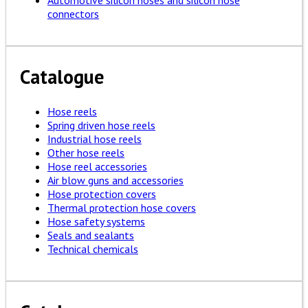
Automotive silicon hoses and silicon hose
connectors
Catalogue
Hose reels
Spring driven hose reels
Industrial hose reels
Other hose reels
Hose reel accessories
Air blow guns and accessories
Hose protection covers
Thermal protection hose covers
Hose safety systems
Seals and sealants
Technical chemicals