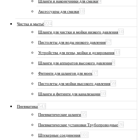
9
Шланги и наконечники для смазки
10
Аксессуары для смазки
224
Чистка и мытьё
10
Шланги для чистки и мойки низкого давления
67
Пистолеты для воды низкого давления
33
Устройства для пены, мойки и дозирования
8
Шланги для аппаратов высокого давления
37
Фитинги для шлангов для моек
59
Пистолеты для мойки высокого давления
10
Шланги и фитинги для канализации
543
Пневматика
35
Пневматические шланги
26
Пневматические установки Трубопроводные
101
Штекерные соединения