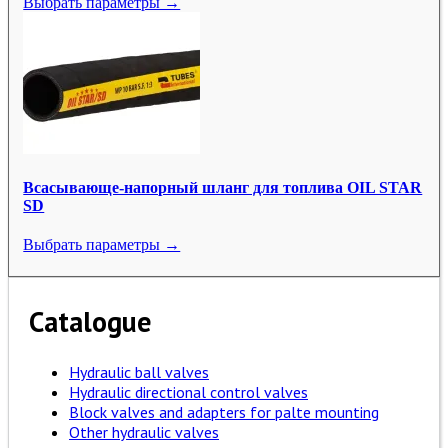
Выбрать параметры →
Всасывающе-напорный шланг для топлива OIL STAR
SD
Выбрать параметры →
Catalogue
Hydraulic ball valves
Hydraulic directional control valves
Block valves and adapters for palte mounting
Other hydraulic valves