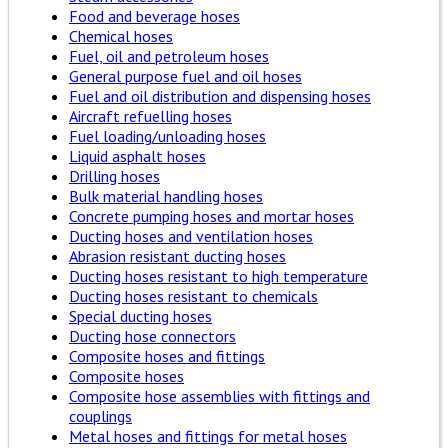
Food and beverage hoses
Chemical hoses
Fuel, oil and petroleum hoses
General purpose fuel and oil hoses
Fuel and oil distribution and dispensing hoses
Aircraft refuelling hoses
Fuel loading/unloading hoses
Liquid asphalt hoses
Drilling hoses
Bulk material handling hoses
Concrete pumping hoses and mortar hoses
Ducting hoses and ventilation hoses
Abrasion resistant ducting hoses
Ducting hoses resistant to high temperature
Ducting hoses resistant to chemicals
Special ducting hoses
Ducting hose connectors
Composite hoses and fittings
Composite hoses
Composite hose assemblies with fittings and
couplings
Metal hoses and fittings for metal hoses