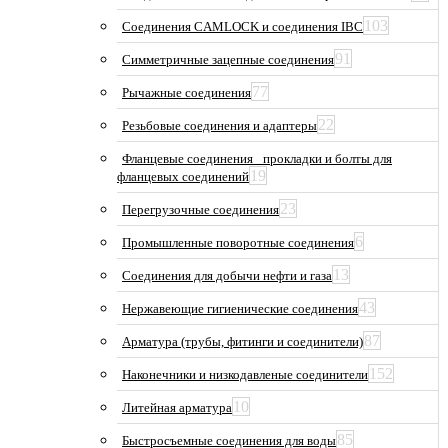
103
Соединения CAMLOCK и соединения IBC
91
Симметричные зацепные соединения
77
Рычажные соединения
22
Резьбовые соединения и адаптеры
Фланцевые соединения_ прокладки и болты для
19
фланцевых соединений
23
Перегрузочные соединения
6
Промышленные поворотные соединения
13
Соединения для добычи нефти и газа
43
Нержавеющие гигиенические соединения
87
Арматура (трубы, фитинги и соединители)
152
Наконечники и низкодавленые соединители
10
Литейная арматура
85
Быстросъемные соединения для воды