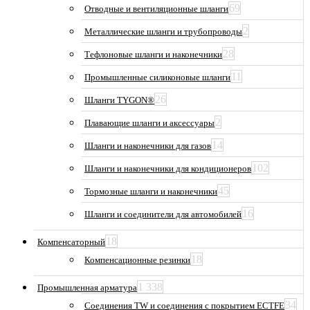
69
Отводные и вентиляционные шланги
2
Металлические шланги и трубопроводы
28
Тефлоновые шланги и наконечники
11
Промышленные силиконовые шланги
26
Шланги TYGON®
2
Плавающие шланги и аксессуары
14
Шланги и наконечники для газов
102
Шланги и наконечники для кондиционеров
45
Тормозные шланги и наконечники
16
Шланги и соединители для автомобилей
18
Компенсаторный
18
Компенсационные резинки
1 338
Промышленная арматура
34
Соединения TW и соединения с покрытием ECTFE