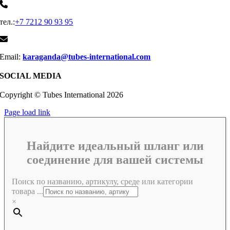
тел.:
+7 7212 90 93 95
Email:
karaganda@tubes-international.com
SOCIAL MEDIA
Copyright © Tubes International
2026
Page load link
Найдите идеальный шланг или
соединение для вашей системы
Поиск по названию, артикулу, среде или категории
товара ...
×