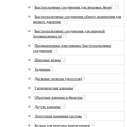
133
Быстросъемные соединения для литьевых форм
Быстроразъемные соединения общего назначения для
195
низкого давления
Быстроразъемные соединения для пищевой
21
промышленности
Промышленные пластиковые быстроразъемные
65
соединения
32
Шаровые краны
4
Задвижки
4
Дисковые затворы (дроссели)
1
Гигиенические клапаны
8
Обратные клапаны и фильтры
10
Другие клапаны
26
Ленточная зажимная система
40
Кольца для монтажа наконечников