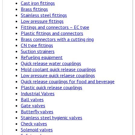
Cast iron fittings
Brass fittings
Stainless steel fittings
Low pressure fittings
Fittings and connectors – EC type
Plastic fittings and connectors
Brass connectors with a cutting ring
CN type fittings
Suction strainers
Refueling equipment
Quick release water couplings
Mold coolant quick release couplings
Low pressure quick relaese couplings
Quick release couplings for food and beverage
Plastic quick release couplings
Industrial Valves
Ball valves
Gate valves
Butterfly valves
Stainless steel hygienic valves
Check valves
Solenoid valves