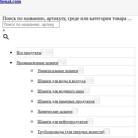
tional.com
Поиск по названию, артикулу, среде или категории товара ...
×
4 606
Все продукты
708
Промышленные шланги
45
Универсальные шланги
189
Шланги для воды и воздуха
32
Шланги для водяного пара
43
Шланги для пищевых продуктов
18
Химические шланги
43
Шланги для нефтепродуктов
23
Трубопроводы (для твердых веществ)