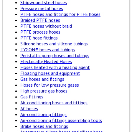
Stripwound steel hoses
Pressure metal hoses
PTFE hoses and fittings for PTFE hoses
Braided PTFE hoses
PTFE hoses without braid
PTFE process hoses
PTFE hose fittings
Silicone hoses and silicone tubings
TYGON® hoses and tubings
Peristaltic pump hoses and tubings
Electrically Heated Hoses
Hoses heated with a heating agent
Floating hoses and equipment
Gas hoses and fittings
Hoses for low pressure gases
High pressure gas hoses
Gas fittings
Air-conditioning hoses and fittings
AC hoses
Air-conditioning fittings
Air-conditioning fittings assembling tools
Brake hoses and fittings