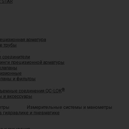
R STAR
ецизионная арматура
е трубы
®
 соединители
тинги прецизионной арматуры
клапаны
цизионные
апаны и фильтры
®
ъемные соединения QC-LOK
 и аксессуары
Измерительные системы и манометры
 гидравлике и пневматике