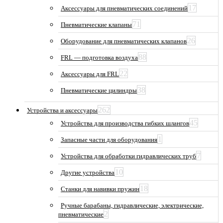
17
Аксессуары для пневматических соединений
71
Пневматические клапаны
26
Оборудование для пневматических клапанов
88
FRL — подготовка воздуха
22
Аксессуары для FRL
38
Пневматические цилиндры
262
Устройства и аксессуары
45
Устройства для производства гибких шлангов
1
Запасные части для оборудования
7
Устройства для обработки гидравлических труб
10
Другие устройства
18
Станки для навивки пружин
Ручные барабаны, гидравлические, электрические,
2
пневматические