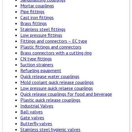
Mortar couplings
Pipe fittings
Cast iron fittings
Brass fittings
Stainless steel fittings
Low pressure fittings
Fittings and connectors – EC type
Plastic fittings and connectors
Brass connectors with a cutting ring
CN type fittings
Suction strainers
Refueling equipment
Quick release water couplings
Mold coolant quick release couplings
Low pressure quick relaese couplings
Quick release couplings for food and beverage
Plastic quick release couplings
Industrial Valves
Ball valves
Gate valves
Butterfly valves
Stainless steel hygienic valves