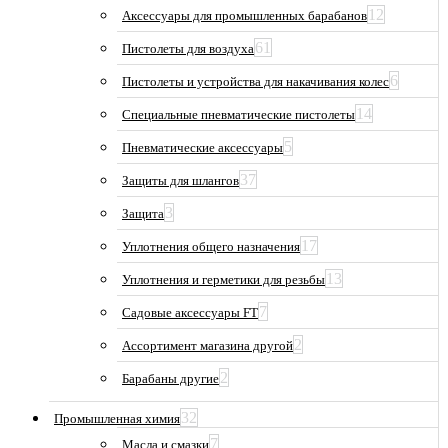
12
Аксессуары для промышленных барабанов
61
Пистолеты для воздуха
6
Пистолеты и устройства для накачивания колес
14
Специальные пневматические пистолеты
5
Пневматические аксессуары
37
Защиты для шлангов
3
Защита
17
Уплотнения общего назначения
13
Уплотнения и герметики для резьбы
7
Садовые аксессуары FT
2
Ассортимент магазина другой
2
Барабаны другие
32
Промышленная химия
7
Масла и смазки