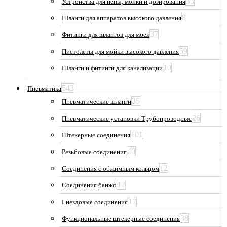
33
Устройства для пены, мойки и дозирования
8
Шланги для аппаратов высокого давления
37
Фитинги для шлангов для моек
59
Пистолеты для мойки высокого давления
10
Шланги и фитинги для канализации
543
Пневматика
35
Пневматические шланги
26
Пневматические установки Трубопроводные
101
Штекерные соединения
40
Резьбовые соединения
12
Соединения с обжимным кольцом
12
Соединения банжо
17
Гнездовые соединения
38
Функциональные штекерные соединения