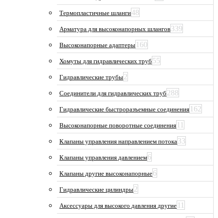
48
Термопластичные шланги
339
Арматура для высоконапорных шлангов
160
Высоконапорные адаптеры
55
Хомуты для гидравлических труб
2
Гидравлические трубы
288
Соединители для гидравлических труб
162
Гидравлические быстроразъемные соединения
11
Высоконапорные поворотные соединения
33
Клапаны управления направлением потока
6
Клапаны управления давлением
6
Клапаны другие высоконапорные
2
Гидравлические цилиндры
11
Аксессуары для высокого давления другие