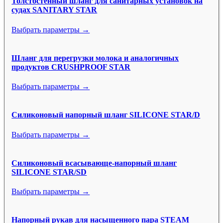
Толстостенный шланг для санитарных установок на
судах SANITARY STAR
Выбрать параметры →
Шланг для перегрузки молока и аналогичных
продуктов CRUSHPROOF STAR
Выбрать параметры →
Силиконовый напорный шланг SILICONE STAR/D
Выбрать параметры →
Силиконовый всасывающе-напорный шланг
SILICONE STAR/SD
Выбрать параметры →
Напорный рукав для насыщенного пара STEAM