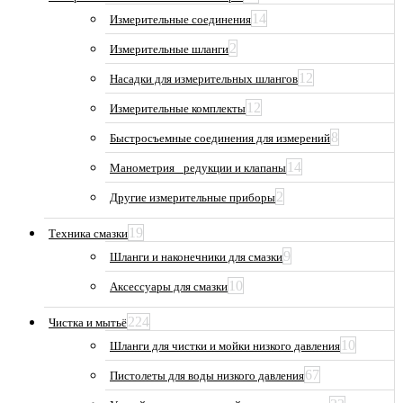
14
Измерительные соединения
2
Измерительные шланги
12
Насадки для измерительных шлангов
12
Измерительные комплекты
8
Быстросъемные соединения для измерений
14
Манометрия_ редукции и клапаны
2
Другие измерительные приборы
19
Техника смазки
9
Шланги и наконечники для смазки
10
Аксессуары для смазки
224
Чистка и мытьё
10
Шланги для чистки и мойки низкого давления
67
Пистолеты для воды низкого давления