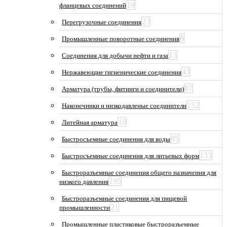
19
фланцевых соединений
23
Перегрузочные соединения
6
Промышленные поворотные соединения
13
Соединения для добычи нефти и газа
43
Нержавеющие гигиенические соединения
87
Арматура (трубы, фитинги и соединители)
152
Наконечники и низкодавленые соединители
10
Литейная арматура
85
Быстросъемные соединения для воды
133
Быстросъемные соединения для литьевых форм
Быстроразъемные соединения общего назначения для
195
низкого давления
Быстроразъемные соединения для пищевой
21
промышленности
Промышленные пластиковые быстроразъемные