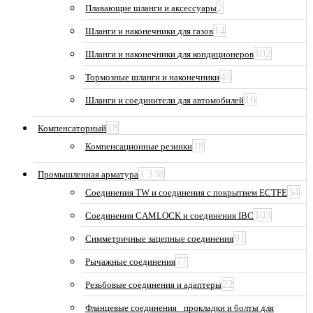
2
Плавающие шланги и аксессуары
14
Шланги и наконечники для газов
102
Шланги и наконечники для кондиционеров
45
Тормозные шланги и наконечники
16
Шланги и соединители для автомобилей
18
Компенсаторный
18
Компенсационные резинки
1 338
Промышленная арматура
34
Соединения TW и соединения с покрытием ECTFE
103
Соединения CAMLOCK и соединения IBC
91
Симметричные зацепные соединения
77
Рычажные соединения
22
Резьбовые соединения и адаптеры
Фланцевые соединения_ прокладки и болты для