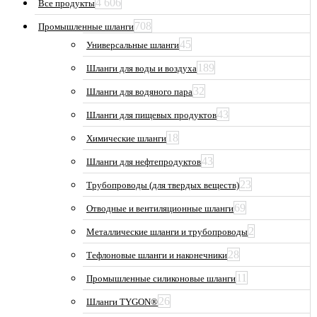
4 606
Все продукты
708
Промышленные шланги
45
Универсальные шланги
189
Шланги для воды и воздуха
32
Шланги для водяного пара
43
Шланги для пищевых продуктов
18
Химические шланги
43
Шланги для нефтепродуктов
23
Трубопроводы (для твердых веществ)
69
Отводные и вентиляционные шланги
2
Металлические шланги и трубопроводы
28
Тефлоновые шланги и наконечники
11
Промышленные силиконовые шланги
26
Шланги TYGON®