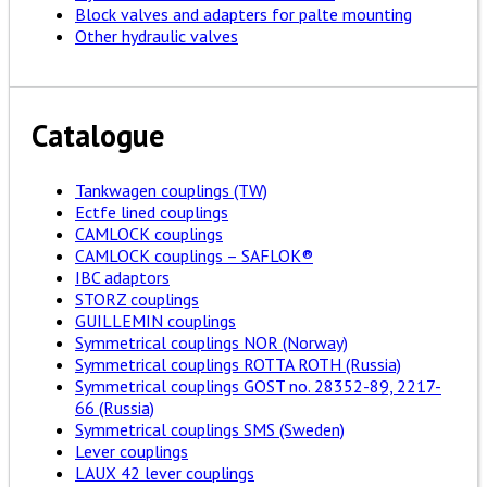
Block valves and adapters for palte mounting
Other hydraulic valves
Catalogue
Tankwagen couplings (TW)
Ectfe lined couplings
CAMLOCK couplings
CAMLOCK couplings – SAFLOK®
IBC adaptors
STORZ couplings
GUILLEMIN couplings
Symmetrical couplings NOR (Norway)
Symmetrical couplings ROTTA ROTH (Russia)
Symmetrical couplings GOST no. 28352-89, 2217-
66 (Russia)
Symmetrical couplings SMS (Sweden)
Lever couplings
LAUX 42 lever couplings