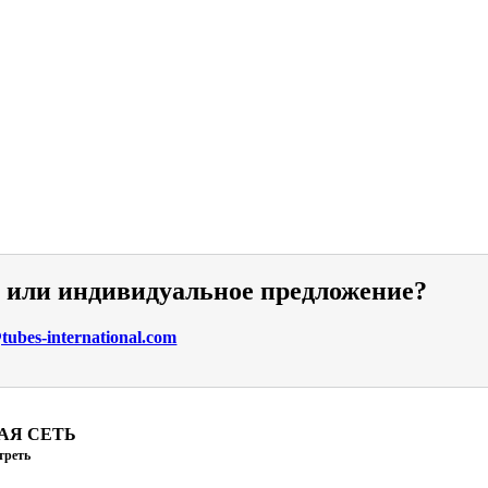
и или индивидуальное предложение?
ubes-international.com
АЯ СЕТЬ
треть