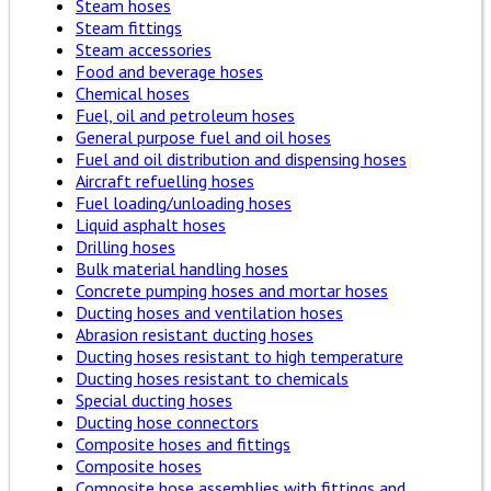
Steam hoses
Steam fittings
Steam accessories
Food and beverage hoses
Chemical hoses
Fuel, oil and petroleum hoses
General purpose fuel and oil hoses
Fuel and oil distribution and dispensing hoses
Aircraft refuelling hoses
Fuel loading/unloading hoses
Liquid asphalt hoses
Drilling hoses
Bulk material handling hoses
Concrete pumping hoses and mortar hoses
Ducting hoses and ventilation hoses
Abrasion resistant ducting hoses
Ducting hoses resistant to high temperature
Ducting hoses resistant to chemicals
Special ducting hoses
Ducting hose connectors
Composite hoses and fittings
Composite hoses
Composite hose assemblies with fittings and