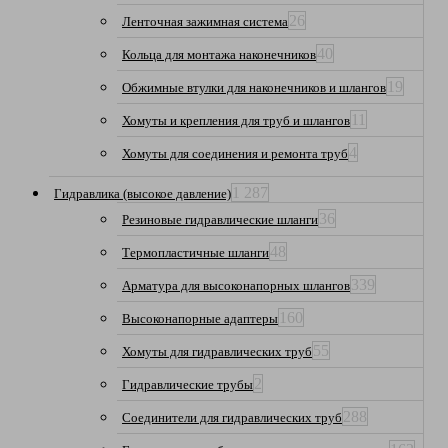
26
Ленточная зажимная система
40
Кольца для монтажа наконечников
19
Обжимные втулки для наконечников и шлангов
11
Хомуты и крепления для труб и шлангов
4
Хомуты для соединения и ремонта труб
1 287
Гидравлика (высокое давление)
36
Резиновые гидравлические шланги
48
Термопластичные шланги
339
Арматура для высоконапорных шлангов
160
Высоконапорные адаптеры
55
Хомуты для гидравлических труб
2
Гидравлические трубы
288
Соединители для гидравлических труб