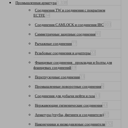
1 338
Промышленная арматура
Соединения TW и соединения с покрытием
34
ECTFE
103
Соединения CAMLOCK и соединения IBC
91
Симметричные зацепные соединения
77
Рычажные соединения
22
Резьбовые соединения и адаптеры
Фланцевые соединения_ прокладки и болты для
19
фланцевых соединений
23
Перегрузочные соединения
6
Промышленные поворотные соединения
13
Соединения для добычи нефти и газа
43
Нержавеющие гигиенические соединения
87
Арматура (трубы, фитинги и соединители)
152
Наконечники и низкодавленые соединители