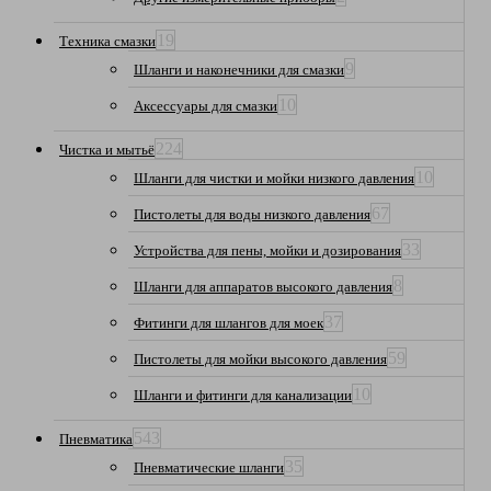
19
Техника смазки
9
Шланги и наконечники для смазки
10
Аксессуары для смазки
224
Чистка и мытьё
10
Шланги для чистки и мойки низкого давления
67
Пистолеты для воды низкого давления
33
Устройства для пены, мойки и дозирования
8
Шланги для аппаратов высокого давления
37
Фитинги для шлангов для моек
59
Пистолеты для мойки высокого давления
10
Шланги и фитинги для канализации
543
Пневматика
35
Пневматические шланги