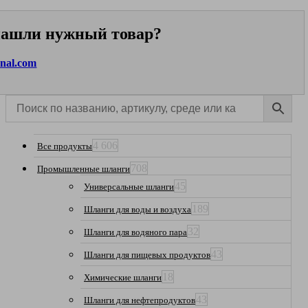
 нашли нужный товар?
onal.com
4 606
Все продукты
708
Промышленные шланги
45
Универсальные шланги
189
Шланги для воды и воздуха
32
Шланги для водяного пара
43
Шланги для пищевых продуктов
18
Химические шланги
43
Шланги для нефтепродуктов