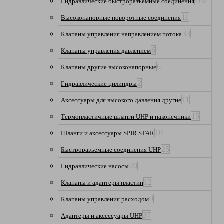
162
Гидравлические быстроразъемные соединения
11
Высоконапорные поворотные соединения
33
Клапаны управления направлением потока
6
Клапаны управления давлением
6
Клапаны другие высоконапорные
2
Гидравлические цилиндры
11
Аксессуары для высокого давления другие
15
Термопластичные шланги UHP и наконечники
10
Шланги и аксессуары SPIR STAR
25
Быстроразъемные соединения UHP
20
Гидравлические насосы
12
Клапаны и адаптеры пластин
9
Клапаны управления расходом
37
Адаптеры и аксессуары UHP