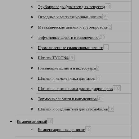
23
Трубопроводы (для твердых веществ)
69
Отводные и вентиляционные шланги
2
Металлические шланги и трубопроводы
28
Тефлоновые шланги и наконечники
11
Промышленные силиконовые шланги
26
Шланги TYGON®
2
Плавающие шланги и аксессуары
14
Шланги и наконечники для газов
102
Шланги и наконечники для кондиционеров
45
Тормозные шланги и наконечники
16
Шланги и соединители для автомобилей
18
Компенсаторный
18
Компенсационные резинки