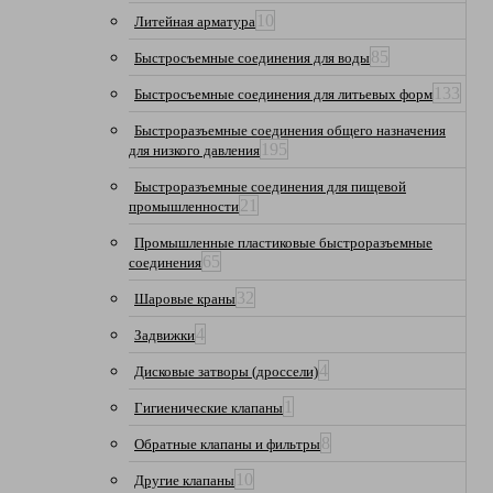
10
Литейная арматура
85
Быстросъемные соединения для воды
133
Быстросъемные соединения для литьевых форм
Быстроразъемные соединения общего назначения
195
для низкого давления
Быстроразъемные соединения для пищевой
21
промышленности
Промышленные пластиковые быстроразъемные
65
соединения
32
Шаровые краны
4
Задвижки
4
Дисковые затворы (дроссели)
1
Гигиенические клапаны
8
Обратные клапаны и фильтры
10
Другие клапаны