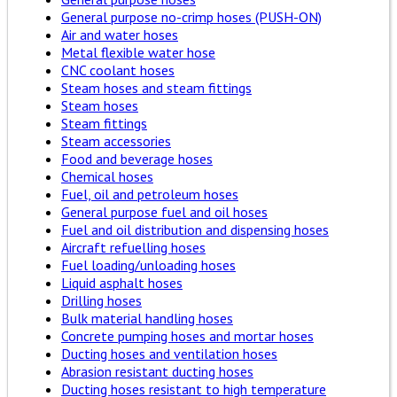
General purpose no-crimp hoses (PUSH-ON)
Air and water hoses
Metal flexible water hose
CNC coolant hoses
Steam hoses and steam fittings
Steam hoses
Steam fittings
Steam accessories
Food and beverage hoses
Chemical hoses
Fuel, oil and petroleum hoses
General purpose fuel and oil hoses
Fuel and oil distribution and dispensing hoses
Aircraft refuelling hoses
Fuel loading/unloading hoses
Liquid asphalt hoses
Drilling hoses
Bulk material handling hoses
Concrete pumping hoses and mortar hoses
Ducting hoses and ventilation hoses
Abrasion resistant ducting hoses
Ducting hoses resistant to high temperature