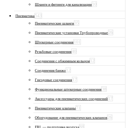
10
Шланги и фитинги для канализации
543
Пневматика
35
Пневматические шланги
26
Пневматические установки Трубопроводные
101
Штекерные соединения
40
Резьбовые соединения
12
Соединения с обжимным кольцом
12
Соединения банжо
17
Гнездовые соединения
38
Функциональные штекерные соединения
17
Аксессуары для пневматических соединений
71
Пневматические клапаны
26
Оборудование для пневматических клапанов
88
FRL — подготовка воздуха