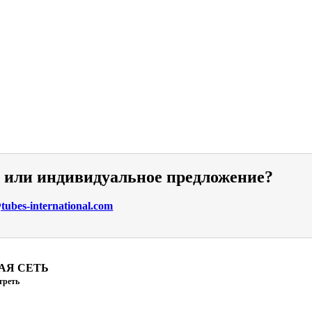
и или индивидуальное предложение?
ubes-international.com
АЯ СЕТЬ
треть