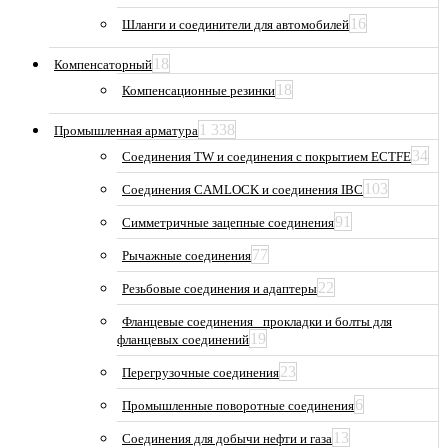
16
Шланги и соединители для автомобилей
18
Компенсаторный
18
Компенсационные резинки
1 338
Промышленная арматура
34
Соединения TW и соединения с покрытием ECTFE
103
Соединения CAMLOCK и соединения IBC
91
Симметричные зацепные соединения
77
Рычажные соединения
22
Резьбовые соединения и адаптеры
Фланцевые соединения_ прокладки и болты для
19
фланцевых соединений
23
Перегрузочные соединения
6
Промышленные поворотные соединения
13
Соединения для добычи нефти и газа