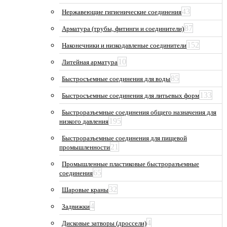
43
Нержавеющие гигиенические соединения
87
Арматура (трубы, фитинги и соединители)
152
Наконечники и низкодавленые соединители
10
Литейная арматура
85
Быстросъемные соединения для воды
133
Быстросъемные соединения для литьевых форм
Быстроразъемные соединения общего назначения для
195
низкого давления
Быстроразъемные соединения для пищевой
21
промышленности
Промышленные пластиковые быстроразъемные
65
соединения
32
Шаровые краны
4
Задвижки
4
Дисковые затворы (дроссели)