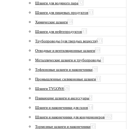
32
Шланги для водяного пара
43
Шланги для пищевых продуктов
18
Химические шланги
43
Шланги для нефтепродуктов
23
Трубопроводы (для твердых веществ)
69
Отводные и вентиляционные шланги
2
Металлические шланги и трубопроводы
28
Тефлоновые шланги и наконечники
11
Промышленные силиконовые шланги
26
Шланги TYGON®
2
Плавающие шланги и аксессуары
14
Шланги и наконечники для газов
102
Шланги и наконечники для кондиционеров
45
Тормозные шланги и наконечники