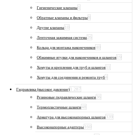
1
Гигиенические клапаны
8
Обратные клапаны и фильтры
10
Другие клапаны
26
Ленточная зажимная система
40
Кольца для монтажа наконечников
19
Обжимные втулки для наконечников и шлангов
11
Хомуты и крепления для труб и шлангов
4
Хомуты для соединения и ремонта труб
1 287
Гидравлика (высокое давление)
36
Резиновые гидравлические шланги
48
Термопластичные шланги
339
Арматура для высоконапорных шлангов
160
Высоконапорные адаптеры