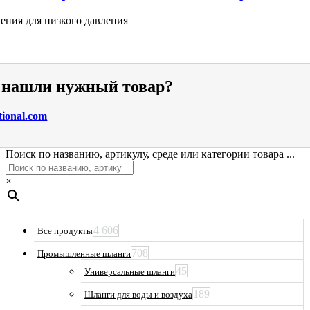
ения для низкого давления
е нашли нужный товар?
tional.com
Поиск по названию, артикулу, среде или категории товара ...
×
4 606
Все продукты
708
Промышленные шланги
45
Универсальные шланги
189
Шланги для воды и воздуха