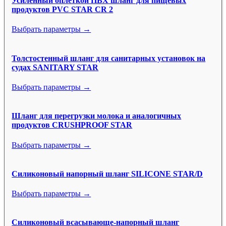
Усиленный оплёткой ПВХ шланг для пищевых
продуктов PVC STAR CR 2
Выбрать параметры →
Толстостенный шланг для санитарных установок на
судах SANITARY STAR
Выбрать параметры →
Шланг для перегрузки молока и аналогичных
продуктов CRUSHPROOF STAR
Выбрать параметры →
Силиконовый напорный шланг SILICONE STAR/D
Выбрать параметры →
Силиконовый всасывающе-напорный шланг