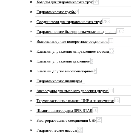
55
Хомуты для гидравлических труб
2
Гидравлические трубы
288
Соединители для гидравлических труб
162
Гидравлические быстроразъемные соединения
11
Высоконапорные поворотные соединения
33
Клапаны управления направлением потока
6
Клапаны управления давлением
6
Клапаны другие высоконапорные
2
Гидравлические цилиндры
11
Аксессуары для высокого давления другие
15
Термопластичные шланги UHP и наконечники
10
Шланги и аксессуары SPIR STAR
25
Быстроразъемные соединения UHP
20
Гидравлические насосы