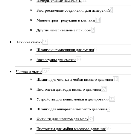
12
Измерительные комплекты
8
Быстросъемные соединения для измерений
14
Манометрия_ редукции и клапаны
2
Другие измерительные приборы
19
Техника смазки
9
Шланги и наконечники для смазки
10
Аксессуары для смазки
224
Чистка и мытьё
10
Шланги для чистки и мойки низкого давления
67
Пистолеты для воды низкого давления
33
Устройства для пены, мойки и дозирования
8
Шланги для аппаратов высокого давления
37
Фитинги для шлангов для моек
59
Пистолеты для мойки высокого давления