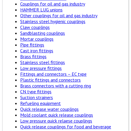
Couplings for oil and gas industry
HAMMER LUG unions
Other couplings for oil and gas industry
Stainless steel hygienic couplings
Claw couplings
Sandblasting couplings
Mortar couplings
Pipe fittings
Cast iron fittings
Brass fittings
Stainless steel fittings
Low pressure fittings
Fittings and connectors – EC type
Plastic fittings and connectors
Brass connectors with a cutting ring
CN type fittings
Suction strainers
Refueling equipment
Quick release water couplings
Mold coolant quick release couplings
Low pressure quick relaese couplings
Quick release couplings for food and beverage