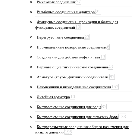
77
Рычажные соединения
22
Резьбовые соединения и адаптеры
Фланцевые соединения_ прокладки и болты для
19
фланцевых соединений
23
Перегрузочные соединения
6
Промышленные поворотные соединения
13
Соединения для добычи нефти и газа
43
Нержавеющие гигиенические соединения
87
Арматура (трубы, фитинги и соединители)
152
Наконечники и низкодавленые соединители
10
Литейная арматура
85
Быстросъемные соединения для воды
133
Быстросъемные соединения для литьевых форм
Быстроразъемные соединения общего назначения для
195
низкого давления