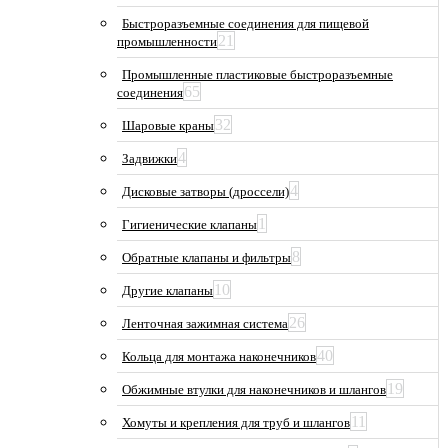
Быстроразъемные соединения для пищевой
21
промышленности
Промышленные пластиковые быстроразъемные
65
соединения
32
Шаровые краны
4
Задвижки
4
Дисковые затворы (дроссели)
1
Гигиенические клапаны
8
Обратные клапаны и фильтры
10
Другие клапаны
26
Ленточная зажимная система
40
Кольца для монтажа наконечников
19
Обжимные втулки для наконечников и шлангов
11
Хомуты и крепления для труб и шлангов