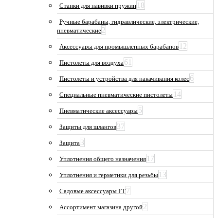
18
Станки для навивки пружин
Ручные барабаны, гидравлические, электрические,
2
пневматические
12
Аксессуары для промышленных барабанов
61
Пистолеты для воздуха
6
Пистолеты и устройства для накачивания колес
14
Специальные пневматические пистолеты
5
Пневматические аксессуары
37
Защиты для шлангов
3
Защита
17
Уплотнения общего назначения
13
Уплотнения и герметики для резьбы
7
Садовые аксессуары FT
2
Ассортимент магазина другой