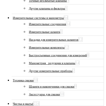
5
Точные игольчатые клапаны
1
Другие клапаны и фильтры
64
Измерительные системы и манометры
14
Измерительные соединения
2
Измерительные шланги
12
Насадки для измерительных шлангов
12
Измерительные комплекты
8
Быстросъемные соединения для измерений
14
Манометрия_ редукции и клапаны
2
Другие измерительные приборы
19
Техника смазки
9
Шланги и наконечники для смазки
10
Аксессуары для смазки
224
Чистка и мытьё