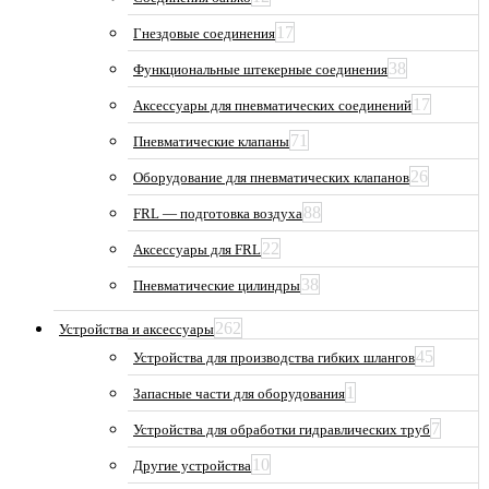
17
Гнездовые соединения
38
Функциональные штекерные соединения
17
Аксессуары для пневматических соединений
71
Пневматические клапаны
26
Оборудование для пневматических клапанов
88
FRL — подготовка воздуха
22
Аксессуары для FRL
38
Пневматические цилиндры
262
Устройства и аксессуары
45
Устройства для производства гибких шлангов
1
Запасные части для оборудования
7
Устройства для обработки гидравлических труб
10
Другие устройства