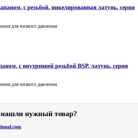
апаном, с резьбой, никелированная латунь, серия
ения для низкого давления
аном, с внутренней резьбой BSP, латунь, серия
ения для низкого давления
е нашли нужный товар?
tional.com