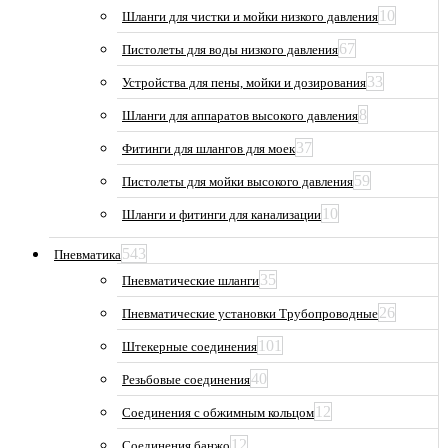
10
Шланги для чистки и мойки низкого давления
67
Пистолеты для воды низкого давления
33
Устройства для пены, мойки и дозирования
8
Шланги для аппаратов высокого давления
37
Фитинги для шлангов для моек
59
Пистолеты для мойки высокого давления
10
Шланги и фитинги для канализации
543
Пневматика
35
Пневматические шланги
26
Пневматические установки Трубопроводные
101
Штекерные соединения
40
Резьбовые соединения
12
Соединения с обжимным кольцом
12
Соединения банжо