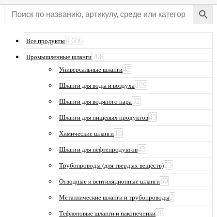
4 606
Все продукты
708
Промышленные шланги
45
Универсальные шланги
189
Шланги для воды и воздуха
32
Шланги для водяного пара
43
Шланги для пищевых продуктов
18
Химические шланги
43
Шланги для нефтепродуктов
23
Трубопроводы (для твердых веществ)
69
Отводные и вентиляционные шланги
2
Металлические шланги и трубопроводы
28
Тефлоновые шланги и наконечники