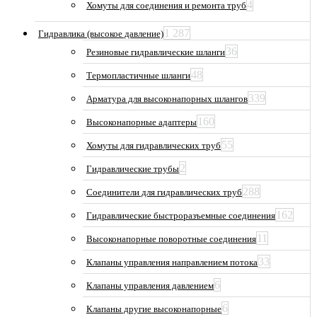
4
Хомуты для соединения и ремонта труб
1 287
Гидравлика (высокое давление)
36
Резиновые гидравлические шланги
48
Термопластичные шланги
339
Арматура для высоконапорных шлангов
160
Высоконапорные адаптеры
55
Хомуты для гидравлических труб
2
Гидравлические трубы
288
Соединители для гидравлических труб
162
Гидравлические быстроразъемные соединения
11
Высоконапорные поворотные соединения
33
Клапаны управления направлением потока
6
Клапаны управления давлением
6
Клапаны другие высоконапорные