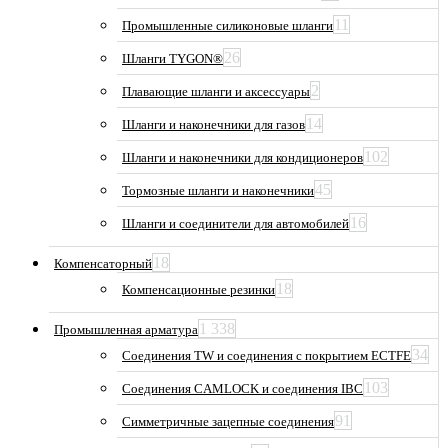
11
Промышленные силиконовые шланги
26
Шланги TYGON®
2
Плавающие шланги и аксессуары
14
Шланги и наконечники для газов
102
Шланги и наконечники для кондиционеров
45
Тормозные шланги и наконечники
16
Шланги и соединители для автомобилей
18
Компенсаторный
18
Компенсационные резинки
1 338
Промышленная арматура
34
Соединения TW и соединения с покрытием ECTFE
103
Соединения CAMLOCK и соединения IBC
91
Симметричные зацепные соединения