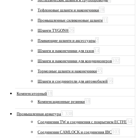
28
Тефлоновые шланги и наконечники
11
Промышленные силиконовые шланги
26
Шланги TYGON®
2
Плавающие шланги и аксессуары
14
Шланги и наконечники для газов
102
Шланги и наконечники для кондиционеров
45
Тормозные шланги и наконечники
16
Шланги и соединители для автомобилей
18
Компенсаторный
18
Компенсационные резинки
1 338
Промышленная арматура
34
Соединения TW и соединения с покрытием ECTFE
103
Соединения CAMLOCK и соединения IBC