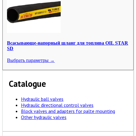
Всасывающе-напорный шланг для топлива OIL STAR
SD
Выбрать параметры →
Catalogue
Hydraulic ball valves
Hydraulic directional control valves
Block valves and adapters for palte mounting
Other hydraulic valves