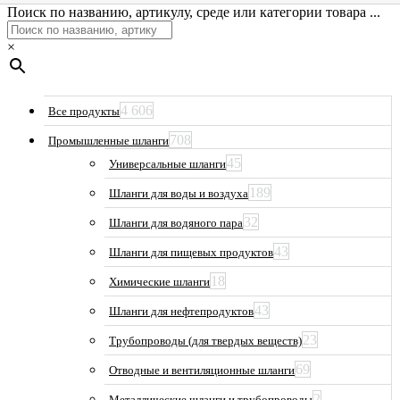
Поиск по названию, артикулу, среде или категории товара ...
×
4 606
Все продукты
708
Промышленные шланги
45
Универсальные шланги
189
Шланги для воды и воздуха
32
Шланги для водяного пара
43
Шланги для пищевых продуктов
18
Химические шланги
43
Шланги для нефтепродуктов
23
Трубопроводы (для твердых веществ)
69
Отводные и вентиляционные шланги
2
Металлические шланги и трубопроводы