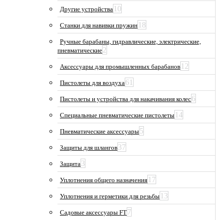
10
Другие устройства
18
Станки для навивки пружин
Ручные барабаны, гидравлические, электрические,
2
пневматические
12
Аксессуары для промышленных барабанов
61
Пистолеты для воздуха
6
Пистолеты и устройства для накачивания колес
14
Специальные пневматические пистолеты
5
Пневматические аксессуары
37
Защиты для шлангов
3
Защита
17
Уплотнения общего назначения
13
Уплотнения и герметики для резьбы
7
Садовые аксессуары FT