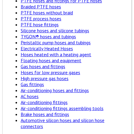
PTFE hoses and fittings for PTFE hoses
Braided PTFE hoses
PTFE hoses without braid
PTFE process hoses
PTFE hose fittings
Silicone hoses and silicone tubings
TYGON® hoses and tubings
Peristaltic pump hoses and tubings
Electrically Heated Hoses
Hoses heated with a heating agent
Floating hoses and equipment
Gas hoses and fittings
Hoses for low pressure gases
High pressure gas hoses
Gas fittings
Air-conditioning hoses and fittings
AC hoses
Air-conditioning fittings
Air-conditioning fittings assembling tools
Brake hoses and fittings
Automotive silicon hoses and silicon hose
connectors