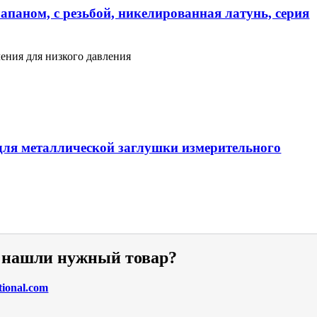
апаном, с резьбой, никелированная латунь, серия
ения для низкого давления
ля металлической заглушки измерительного
е нашли нужный товар?
tional.com