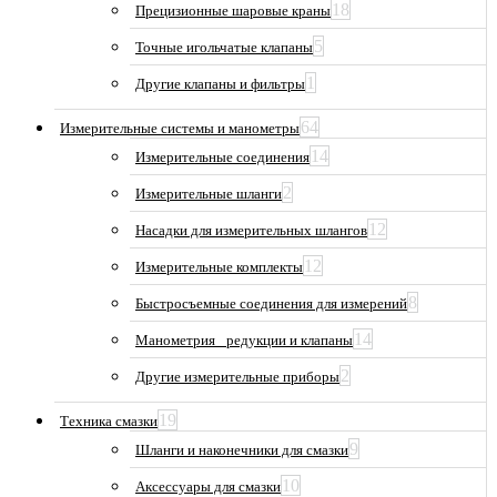
18
Прецизионные шаровые краны
5
Точные игольчатые клапаны
1
Другие клапаны и фильтры
64
Измерительные системы и манометры
14
Измерительные соединения
2
Измерительные шланги
12
Насадки для измерительных шлангов
12
Измерительные комплекты
8
Быстросъемные соединения для измерений
14
Манометрия_ редукции и клапаны
2
Другие измерительные приборы
19
Техника смазки
9
Шланги и наконечники для смазки
10
Аксессуары для смазки