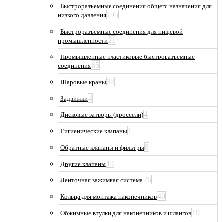
Быстроразъемные соединения общего назначения для
195
низкого давления
Быстроразъемные соединения для пищевой
21
промышленности
Промышленные пластиковые быстроразъемные
65
соединения
32
Шаровые краны
4
Задвижки
4
Дисковые затворы (дроссели)
1
Гигиенические клапаны
8
Обратные клапаны и фильтры
10
Другие клапаны
26
Ленточная зажимная система
40
Кольца для монтажа наконечников
19
Обжимные втулки для наконечников и шлангов