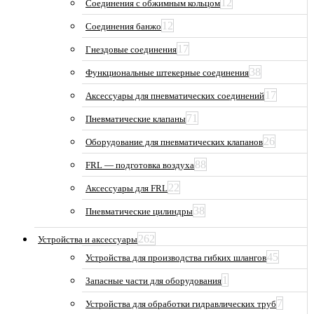
12
Соединения с обжимным кольцом
12
Соединения банжо
17
Гнездовые соединения
38
Функциональные штекерные соединения
17
Аксессуары для пневматических соединений
71
Пневматические клапаны
26
Оборудование для пневматических клапанов
88
FRL — подготовка воздуха
22
Аксессуары для FRL
38
Пневматические цилиндры
262
Устройства и аксессуары
45
Устройства для производства гибких шлангов
1
Запасные части для оборудования
7
Устройства для обработки гидравлических труб