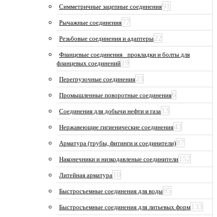
91
Симметричные зацепные соединения
77
Рычажные соединения
22
Резьбовые соединения и адаптеры
Фланцевые соединения_ прокладки и болты для
19
фланцевых соединений
23
Перегрузочные соединения
6
Промышленные поворотные соединения
13
Соединения для добычи нефти и газа
43
Нержавеющие гигиенические соединения
87
Арматура (трубы, фитинги и соединители)
152
Наконечники и низкодавленые соединители
10
Литейная арматура
85
Быстросъемные соединения для воды
133
Быстросъемные соединения для литьевых форм