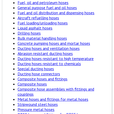
Fuel, oil and petroleum hoses
General purpose fuel and oil hoses
Fuel and oil distribution and dispensing hoses
Aircraft refuelling hoses
Fuel loading/unloading hoses
Liquid asphalt hoses
Drilling hoses
Bulk material handling hoses
Concrete pumping hoses and mortar hoses
Ducting hoses and ventilation hoses
Abrasion resistant ducting hoses
Ducting hoses resistant to high temperature
Ducting hoses resistant to chemicals
Special ducting hoses
Ducting hose connectors
Composite hoses and fittings
Composite hoses
Composite hose assemblies with fittings and
couplings
Metal hoses and fittings for metal hoses
Stripwound steel hoses
Pressure metal hoses