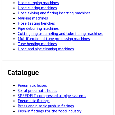
Hose crimping machines
Hose cutting machines
Hose skiving and fitting inserting machines
Marking machines
Hose testing benches
Pipe deburring machines
Cutting ring assembling and tube flaring machines
Multifunctional tube processing machines
Tube bending machines
Hose and pipe cleaning machines
Catalogue
Pneumatic hoses
Spiral pneumatic hoses
SPEEDFIT-compressed air pipe systems
Pneumatic fittings
Brass and plastic push-in fittings
Push-in fittings for the food industry