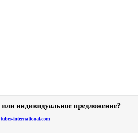
и или индивидуальное предложение?
ubes-international.com