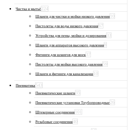
224
Чистка и мытьё
10
Шланги для чистки и мойки низкого давления
67
Пистолеты для воды низкого давления
33
Устройства для пены, мойки и дозирования
8
Шланги для аппаратов высокого давления
37
Фитинги для шлангов для моек
59
Пистолеты для мойки высокого давления
10
Шланги и фитинги для канализации
543
Пневматика
35
Пневматические шланги
26
Пневматические установки Трубопроводные
101
Штекерные соединения
40
Резьбовые соединения