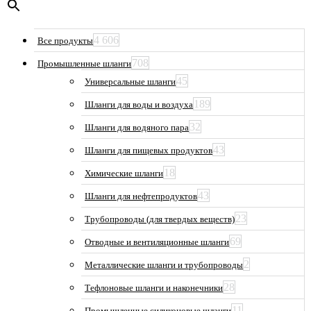
4 606
Все продукты
708
Промышленные шланги
45
Универсальные шланги
189
Шланги для воды и воздуха
32
Шланги для водяного пара
43
Шланги для пищевых продуктов
18
Химические шланги
43
Шланги для нефтепродуктов
23
Трубопроводы (для твердых веществ)
69
Отводные и вентиляционные шланги
2
Металлические шланги и трубопроводы
28
Тефлоновые шланги и наконечники
11
Промышленные силиконовые шланги