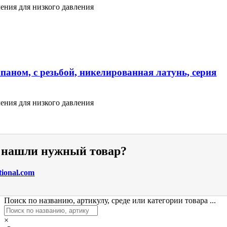
ения для низкого давления
паном, с резьбой, никелированная латунь, серия
ения для низкого давления
е нашли нужный товар?
tional.com
Поиск по названию, артикулу, среде или категории товара ...
×