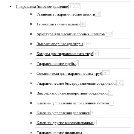
1 287
Гидравлика (высокое давление)
36
Резиновые гидравлические шланги
48
Термопластичные шланги
339
Арматура для высоконапорных шлангов
160
Высоконапорные адаптеры
55
Хомуты для гидравлических труб
2
Гидравлические трубы
288
Соединители для гидравлических труб
162
Гидравлические быстроразъемные соединения
11
Высоконапорные поворотные соединения
33
Клапаны управления направлением потока
6
Клапаны управления давлением
6
Клапаны другие высоконапорные
2
Гидравлические цилиндры