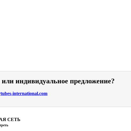
и или индивидуальное предложение?
ubes-international.com
АЯ СЕТЬ
треть