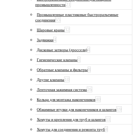
21
промышленности
Промышленные пластиковые быстроразъемные
65
соединения
32
Шаровые краны
4
Задвижки
4
Дисковые затворы (дроссели)
1
Гигиенические клапаны
8
Обратные клапаны и фильтры
10
Другие клапаны
26
Ленточная зажимная система
40
Кольца для монтажа наконечников
19
Обжимные втулки для наконечников и шлангов
11
Хомуты и крепления для труб и шлангов
4
Хомуты для соединения и ремонта труб