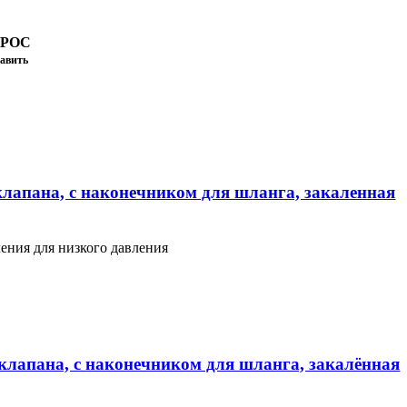
ПРОС
авить
клапана, с наконечником для шланга, закаленная
ения для низкого давления
клапана, с наконечником для шланга, закалённая