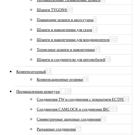
26
Шланги TYGON®
2
Плавающие шланги и аксессуары
14
Шланги и наконечники для газов
102
Шланги и наконечники для кондиционеров
45
Тормозные шланги и наконечники
16
Шланги и соединители для автомобилей
18
Компенсаторный
18
Компенсационные резинки
1 338
Промышленная арматура
34
Соединения TW и соединения с покрытием ECTFE
103
Соединения CAMLOCK и соединения IBC
91
Симметричные зацепные соединения
77
Рычажные соединения