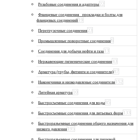
22
Резьбовые соединения и адаптеры
Фланцевые соединения_ прокладки и болты для
19
фланцевых соединений
23
Перегрузочные соединения
6
Промышленные поворотные соединения
13
Соединения для добычи нефти и газа
43
Нержавеющие гигиенические соединения
87
Арматура (трубы, фитинги и соединители)
152
Наконечники и низкодавленые соединители
10
Литейная арматура
85
Быстросъемные соединения для воды
133
Быстросъемные соединения для литьевых форм
Быстроразъемные соединения общего назначения для
195
низкого давления
Быстроразъемные соединения для пищевой