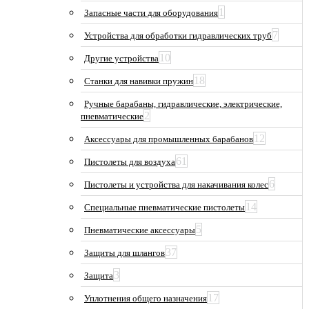
1
Запасные части для оборудования
7
Устройства для обработки гидравлических труб
10
Другие устройства
18
Станки для навивки пружин
Ручные барабаны, гидравлические, электрические,
2
пневматические
12
Аксессуары для промышленных барабанов
61
Пистолеты для воздуха
6
Пистолеты и устройства для накачивания колес
14
Специальные пневматические пистолеты
5
Пневматические аксессуары
37
Защиты для шлангов
3
Защита
17
Уплотнения общего назначения