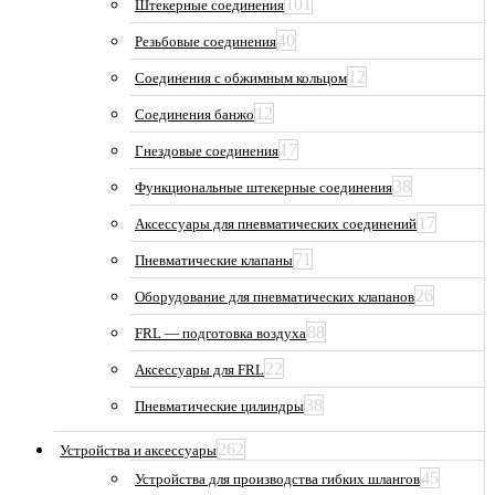
101
Штекерные соединения
40
Резьбовые соединения
12
Соединения с обжимным кольцом
12
Соединения банжо
17
Гнездовые соединения
38
Функциональные штекерные соединения
17
Аксессуары для пневматических соединений
71
Пневматические клапаны
26
Оборудование для пневматических клапанов
88
FRL — подготовка воздуха
22
Аксессуары для FRL
38
Пневматические цилиндры
262
Устройства и аксессуары
45
Устройства для производства гибких шлангов