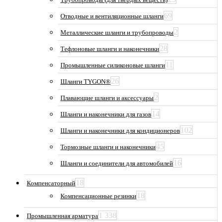
69
Отводные и вентиляционные шланги
2
Металлические шланги и трубопроводы
28
Тефлоновые шланги и наконечники
11
Промышленные силиконовые шланги
26
Шланги TYGON®
2
Плавающие шланги и аксессуары
14
Шланги и наконечники для газов
102
Шланги и наконечники для кондиционеров
45
Тормозные шланги и наконечники
16
Шланги и соединители для автомобилей
18
Компенсаторный
18
Компенсационные резинки
1 338
Промышленная арматура