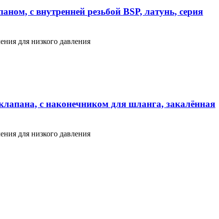
аном, с внутренней резьбой BSP, латунь, серия
ения для низкого давления
клапана, с наконечником для шланга, закалённая
ения для низкого давления