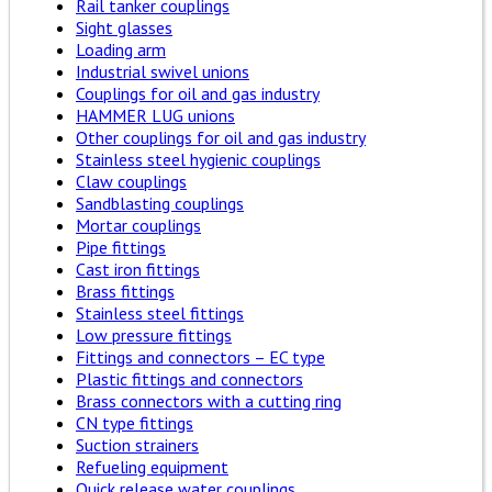
Rail tanker couplings
Sight glasses
Loading arm
Industrial swivel unions
Couplings for oil and gas industry
HAMMER LUG unions
Other couplings for oil and gas industry
Stainless steel hygienic couplings
Claw couplings
Sandblasting couplings
Mortar couplings
Pipe fittings
Cast iron fittings
Brass fittings
Stainless steel fittings
Low pressure fittings
Fittings and connectors – EC type
Plastic fittings and connectors
Brass connectors with a cutting ring
CN type fittings
Suction strainers
Refueling equipment
Quick release water couplings