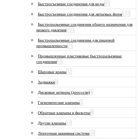
85
Быстросъемные соединения для воды
133
Быстросъемные соединения для литьевых форм
Быстроразъемные соединения общего назначения для
195
низкого давления
Быстроразъемные соединения для пищевой
21
промышленности
Промышленные пластиковые быстроразъемные
65
соединения
32
Шаровые краны
4
Задвижки
4
Дисковые затворы (дроссели)
1
Гигиенические клапаны
8
Обратные клапаны и фильтры
10
Другие клапаны
26
Ленточная зажимная система