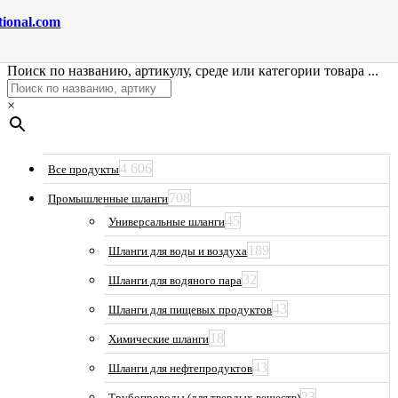
tional.com
Поиск по названию, артикулу, среде или категории товара ...
×
4 606
Все продукты
708
Промышленные шланги
45
Универсальные шланги
189
Шланги для воды и воздуха
32
Шланги для водяного пара
43
Шланги для пищевых продуктов
18
Химические шланги
43
Шланги для нефтепродуктов
23
Трубопроводы (для твердых веществ)