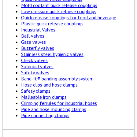
Mold coolant quick release couplings
Low pressure quick relaese couplings
Quick release couplings for food and beverage
Plastic quick release couplings
Industrial Valves
Ball valves
Gate valves
Butterfly valves
Stainless steel hygienic valves
Check valves
Solenoid valves
Safety valves
Band-It® banding assembly system
Hose clips and hose clamps
Safety clamps
Malleable iron clamps
Crimping ferrules for industrial hoses
Pipe and hose mounting clamps
Pipe connecting clamps