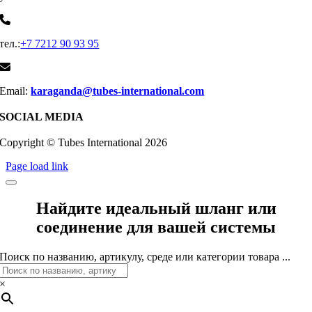
тел.:
+7 7212 90 93 95
Email:
karaganda@tubes-international.com
SOCIAL MEDIA
Copyright © Tubes International
2026
Page load link
Найдите идеальный шланг или
соединение для вашей системы
Поиск по названию, артикулу, среде или категории товара ...
×