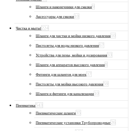
9
Шланги и наконечники для смазки
10
Аксессуары для смазки
224
Чистка и мытьё
10
Шланги для чистки и мойки низкого давления
67
Пистолеты для воды низкого давления
33
Устройства для пены, мойки и дозирования
8
Шланги для аппаратов высокого давления
37
Фитинги для шлангов для моек
59
Пистолеты для мойки высокого давления
10
Шланги и фитинги для канализации
543
Пневматика
35
Пневматические шланги
26
Пневматические установки Трубопроводные