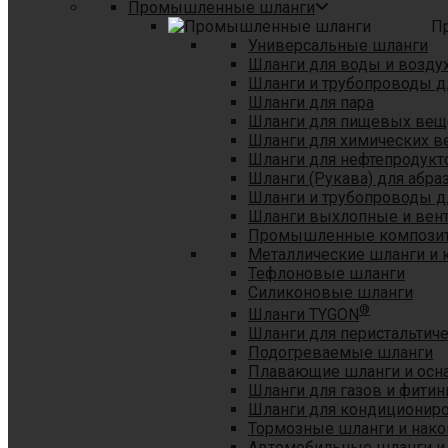
Промышленные шланги
П
Универсальные шланги
Шланги для воды и возду
Шланги и трубопроводы 
Шланги для пара
Шланги для пищевых вещ
Шланги для химических в
Шланги для нефтепродукт
Шланги (Рукава) для абр
Шланги и трубопроводы дл
Шланги выхлопные и вен
Промышленные композит
Металлические шланги и 
Тефлоновые шланги
Силиконовые шланги
®
Шланги TYGON
Шланги для перистальтиче
Подогреваемые шланги
Плавающие шланги и осн
Шланги для газов и фитин
Шланги для кондициониро
Тормозные шланги и нако
Автомобильные шланги и