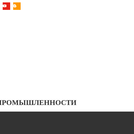
 ПРОМЫШЛЕННОСТИ