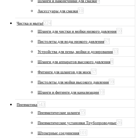
9
Шланги и наконечники для смазки
10
Аксессуары для смазки
224
Чистка и мытьё
10
Шланги для чистки и мойки низкого давления
67
Пистолеты для воды низкого давления
33
Устройства для пены, мойки и дозирования
8
Шланги для аппаратов высокого давления
37
Фитинги для шлангов для моек
59
Пистолеты для мойки высокого давления
10
Шланги и фитинги для канализации
543
Пневматика
35
Пневматические шланги
26
Пневматические установки Трубопроводные
101
Штекерные соединения