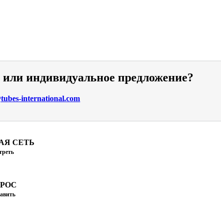
и или индивидуальное предложение?
ubes-international.com
АЯ СЕТЬ
треть
ПРОС
авить