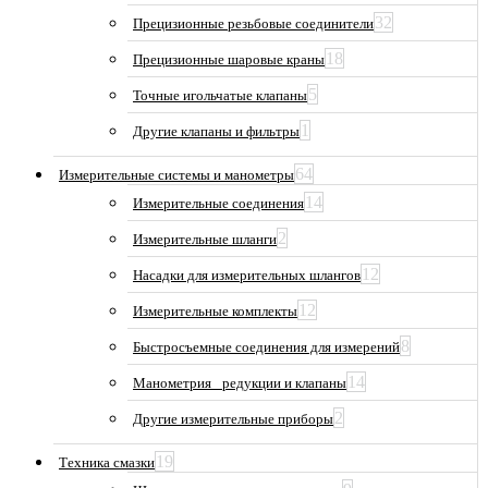
32
Прецизионные резьбовые соединители
18
Прецизионные шаровые краны
5
Точные игольчатые клапаны
1
Другие клапаны и фильтры
64
Измерительные системы и манометры
14
Измерительные соединения
2
Измерительные шланги
12
Насадки для измерительных шлангов
12
Измерительные комплекты
8
Быстросъемные соединения для измерений
14
Манометрия_ редукции и клапаны
2
Другие измерительные приборы
19
Техника смазки