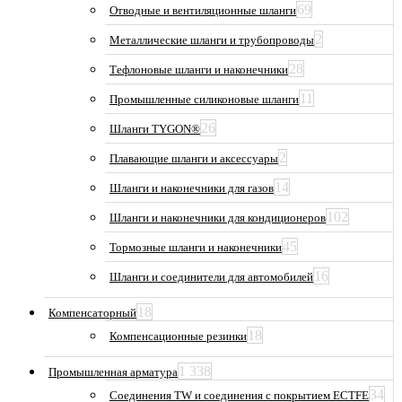
69
Отводные и вентиляционные шланги
2
Металлические шланги и трубопроводы
28
Тефлоновые шланги и наконечники
11
Промышленные силиконовые шланги
26
Шланги TYGON®
2
Плавающие шланги и аксессуары
14
Шланги и наконечники для газов
102
Шланги и наконечники для кондиционеров
45
Тормозные шланги и наконечники
16
Шланги и соединители для автомобилей
18
Компенсаторный
18
Компенсационные резинки
1 338
Промышленная арматура
34
Соединения TW и соединения с покрытием ECTFE