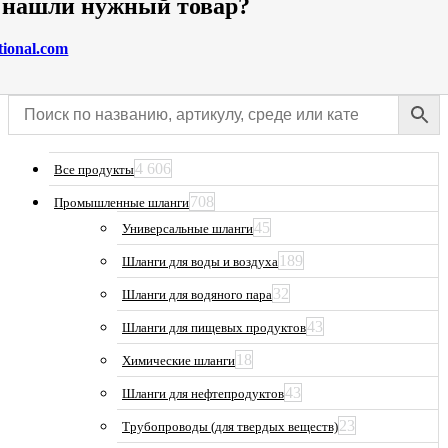
е нашли нужный товар?
tional.com
4 606
Все продукты
708
Промышленные шланги
45
Универсальные шланги
189
Шланги для воды и воздуха
32
Шланги для водяного пара
43
Шланги для пищевых продуктов
18
Химические шланги
43
Шланги для нефтепродуктов
23
Трубопроводы (для твердых веществ)