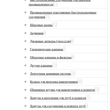
21
промышленности
Промышленные пластиковые быстроразъемные
65
соединения
32
Шаровые краны
4
Задвижки
4
Дисковые затворы (дроссели)
1
Гигиенические клапаны
8
Обратные клапаны и фильтры
10
Другие клапаны
26
Ленточная зажимная система
40
Кольца для монтажа наконечников
19
Обжимные втулки для наконечников и шлангов
11
Хомуты и крепления для труб и шлангов
4
Хомуты для соединения и ремонта труб