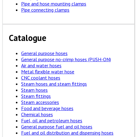
Pipe and hose mounting clamps
Pipe connecting clamps
Catalogue
General purpose hoses
General purpose no-crimp hoses (PUSH-ON)
Air and water hoses
Metal flexible water hose
CNC coolant hoses
Steam hoses and steam fittings
Steam hoses
Steam fittings
Steam accessories
Food and beverage hoses
Chemical hoses
Fuel, oil and petroleum hoses
General purpose fuel and oil hoses
Fuel and oil distribution and dispensing hoses