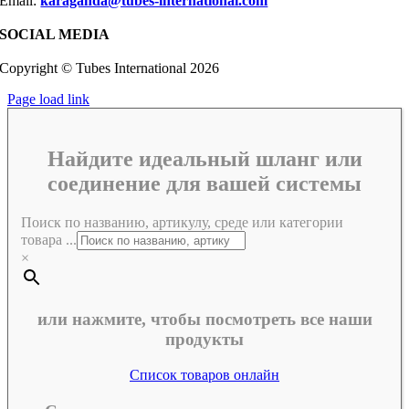
Email:
karaganda@tubes-international.com
SOCIAL MEDIA
Copyright © Tubes International
2026
Page load link
Найдите идеальный шланг или
соединение для вашей системы
Поиск по названию, артикулу, среде или категории
товара ...
×
или нажмите, чтобы посмотреть все наши
продукты
Список товаров онлайн