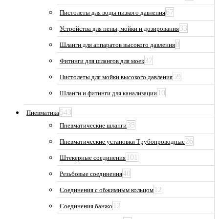
67
Пистолеты для воды низкого давления
33
Устройства для пены, мойки и дозирования
8
Шланги для аппаратов высокого давления
37
Фитинги для шлангов для моек
59
Пистолеты для мойки высокого давления
10
Шланги и фитинги для канализации
543
Пневматика
35
Пневматические шланги
26
Пневматические установки Трубопроводные
101
Штекерные соединения
40
Резьбовые соединения
12
Соединения с обжимным кольцом
12
Соединения банжо