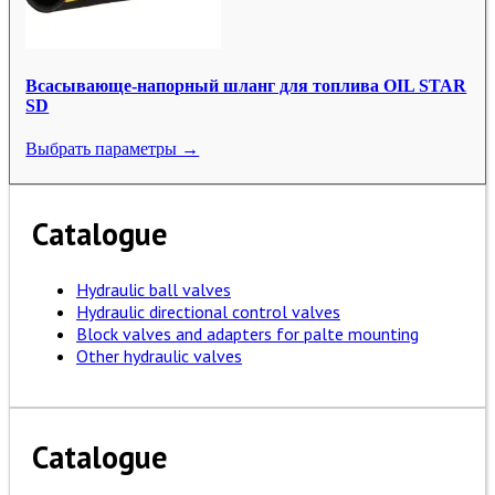
Всасывающе-напорный шланг для топлива OIL STAR
SD
Выбрать параметры →
Catalogue
Hydraulic ball valves
Hydraulic directional control valves
Block valves and adapters for palte mounting
Other hydraulic valves
Catalogue