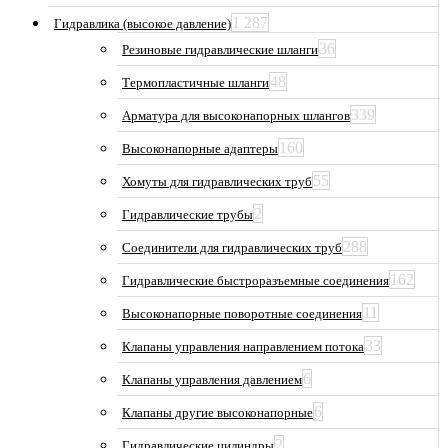
1 287
Гидравлика (высокое давление)
36
Резиновые гидравлические шланги
48
Термопластичные шланги
339
Арматура для высоконапорных шлангов
160
Высоконапорные адаптеры
55
Хомуты для гидравлических труб
2
Гидравлические трубы
288
Соединители для гидравлических труб
162
Гидравлические быстроразъемные соединения
11
Высоконапорные поворотные соединения
33
Клапаны управления направлением потока
6
Клапаны управления давлением
6
Клапаны другие высоконапорные
2
Гидравлические цилиндры