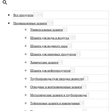
4 606
Все продукты
708
Промышленные шланги
45
Универсальные шланги
189
Шланги для воды и воздуха
32
Шланги для водяного пара
43
Шланги для пищевых продуктов
18
Химические шланги
43
Шланги для нефтепродуктов
23
Трубопроводы (для твердых веществ)
69
Отводные и вентиляционные шланги
2
Металлические шланги и трубопроводы
28
Тефлоновые шланги и наконечники