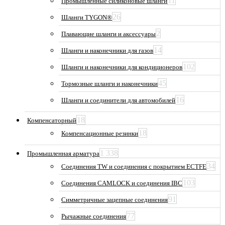
11
Промышленные силиконовые шланги
26
Шланги TYGON®
2
Плавающие шланги и аксессуары
14
Шланги и наконечники для газов
102
Шланги и наконечники для кондиционеров
45
Тормозные шланги и наконечники
16
Шланги и соединители для автомобилей
18
Компенсаторный
18
Компенсационные резинки
1 338
Промышленная арматура
34
Соединения TW и соединения с покрытием ECTFE
103
Соединения CAMLOCK и соединения IBC
91
Симметричные зацепные соединения
77
Рычажные соединения