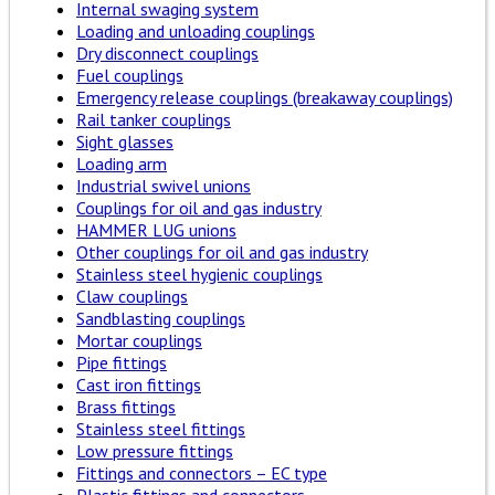
Internal swaging system
Loading and unloading couplings
Dry disconnect couplings
Fuel couplings
Emergency release couplings (breakaway couplings)
Rail tanker couplings
Sight glasses
Loading arm
Industrial swivel unions
Couplings for oil and gas industry
HAMMER LUG unions
Other couplings for oil and gas industry
Stainless steel hygienic couplings
Claw couplings
Sandblasting couplings
Mortar couplings
Pipe fittings
Cast iron fittings
Brass fittings
Stainless steel fittings
Low pressure fittings
Fittings and connectors – EC type