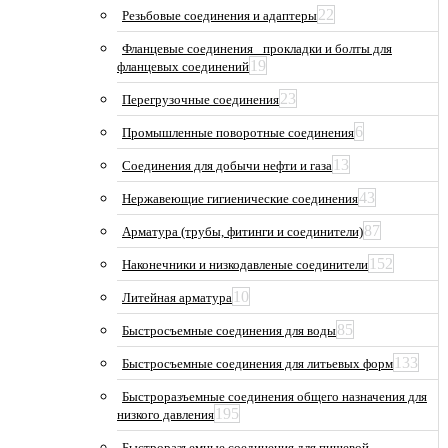
22
Резьбовые соединения и адаптеры
Фланцевые соединения_ прокладки и болты для
19
фланцевых соединений
23
Перегрузочные соединения
6
Промышленные поворотные соединения
13
Соединения для добычи нефти и газа
43
Нержавеющие гигиенические соединения
87
Арматура (трубы, фитинги и соединители)
152
Наконечники и низкодавленые соединители
10
Литейная арматура
85
Быстросъемные соединения для воды
133
Быстросъемные соединения для литьевых форм
Быстроразъемные соединения общего назначения для
195
низкого давления
Быстроразъемные соединения для пищевой