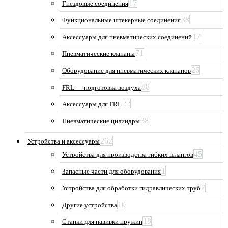
17
Гнездовые соединения
38
Функциональные штекерные соединения
17
Аксессуары для пневматических соединений
71
Пневматические клапаны
26
Оборудование для пневматических клапанов
88
FRL — подготовка воздуха
22
Аксессуары для FRL
38
Пневматические цилиндры
262
Устройства и аксессуары
45
Устройства для производства гибких шлангов
1
Запасные части для оборудования
7
Устройства для обработки гидравлических труб
10
Другие устройства
18
Станки для навивки пружин