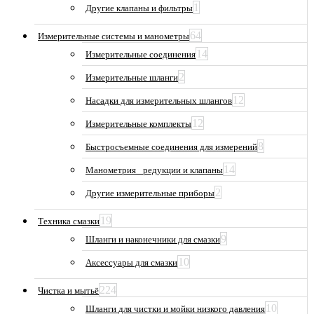
1
Другие клапаны и фильтры
64
Измерительные системы и манометры
14
Измерительные соединения
2
Измерительные шланги
12
Насадки для измерительных шлангов
12
Измерительные комплекты
8
Быстросъемные соединения для измерений
14
Манометрия_ редукции и клапаны
2
Другие измерительные приборы
19
Техника смазки
9
Шланги и наконечники для смазки
10
Аксессуары для смазки
224
Чистка и мытьё
10
Шланги для чистки и мойки низкого давления