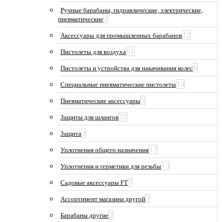
Ручные барабаны, гидравлические, электрические,
2
пневматические
12
Аксессуары для промышленных барабанов
61
Пистолеты для воздуха
6
Пистолеты и устройства для накачивания колес
14
Специальные пневматические пистолеты
5
Пневматические аксессуары
37
Защиты для шлангов
3
Защита
17
Уплотнения общего назначения
13
Уплотнения и герметики для резьбы
7
Садовые аксессуары FT
2
Ассортимент магазина другой
2
Барабаны другие