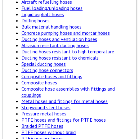
Aircraft refuelling hoses
Fuel loading/unloading hoses
Liquid asphalt hoses
Drilling hoses
Bulk material handling hoses
Concrete pumping hoses and mortar hoses
Ducting hoses and ventilation hoses
Abrasion resistant ducting hoses
Ducting hoses resistant to high temperature
Ducting hoses resistant to chemicals
Special ducting hoses
Ducting hose connectors
Composite hoses and fittings
Composite hoses
Composite hose assemblies with fittings and
couplings
Metal hoses and fittings for metal hoses
Stripwound steel hoses
Pressure metal hoses
PTFE hoses and fittings for PTFE hoses
Braided PTFE hoses
PTFE hoses without braid
PTFE process hoses