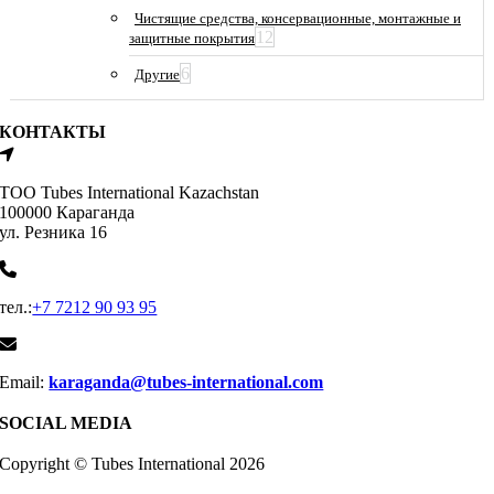
Чистящие средства, консервационные, монтажные и
12
защитные покрытия
6
Другие
КОНТАКТЫ
ТОО Tubes International Kazachstan
100000 Караганда
ул. Резника 16
тел.:
+7 7212 90 93 95
Email:
karaganda@tubes-international.com
SOCIAL MEDIA
Copyright © Tubes International
2026