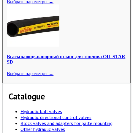
Выбрать параметры →
Всасывающе-напорный шланг для топлива OIL STAR
SD
Выбрать параметры →
Catalogue
Hydraulic ball valves
Hydraulic directional control valves
Block valves and adapters for palte mounting
Other hydraulic valves