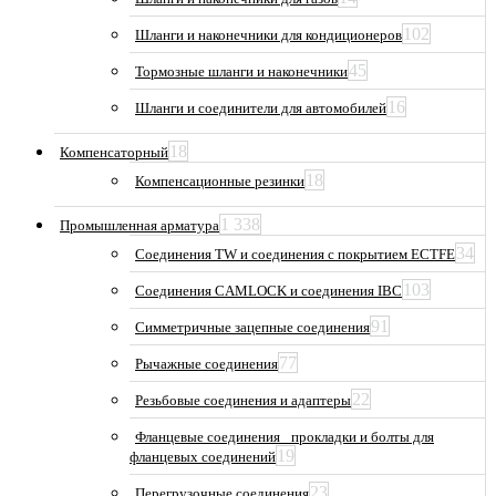
102
Шланги и наконечники для кондиционеров
45
Тормозные шланги и наконечники
16
Шланги и соединители для автомобилей
18
Компенсаторный
18
Компенсационные резинки
1 338
Промышленная арматура
34
Соединения TW и соединения с покрытием ECTFE
103
Соединения CAMLOCK и соединения IBC
91
Симметричные зацепные соединения
77
Рычажные соединения
22
Резьбовые соединения и адаптеры
Фланцевые соединения_ прокладки и болты для
19
фланцевых соединений
23
Перегрузочные соединения