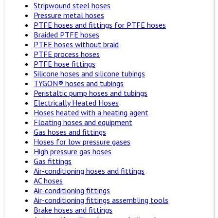
Stripwound steel hoses
Pressure metal hoses
PTFE hoses and fittings for PTFE hoses
Braided PTFE hoses
PTFE hoses without braid
PTFE process hoses
PTFE hose fittings
Silicone hoses and silicone tubings
TYGON® hoses and tubings
Peristaltic pump hoses and tubings
Electrically Heated Hoses
Hoses heated with a heating agent
Floating hoses and equipment
Gas hoses and fittings
Hoses for low pressure gases
High pressure gas hoses
Gas fittings
Air-conditioning hoses and fittings
AC hoses
Air-conditioning fittings
Air-conditioning fittings assembling tools
Brake hoses and fittings