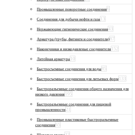
6
Промышленные поворотные соединения
13
Соединения для добычи нефти и газа
43
Нержавеющие гигиенические соединения
87
Арматура (трубы, фитинги и соединители)
152
Наконечники и низкодавленые соединители
10
Литейная арматура
85
Быстросъемные соединения для воды
133
Быстросъемные соединения для литьевых форм
Быстроразъемные соединения общего назначения для
195
низкого давления
Быстроразъемные соединения для пищевой
21
промышленности
Промышленные пластиковые быстроразъемные
65
соединения
32
Шаровые краны