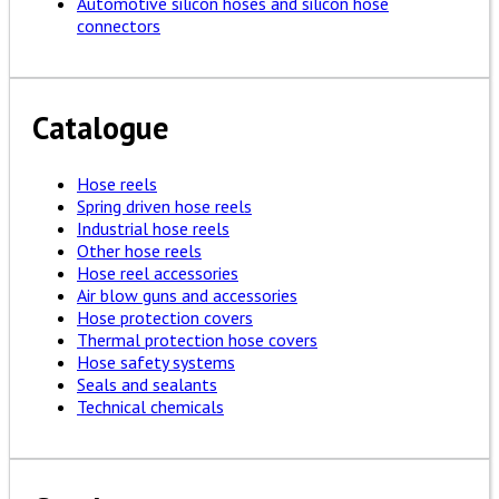
Automotive silicon hoses and silicon hose
connectors
Catalogue
Hose reels
Spring driven hose reels
Industrial hose reels
Other hose reels
Hose reel accessories
Air blow guns and accessories
Hose protection covers
Thermal protection hose covers
Hose safety systems
Seals and sealants
Technical chemicals