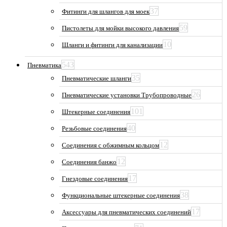
37
Фитинги для шлангов для моек
59
Пистолеты для мойки высокого давления
10
Шланги и фитинги для канализации
543
Пневматика
35
Пневматические шланги
26
Пневматические установки Трубопроводные
101
Штекерные соединения
40
Резьбовые соединения
12
Соединения с обжимным кольцом
12
Соединения банжо
17
Гнездовые соединения
38
Функциональные штекерные соединения
17
Аксессуары для пневматических соединений