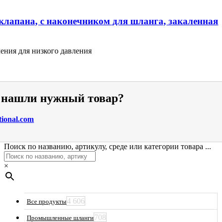
клапана, с наконечником для шланга, закаленная
ения для низкого давления
е нашли нужный товар?
tional.com
Поиск по названию, артикулу, среде или категории товара ...
×
4 606
Все продукты
708
Промышленные шланги