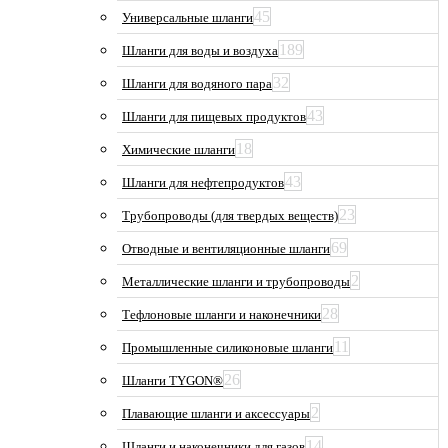
45
Универсальные шланги
189
Шланги для воды и воздуха
32
Шланги для водяного пара
43
Шланги для пищевых продуктов
18
Химические шланги
43
Шланги для нефтепродуктов
23
Трубопроводы (для твердых веществ)
69
Отводные и вентиляционные шланги
2
Металлические шланги и трубопроводы
28
Тефлоновые шланги и наконечники
11
Промышленные силиконовые шланги
26
Шланги TYGON®
2
Плавающие шланги и аксессуары
14
Шланги и наконечники для газов