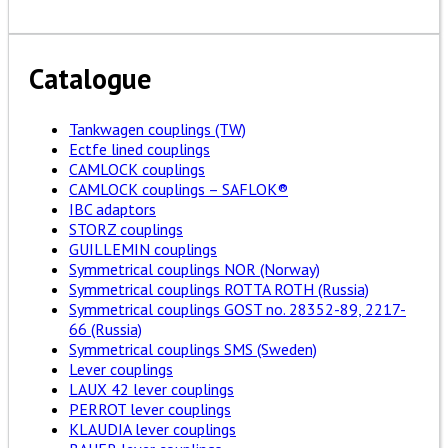
Catalogue
Tankwagen couplings (TW)
Ectfe lined couplings
CAMLOCK couplings
CAMLOCK couplings – SAFLOK®
IBC adaptors
STORZ couplings
GUILLEMIN couplings
Symmetrical couplings NOR (Norway)
Symmetrical couplings ROTTA ROTH (Russia)
Symmetrical couplings GOST no. 28352-89, 2217-
66 (Russia)
Symmetrical couplings SMS (Sweden)
Lever couplings
LAUX 42 lever couplings
PERROT lever couplings
KLAUDIA lever couplings