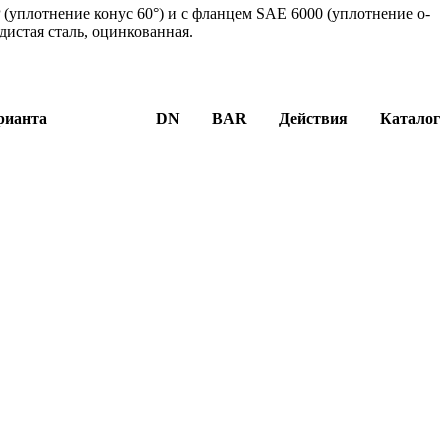
(уплотнение конус 60°) и с фланцем SAE 6000 (уплотнение о-
дистая сталь, оцинкованная.
рианта
DN
BAR
Действия
Каталог