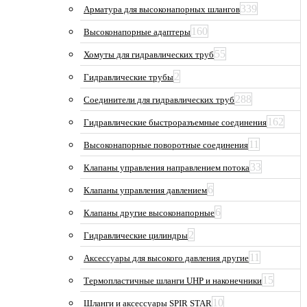
339
Арматура для высоконапорных шлангов
160
Высоконапорные адаптеры
55
Хомуты для гидравлических труб
2
Гидравлические трубы
288
Соединители для гидравлических труб
162
Гидравлические быстроразъемные соединения
11
Высоконапорные поворотные соединения
33
Клапаны управления направлением потока
6
Клапаны управления давлением
6
Клапаны другие высоконапорные
2
Гидравлические цилиндры
11
Аксессуары для высокого давления другие
15
Термопластичные шланги UHP и наконечники
10
Шланги и аксессуары SPIR STAR