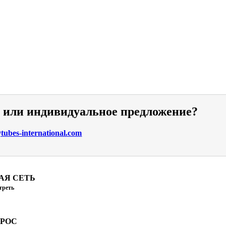
и или индивидуальное предложение?
ubes-international.com
АЯ СЕТЬ
треть
ПРОС