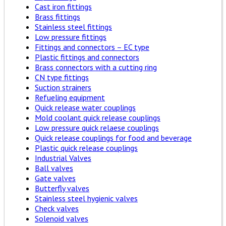
Cast iron fittings
Brass fittings
Stainless steel fittings
Low pressure fittings
Fittings and connectors – EC type
Plastic fittings and connectors
Brass connectors with a cutting ring
CN type fittings
Suction strainers
Refueling equipment
Quick release water couplings
Mold coolant quick release couplings
Low pressure quick relaese couplings
Quick release couplings for food and beverage
Plastic quick release couplings
Industrial Valves
Ball valves
Gate valves
Butterfly valves
Stainless steel hygienic valves
Check valves
Solenoid valves