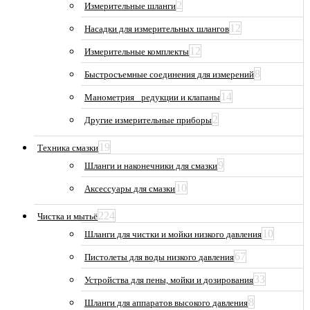
2
Измерительные шланги
12
Насадки для измерительных шлангов
12
Измерительные комплекты
8
Быстросъемные соединения для измерений
14
Манометрия_ редукции и клапаны
2
Другие измерительные приборы
19
Техника смазки
9
Шланги и наконечники для смазки
10
Аксессуары для смазки
224
Чистка и мытьё
10
Шланги для чистки и мойки низкого давления
67
Пистолеты для воды низкого давления
33
Устройства для пены, мойки и дозирования
8
Шланги для аппаратов высокого давления