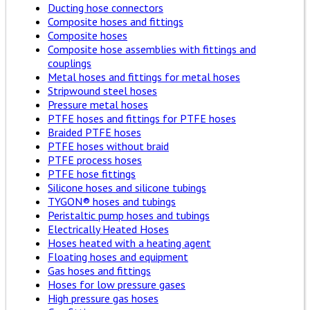
Ducting hose connectors
Composite hoses and fittings
Composite hoses
Composite hose assemblies with fittings and
couplings
Metal hoses and fittings for metal hoses
Stripwound steel hoses
Pressure metal hoses
PTFE hoses and fittings for PTFE hoses
Braided PTFE hoses
PTFE hoses without braid
PTFE process hoses
PTFE hose fittings
Silicone hoses and silicone tubings
TYGON® hoses and tubings
Peristaltic pump hoses and tubings
Electrically Heated Hoses
Hoses heated with a heating agent
Floating hoses and equipment
Gas hoses and fittings
Hoses for low pressure gases
High pressure gas hoses