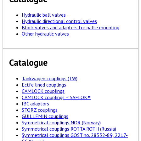
Hydraulic ball valves
Hydraulic directional control valves
Block valves and adapters for palte mounting
Other hydraulic valves
Catalogue
Tankwagen couplings (TW)
Ectfe lined couplings
CAMLOCK couplings
CAMLOCK couplings – SAFLOK®
IBC adaptors
STORZ couplings
GUILLEMIN couplings
Symmetrical couplings NOR (Norway)
Symmetrical couplings ROTTA ROTH (Russia)
Symmetrical couplings GOST no. 28352-89, 2217-