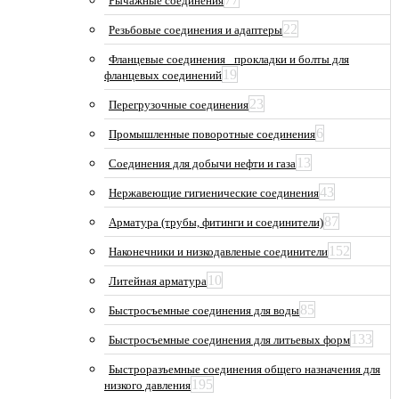
Рычажные соединения
22
Резьбовые соединения и адаптеры
Фланцевые соединения_ прокладки и болты для
19
фланцевых соединений
23
Перегрузочные соединения
6
Промышленные поворотные соединения
13
Соединения для добычи нефти и газа
43
Нержавеющие гигиенические соединения
87
Арматура (трубы, фитинги и соединители)
152
Наконечники и низкодавленые соединители
10
Литейная арматура
85
Быстросъемные соединения для воды
133
Быстросъемные соединения для литьевых форм
Быстроразъемные соединения общего назначения для
195
низкого давления