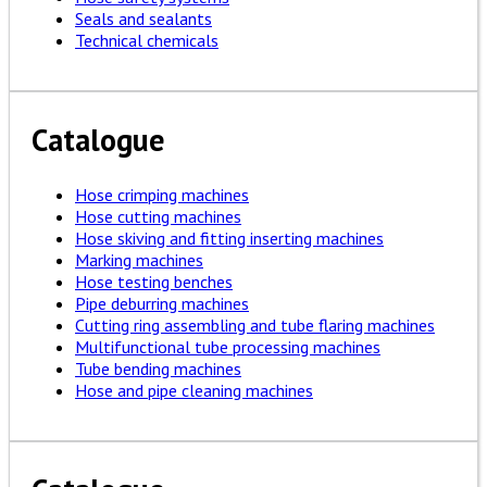
Seals and sealants
Technical chemicals
Catalogue
Hose crimping machines
Hose cutting machines
Hose skiving and fitting inserting machines
Marking machines
Hose testing benches
Pipe deburring machines
Cutting ring assembling and tube flaring machines
Multifunctional tube processing machines
Tube bending machines
Hose and pipe cleaning machines