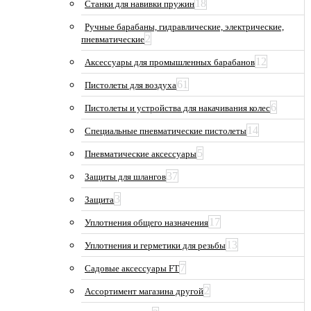
18
Станки для навивки пружин
Ручные барабаны, гидравлические, электрические,
2
пневматические
12
Аксессуары для промышленных барабанов
61
Пистолеты для воздуха
6
Пистолеты и устройства для накачивания колес
14
Специальные пневматические пистолеты
5
Пневматические аксессуары
37
Защиты для шлангов
3
Защита
17
Уплотнения общего назначения
13
Уплотнения и герметики для резьбы
7
Садовые аксессуары FT
2
Ассортимент магазина другой