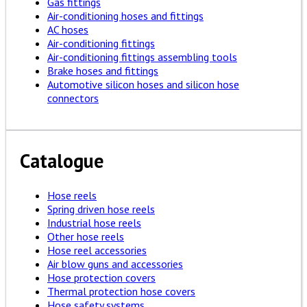
Gas fittings
Air-conditioning hoses and fittings
AC hoses
Air-conditioning fittings
Air-conditioning fittings assembling tools
Brake hoses and fittings
Automotive silicon hoses and silicon hose
connectors
Catalogue
Hose reels
Spring driven hose reels
Industrial hose reels
Other hose reels
Hose reel accessories
Air blow guns and accessories
Hose protection covers
Thermal protection hose covers
Hose safety systems