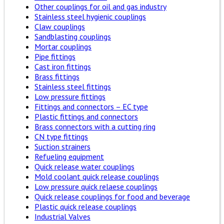
Other couplings for oil and gas industry
Stainless steel hygienic couplings
Claw couplings
Sandblasting couplings
Mortar couplings
Pipe fittings
Cast iron fittings
Brass fittings
Stainless steel fittings
Low pressure fittings
Fittings and connectors – EC type
Plastic fittings and connectors
Brass connectors with a cutting ring
CN type fittings
Suction strainers
Refueling equipment
Quick release water couplings
Mold coolant quick release couplings
Low pressure quick relaese couplings
Quick release couplings for food and beverage
Plastic quick release couplings
Industrial Valves