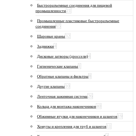
Быстроразъемные соединения для пищевой
21
промышленности
Промышленные пластиковые быстроразъемные
65
соединения
32
Шаровые краны
4
Задвижки
4
Дисковые затворы (дроссели)
1
Гигиенические клапаны
8
Обратные клапаны и фильтры
10
Другие клапаны
26
Ленточная зажимная система
40
Кольца для монтажа наконечников
19
Обжимные втулки для наконечников и шлангов
11
Хомуты и крепления для труб и шлангов