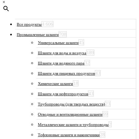
×
4 606
Все продукты
708
Промышленные шланги
45
Универсальные шланги
189
Шланги для воды и воздуха
32
Шланги для водяного пара
43
Шланги для пищевых продуктов
18
Химические шланги
43
Шланги для нефтепродуктов
23
Трубопроводы (для твердых веществ)
69
Отводные и вентиляционные шланги
2
Металлические шланги и трубопроводы
28
Тефлоновые шланги и наконечники