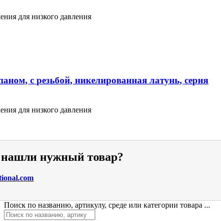
ения для низкого давления
аном, с резьбой, никелированная латунь, серия
ения для низкого давления
е нашли нужный товар?
tional.com
Поиск по названию, артикулу, среде или категории товара ...