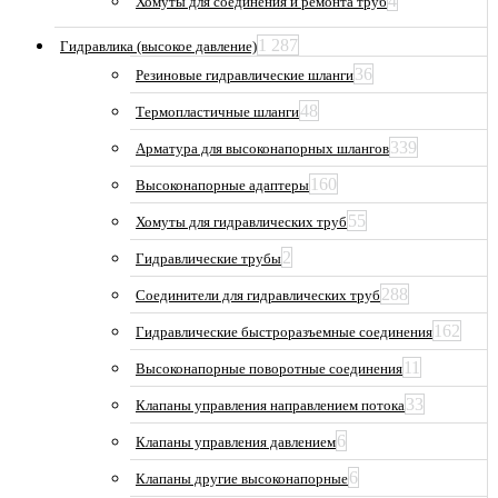
4
Хомуты для соединения и ремонта труб
1 287
Гидравлика (высокое давление)
36
Резиновые гидравлические шланги
48
Термопластичные шланги
339
Арматура для высоконапорных шлангов
160
Высоконапорные адаптеры
55
Хомуты для гидравлических труб
2
Гидравлические трубы
288
Соединители для гидравлических труб
162
Гидравлические быстроразъемные соединения
11
Высоконапорные поворотные соединения
33
Клапаны управления направлением потока
6
Клапаны управления давлением
6
Клапаны другие высоконапорные