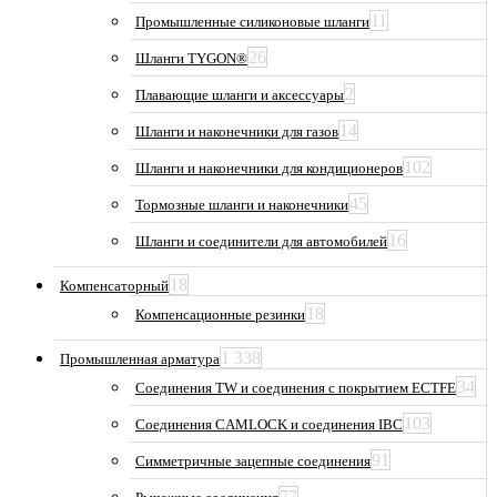
11
Промышленные силиконовые шланги
26
Шланги TYGON®
2
Плавающие шланги и аксессуары
14
Шланги и наконечники для газов
102
Шланги и наконечники для кондиционеров
45
Тормозные шланги и наконечники
16
Шланги и соединители для автомобилей
18
Компенсаторный
18
Компенсационные резинки
1 338
Промышленная арматура
34
Соединения TW и соединения с покрытием ECTFE
103
Соединения CAMLOCK и соединения IBC
91
Симметричные зацепные соединения
77