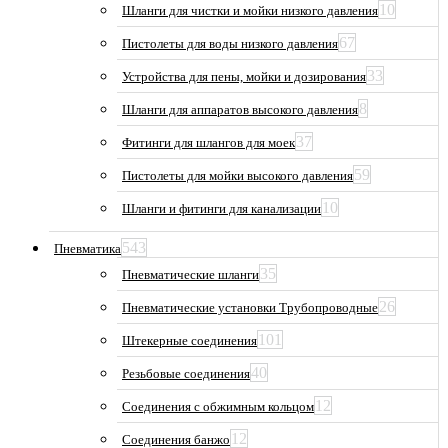
10
Шланги для чистки и мойки низкого давления
67
Пистолеты для воды низкого давления
33
Устройства для пены, мойки и дозирования
8
Шланги для аппаратов высокого давления
37
Фитинги для шлангов для моек
59
Пистолеты для мойки высокого давления
10
Шланги и фитинги для канализации
543
Пневматика
35
Пневматические шланги
26
Пневматические установки Трубопроводные
101
Штекерные соединения
40
Резьбовые соединения
12
Соединения с обжимным кольцом
12
Соединения банжо