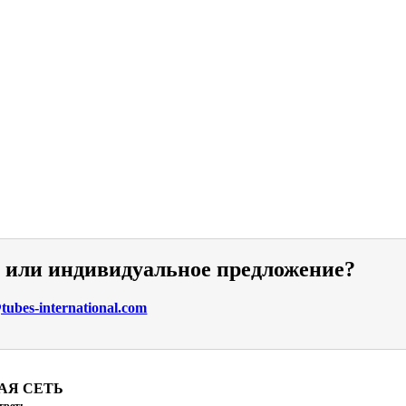
и или индивидуальное предложение?
ubes-international.com
АЯ СЕТЬ