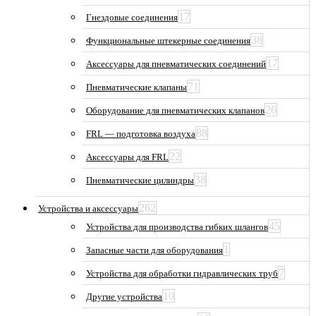
17
Гнездовые соединения
38
Функциональные штекерные соединения
17
Аксессуары для пневматических соединений
71
Пневматические клапаны
26
Оборудование для пневматических клапанов
88
FRL — подготовка воздуха
22
Аксессуары для FRL
38
Пневматические цилиндры
262
Устройства и аксессуары
45
Устройства для производства гибких шлангов
1
Запасные части для оборудования
7
Устройства для обработки гидравлических труб
10
Другие устройства