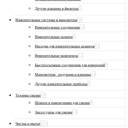
1
Другие клапаны и фильтры
64
Измерительные системы и манометры
14
Измерительные соединения
2
Измерительные шланги
12
Насадки для измерительных шлангов
12
Измерительные комплекты
8
Быстросъемные соединения для измерений
14
Манометрия_ редукции и клапаны
2
Другие измерительные приборы
19
Техника смазки
9
Шланги и наконечники для смазки
10
Аксессуары для смазки
224
Чистка и мытьё