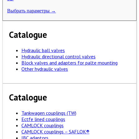
Выбрать параметры →
Catalogue
Hydraulic ball valves
Hydraulic directional control valves
Block valves and adapters for palte mounting
Other hydraulic valves
Catalogue
Tankwagen couplings (TW)
Ectfe lined couplings
CAMLOCK couplings
CAMLOCK couplings – SAFLOK®
IBC adaptors