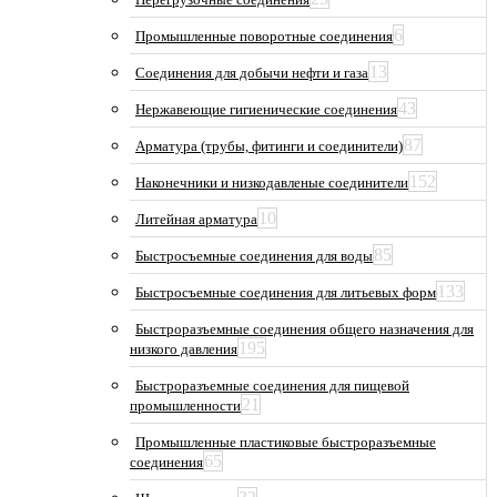
6
Промышленные поворотные соединения
13
Соединения для добычи нефти и газа
43
Нержавеющие гигиенические соединения
87
Арматура (трубы, фитинги и соединители)
152
Наконечники и низкодавленые соединители
10
Литейная арматура
85
Быстросъемные соединения для воды
133
Быстросъемные соединения для литьевых форм
Быстроразъемные соединения общего назначения для
195
низкого давления
Быстроразъемные соединения для пищевой
21
промышленности
Промышленные пластиковые быстроразъемные
65
соединения