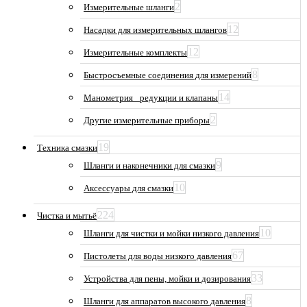
2
Измерительные шланги
12
Насадки для измерительных шлангов
12
Измерительные комплекты
8
Быстросъемные соединения для измерений
14
Манометрия_ редукции и клапаны
2
Другие измерительные приборы
19
Техника смазки
9
Шланги и наконечники для смазки
10
Аксессуары для смазки
224
Чистка и мытьё
10
Шланги для чистки и мойки низкого давления
67
Пистолеты для воды низкого давления
33
Устройства для пены, мойки и дозирования
8
Шланги для аппаратов высокого давления