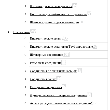
37
Фитинги для шлангов для моек
59
Пистолеты для мойки высокого давления
10
Шланги и фитинги для канализации
543
Пневматика
35
Пневматические шланги
26
Пневматические установки Трубопроводные
101
Штекерные соединения
40
Резьбовые соединения
12
Соединения с обжимным кольцом
12
Соединения банжо
17
Гнездовые соединения
38
Функциональные штекерные соединения
17
Аксессуары для пневматических соединений