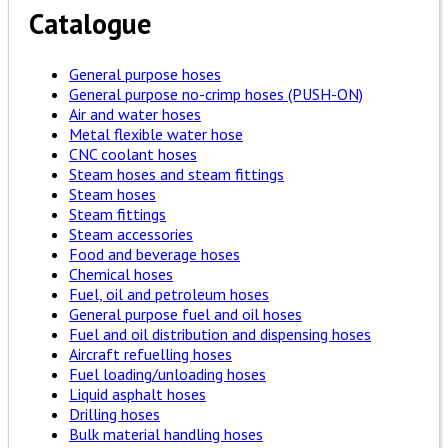
Catalogue
General purpose hoses
General purpose no-crimp hoses (PUSH-ON)
Air and water hoses
Metal flexible water hose
CNC coolant hoses
Steam hoses and steam fittings
Steam hoses
Steam fittings
Steam accessories
Food and beverage hoses
Chemical hoses
Fuel, oil and petroleum hoses
General purpose fuel and oil hoses
Fuel and oil distribution and dispensing hoses
Aircraft refuelling hoses
Fuel loading/unloading hoses
Liquid asphalt hoses
Drilling hoses
Bulk material handling hoses