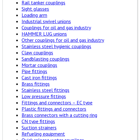
Rail tanker couplings
Sight glasses
Loading arm
Industrial swivel unions
Couplings for oil and gas industry
HAMMER LUG unions
Other couplings for oil and gas industry
Stainless steel hygienic couplings
Claw couplings
Sandblasting couplings
Mortar couplings
Pipe fittings
Cast iron fittings
Brass fittings
Stainless steel fittings
Low pressure fittings
Fittings and connectors – EC type
Plastic fittings and connectors
Brass connectors with a cutting ring
CN type fittings
Suction strainers
Refueling equipment