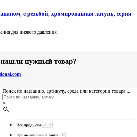
апаном, с резьбой, хромированная латунь, серия
ения для низкого давления
е нашли нужный товар?
tional.com
Поиск по названию, артикулу, среде или категории товара ...
×
4 606
Все продукты
708
Промышленные шланги