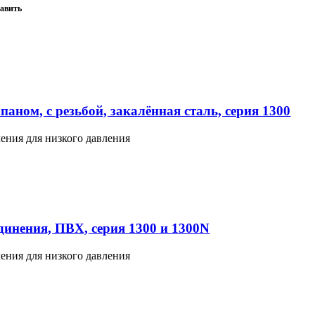
авить
аном, с резьбой, закалённая сталь, серия 1300
ения для низкого давления
инения, ПВХ, серия 1300 и 1300N
ения для низкого давления