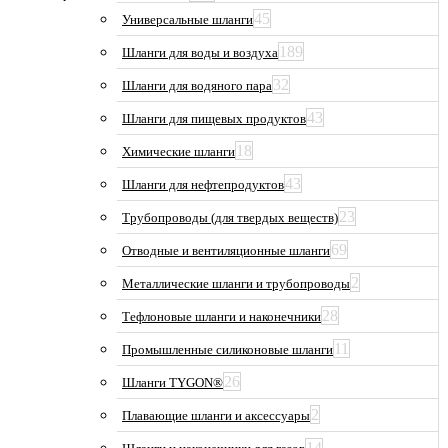
45
Универсальные шланги
189
Шланги для воды и воздуха
32
Шланги для водяного пара
43
Шланги для пищевых продуктов
18
Химические шланги
43
Шланги для нефтепродуктов
23
Трубопроводы (для твердых веществ)
69
Отводные и вентиляционные шланги
2
Металлические шланги и трубопроводы
28
Тефлоновые шланги и наконечники
11
Промышленные силиконовые шланги
26
Шланги TYGON®
2
Плавающие шланги и аксессуары
14