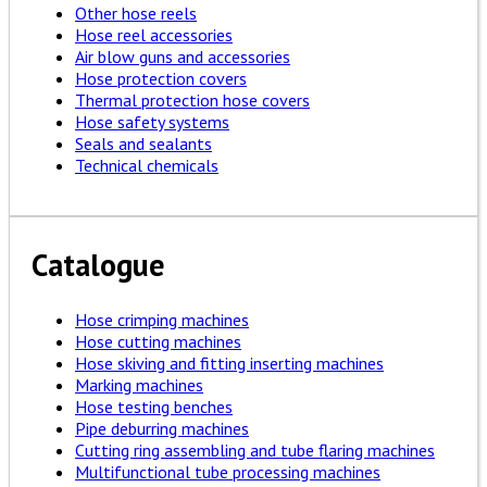
Other hose reels
Hose reel accessories
Air blow guns and accessories
Hose protection covers
Thermal protection hose covers
Hose safety systems
Seals and sealants
Technical chemicals
Catalogue
Hose crimping machines
Hose cutting machines
Hose skiving and fitting inserting machines
Marking machines
Hose testing benches
Pipe deburring machines
Cutting ring assembling and tube flaring machines
Multifunctional tube processing machines