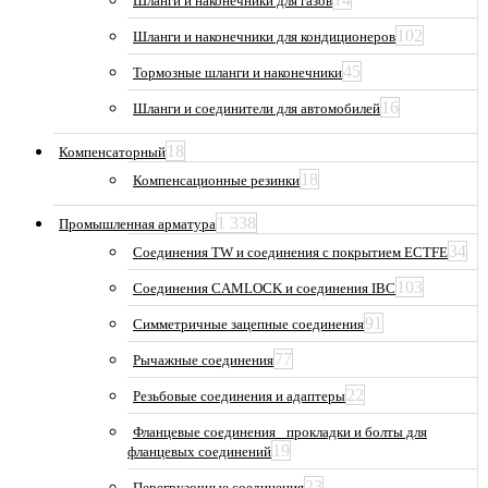
Шланги и наконечники для газов
102
Шланги и наконечники для кондиционеров
45
Тормозные шланги и наконечники
16
Шланги и соединители для автомобилей
18
Компенсаторный
18
Компенсационные резинки
1 338
Промышленная арматура
34
Соединения TW и соединения с покрытием ECTFE
103
Соединения CAMLOCK и соединения IBC
91
Симметричные зацепные соединения
77
Рычажные соединения
22
Резьбовые соединения и адаптеры
Фланцевые соединения_ прокладки и болты для
19
фланцевых соединений
23
Перегрузочные соединения