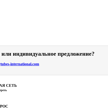
и или индивидуальное предложение?
ubes-international.com
АЯ СЕТЬ
треть
ПРОС