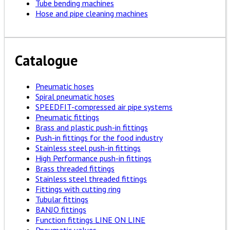
Tube bending machines
Hose and pipe cleaning machines
Catalogue
Pneumatic hoses
Spiral pneumatic hoses
SPEEDFIT-compressed air pipe systems
Pneumatic fittings
Brass and plastic push-in fittings
Push-in fittings for the food industry
Stainless steel push-in fittings
High Performance push-in fittings
Brass threaded fittings
Stainless steel threaded fittings
Fittings with cutting ring
Tubular fittings
BANJO fittings
Function fittings LINE ON LINE