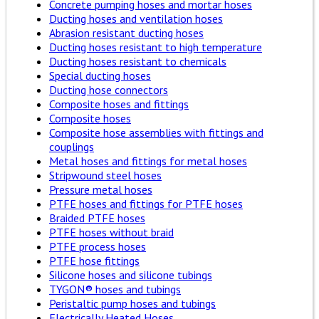
Concrete pumping hoses and mortar hoses
Ducting hoses and ventilation hoses
Abrasion resistant ducting hoses
Ducting hoses resistant to high temperature
Ducting hoses resistant to chemicals
Special ducting hoses
Ducting hose connectors
Composite hoses and fittings
Composite hoses
Composite hose assemblies with fittings and
couplings
Metal hoses and fittings for metal hoses
Stripwound steel hoses
Pressure metal hoses
PTFE hoses and fittings for PTFE hoses
Braided PTFE hoses
PTFE hoses without braid
PTFE process hoses
PTFE hose fittings
Silicone hoses and silicone tubings
TYGON® hoses and tubings
Peristaltic pump hoses and tubings
Electrically Heated Hoses