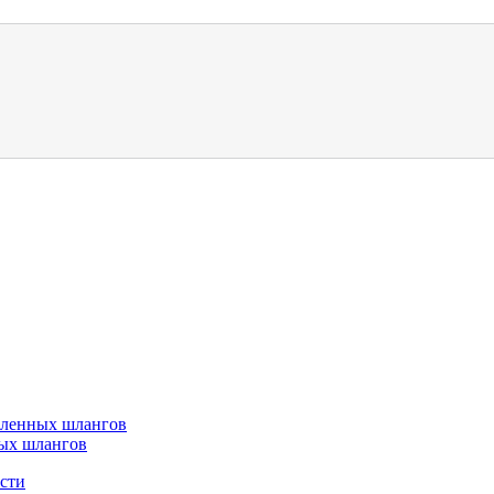
шленных шлангов
ых шлангов
сти