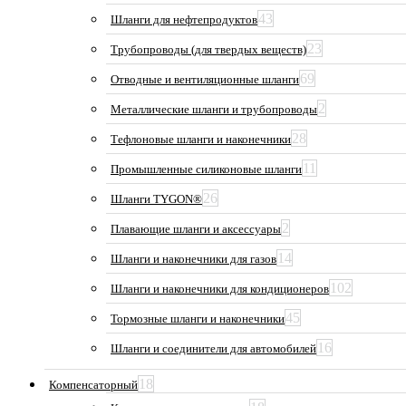
43
Шланги для нефтепродуктов
23
Трубопроводы (для твердых веществ)
69
Отводные и вентиляционные шланги
2
Металлические шланги и трубопроводы
28
Тефлоновые шланги и наконечники
11
Промышленные силиконовые шланги
26
Шланги TYGON®
2
Плавающие шланги и аксессуары
14
Шланги и наконечники для газов
102
Шланги и наконечники для кондиционеров
45
Тормозные шланги и наконечники
16
Шланги и соединители для автомобилей
18
Компенсаторный