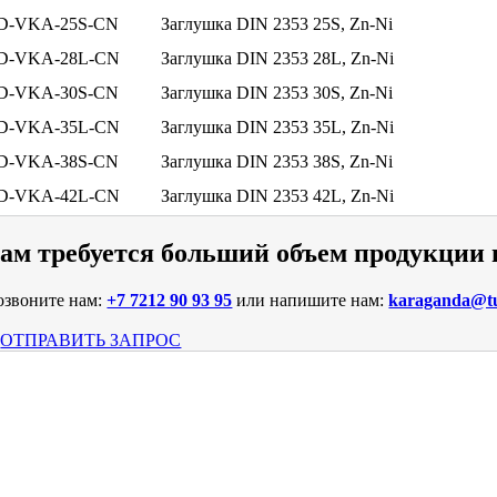
D-VKA-25S-CN
Заглушка DIN 2353 25S, Zn-Ni
D-VKA-28L-CN
Заглушка DIN 2353 28L, Zn-Ni
D-VKA-30S-CN
Заглушка DIN 2353 30S, Zn-Ni
D-VKA-35L-CN
Заглушка DIN 2353 35L, Zn-Ni
D-VKA-38S-CN
Заглушка DIN 2353 38S, Zn-Ni
D-VKA-42L-CN
Заглушка DIN 2353 42L, Zn-Ni
ам требуется больший объем продукции
озвоните нам:
+7 7212 90 93 95
или напишите нам:
karaganda@tu
ОТПРАВИТЬ ЗАПРОС