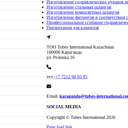
Изготовление гидравлических рукавов в
Изготовление стальных шлангов
Изготовление композитных шлангов
Изготовление фитингов в соответствии 
Профессиональное сгибание гидравличе
Презентация для клиентов
ТОО Tubes International Kazachstan
100000 Караганда
ул. Резника 16
тел.:
+7 7212 90 93 95
Email:
karaganda@tubes-international.c
SOCIAL MEDIA
Copyright © Tubes International
2026
Page load link