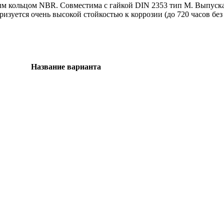
 кольцом NBR. Совместима с гайкой DIN 2353 тип M. Выпускаетс
зуется очень высокой стойкостью к коррозии (до 720 часов без 
Название варианта