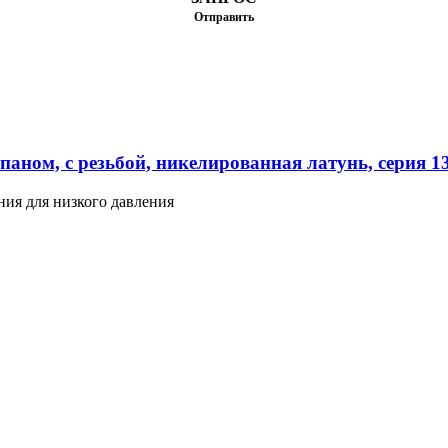
Отправить
паном, с резьбой, никелированная латунь, серия 1
ния для низкого давления