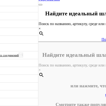
Найдите идеальный шл
Поиск по названию, артикулу, среде или к
×
По
Найдите идеальный шла
19
ых соединений
Поиск по названию, артикулу, среде или к
×
или нажмите, чт
Смотрите также популя