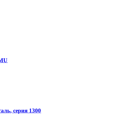
 MU
аль, серия 1300