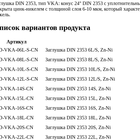
глушка DIN 2353, тип VKA: конус 24° DIN 2353 с уплотнительным
крыта цинк-никелем с толщиной слоя 6-10 мкм, который характери
кель.
писок вариантов продукта
Артикул
D-VKA-06L-S-CN
Заглушка DIN 2353 6L/S, Zn-Ni
D-VKA-08L-S-CN
Заглушка DIN 2353 8L/S, Zn-Ni
D-VKA-10L-S-CN
Заглушка DIN 2353 10L/S, Zn-Ni
D-VKA-12L-S-CN
Заглушка DIN 2353 12L/S, Zn-Ni
D-VKA-14S-CN
Заглушка DIN 2353 14S, Zn-Ni
D-VKA-15L-CN
Заглушка DIN 2353 15L, Zn-Ni
D-VKA-16S-CN
Заглушка DIN 2353 16S, Zn-Ni
D-VKA-18L-CN
Заглушка DIN 2353 18L, Zn-Ni
D-VKA-20S-CN
Заглушка DIN 2353 20S, Zn-Ni
D-VKA-22L-CN
Заглушка DIN 2353 22L, Zn-Ni