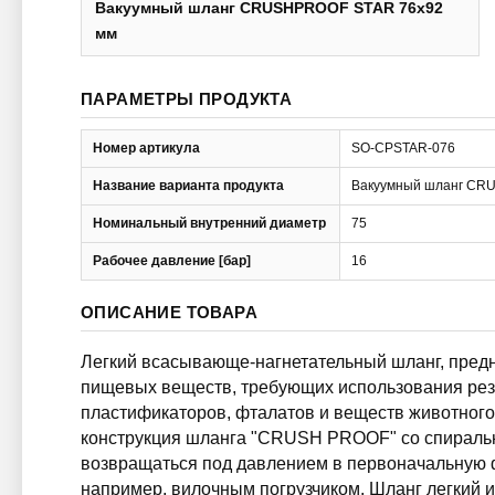
Вакуумный шланг CRUSHPROOF STAR 76x92
мм
ПАРАМЕТРЫ ПРОДУКТА
Номер артикула
SO-CPSTAR-076
Название варианта продукта
Вакуумный шланг CR
Номинальный внутренний диаметр
75
Рабочее давление [бар]
16
ОПИСАНИЕ ТОВАРА
Легкий всасывающе-нагнетательный шланг, предн
пищевых веществ, требующих использования рези
пластификаторов, фталатов и веществ животног
конструкция шланга "CRUSH PROOF" со спиралью
возвращаться под давлением в первоначальную 
например, вилочным погрузчиком. Шланг легкий и