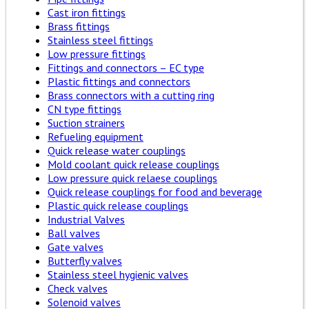
Cast iron fittings
Brass fittings
Stainless steel fittings
Low pressure fittings
Fittings and connectors – EC type
Plastic fittings and connectors
Brass connectors with a cutting ring
CN type fittings
Suction strainers
Refueling equipment
Quick release water couplings
Mold coolant quick release couplings
Low pressure quick relaese couplings
Quick release couplings for food and beverage
Plastic quick release couplings
Industrial Valves
Ball valves
Gate valves
Butterfly valves
Stainless steel hygienic valves
Check valves
Solenoid valves