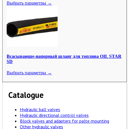
Выбрать параметры →
Всасывающе-напорный шланг для топлива OIL STAR
SD
Выбрать параметры →
Catalogue
Hydraulic ball valves
Hydraulic directional control valves
Block valves and adapters for palte mounting
Other hydraulic valves