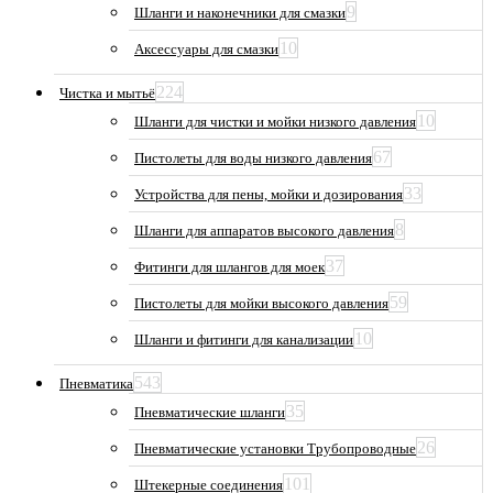
9
Шланги и наконечники для смазки
10
Аксессуары для смазки
224
Чистка и мытьё
10
Шланги для чистки и мойки низкого давления
67
Пистолеты для воды низкого давления
33
Устройства для пены, мойки и дозирования
8
Шланги для аппаратов высокого давления
37
Фитинги для шлангов для моек
59
Пистолеты для мойки высокого давления
10
Шланги и фитинги для канализации
543
Пневматика
35
Пневматические шланги
26
Пневматические установки Трубопроводные
101
Штекерные соединения