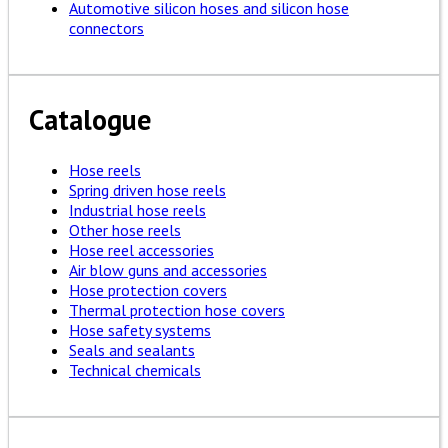
Automotive silicon hoses and silicon hose
connectors
Catalogue
Hose reels
Spring driven hose reels
Industrial hose reels
Other hose reels
Hose reel accessories
Air blow guns and accessories
Hose protection covers
Thermal protection hose covers
Hose safety systems
Seals and sealants
Technical chemicals