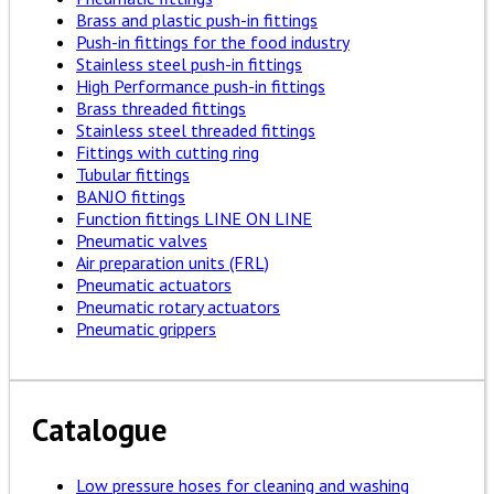
Brass and plastic push-in fittings
Push-in fittings for the food industry
Stainless steel push-in fittings
High Performance push-in fittings
Brass threaded fittings
Stainless steel threaded fittings
Fittings with cutting ring
Tubular fittings
BANJO fittings
Function fittings LINE ON LINE
Pneumatic valves
Air preparation units (FRL)
Pneumatic actuators
Pneumatic rotary actuators
Pneumatic grippers
Catalogue
Low pressure hoses for cleaning and washing