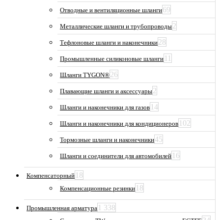
69
Отводные и вентиляционные шланги
2
Металлические шланги и трубопроводы
28
Тефлоновые шланги и наконечники
11
Промышленные силиконовые шланги
26
Шланги TYGON®
2
Плавающие шланги и аксессуары
14
Шланги и наконечники для газов
102
Шланги и наконечники для кондиционеров
45
Тормозные шланги и наконечники
16
Шланги и соединители для автомобилей
18
Компенсаторный
18
Компенсационные резинки
1 338
Промышленная арматура