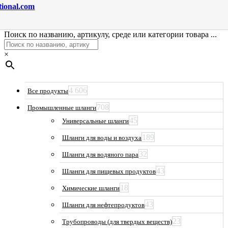
tional.com
Поиск по названию, артикулу, среде или категории товара ...
×
4 606
Все продукты
708
Промышленные шланги
45
Универсальные шланги
189
Шланги для воды и воздуха
32
Шланги для водяного пара
43
Шланги для пищевых продуктов
18
Химические шланги
43
Шланги для нефтепродуктов
23
Трубопроводы (для твердых веществ)