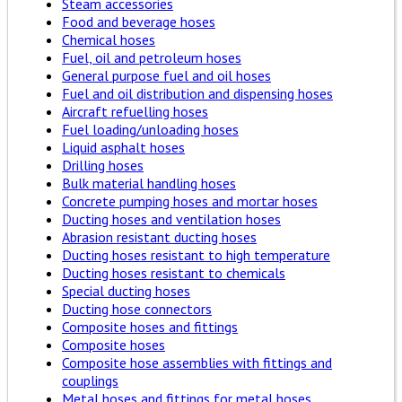
Steam accessories
Food and beverage hoses
Chemical hoses
Fuel, oil and petroleum hoses
General purpose fuel and oil hoses
Fuel and oil distribution and dispensing hoses
Aircraft refuelling hoses
Fuel loading/unloading hoses
Liquid asphalt hoses
Drilling hoses
Bulk material handling hoses
Concrete pumping hoses and mortar hoses
Ducting hoses and ventilation hoses
Abrasion resistant ducting hoses
Ducting hoses resistant to high temperature
Ducting hoses resistant to chemicals
Special ducting hoses
Ducting hose connectors
Composite hoses and fittings
Composite hoses
Composite hose assemblies with fittings and
couplings
Metal hoses and fittings for metal hoses