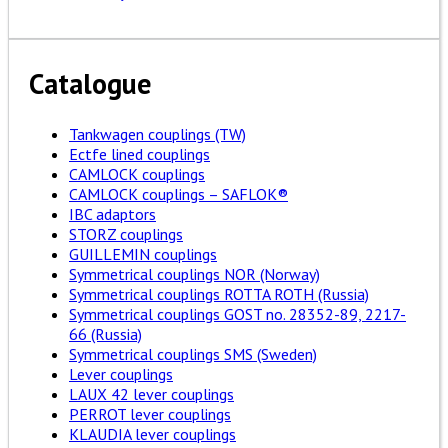
Catalogue
Tankwagen couplings (TW)
Ectfe lined couplings
CAMLOCK couplings
CAMLOCK couplings – SAFLOK®
IBC adaptors
STORZ couplings
GUILLEMIN couplings
Symmetrical couplings NOR (Norway)
Symmetrical couplings ROTTA ROTH (Russia)
Symmetrical couplings GOST no. 28352-89, 2217-
66 (Russia)
Symmetrical couplings SMS (Sweden)
Lever couplings
LAUX 42 lever couplings
PERROT lever couplings
KLAUDIA lever couplings