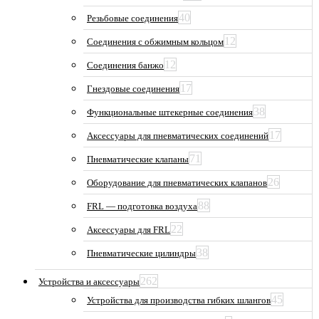
40
Резьбовые соединения
12
Соединения с обжимным кольцом
12
Соединения банжо
17
Гнездовые соединения
38
Функциональные штекерные соединения
17
Аксессуары для пневматических соединений
71
Пневматические клапаны
26
Оборудование для пневматических клапанов
88
FRL — подготовка воздуха
22
Аксессуары для FRL
38
Пневматические цилиндры
262
Устройства и аксессуары
45
Устройства для производства гибких шлангов