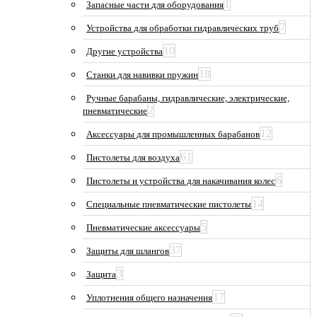
1
Запасные части для оборудования
7
Устройства для обработки гидравлических труб
10
Другие устройства
18
Станки для навивки пружин
Ручные барабаны, гидравлические, электрические,
2
пневматические
12
Аксессуары для промышленных барабанов
61
Пистолеты для воздуха
6
Пистолеты и устройства для накачивания колес
14
Специальные пневматические пистолеты
5
Пневматические аксессуары
37
Защиты для шлангов
3
Защита
17
Уплотнения общего назначения