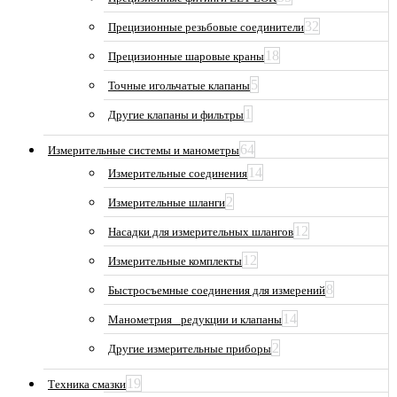
32
Прецизионные резьбовые соединители
18
Прецизионные шаровые краны
5
Точные игольчатые клапаны
1
Другие клапаны и фильтры
64
Измерительные системы и манометры
14
Измерительные соединения
2
Измерительные шланги
12
Насадки для измерительных шлангов
12
Измерительные комплекты
8
Быстросъемные соединения для измерений
14
Манометрия_ редукции и клапаны
2
Другие измерительные приборы
19
Техника смазки