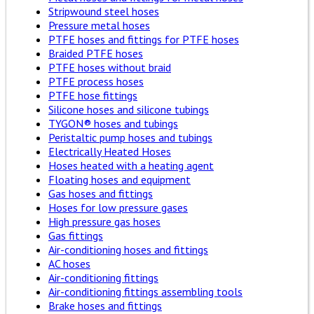
Stripwound steel hoses
Pressure metal hoses
PTFE hoses and fittings for PTFE hoses
Braided PTFE hoses
PTFE hoses without braid
PTFE process hoses
PTFE hose fittings
Silicone hoses and silicone tubings
TYGON® hoses and tubings
Peristaltic pump hoses and tubings
Electrically Heated Hoses
Hoses heated with a heating agent
Floating hoses and equipment
Gas hoses and fittings
Hoses for low pressure gases
High pressure gas hoses
Gas fittings
Air-conditioning hoses and fittings
AC hoses
Air-conditioning fittings
Air-conditioning fittings assembling tools
Brake hoses and fittings