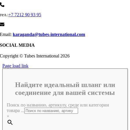
тел.:
+7 7212 90 93 95
Email:
karaganda@tubes-international.com
SOCIAL MEDIA
Copyright © Tubes International
2026
Page load link
Найдите идеальный шланг или
соединение для вашей системы
Поиск по названию, артикулу, среде или категории
товара ...
×