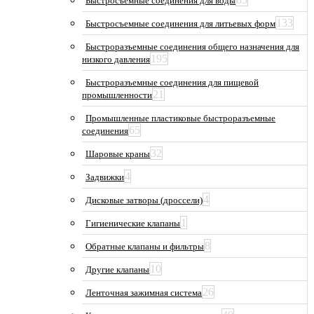
Быстросъемные соединения для воды
133
Быстросъемные соединения для литьевых форм
Быстроразъемные соединения общего назначения для
195
низкого давления
Быстроразъемные соединения для пищевой
21
промышленности
Промышленные пластиковые быстроразъемные
65
соединения
32
Шаровые краны
4
Задвижки
4
Дисковые затворы (дроссели)
1
Гигиенические клапаны
8
Обратные клапаны и фильтры
10
Другие клапаны
26
Ленточная зажимная система