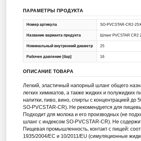
ПАРАМЕТРЫ ПРОДУКТА
Номер артикула
SO-PVCSTAR-CR2-25
Название варианта продукта
Шланг PVCSTAR CR2 
Номинальный внутренний диаметр
25
Рабочее давление [бар]
16
ОПИСАНИЕ ТОВАРА
Легкий, эластичный напорный шланг общего назна
легких химикатов, а также жидких и полужидких пи
напитки, пиво, вино, спирты с концентрацией до 
SO-PVCSTAR-CR). Не рекомендуется для пищевы
Подходит для молока и его производных (не подх
шланг с индексом SO-PVCSTAR-CR). Не содержи
Пищевая промышленность, контакт с пищей: соот
1935/2004/EC и 10/2011/EU (симуляционные жидкос