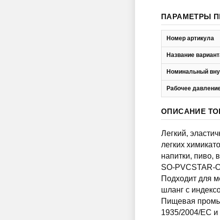
ПАРАМЕТРЫ П
Номер артикула
Название вариант
Номинальный вну
Рабочее давление
ОПИСАНИЕ ТО
Легкий, эласти
легких химикато
напитки, пиво, 
SO-PVCSTAR-CR
Подходит для м
шланг с индек
Пищевая промыш
1935/2004/EC и 