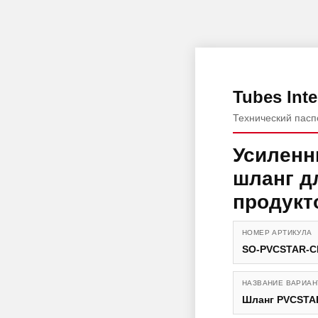
Tubes Inte
Технический пасп
Усиленн
шланг д
продукт
НОМЕР АРТИКУЛА
SO-PVCSTAR-C
НАЗВАНИЕ ВАРИАН
Шланг PVCSTA