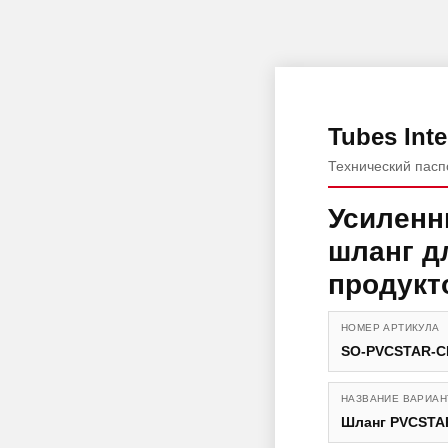
Tubes Inte
Технический пасп
Усиленн
шланг д
продукт
НОМЕР АРТИКУЛА
SO-PVCSTAR-C
НАЗВАНИЕ ВАРИАН
Шланг PVCSTA