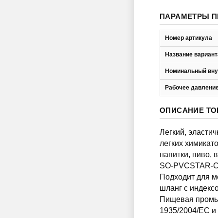
ПАРАМЕТРЫ П
Номер артикула
Название вариант
Номинальный вну
Рабочее давление
ОПИСАНИЕ ТО
Легкий, эласти
легких химикато
напитки, пиво, 
SO-PVCSTAR-CR
Подходит для м
шланг с индек
Пищевая промыш
1935/2004/EC и 