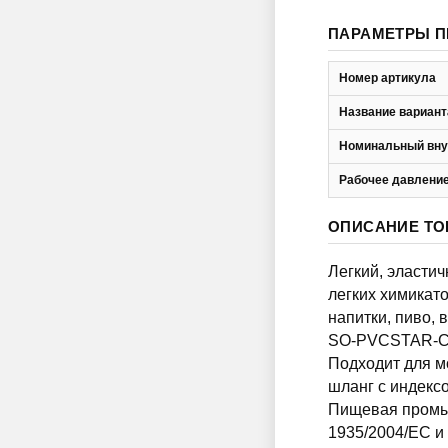
ПАРАМЕТРЫ П
Номер артикула
Название вариант
Номинальный вну
Рабочее давление
ОПИСАНИЕ ТО
Легкий, эласти
легких химикато
напитки, пиво, 
SO-PVCSTAR-CR
Подходит для м
шланг с индек
Пищевая промыш
1935/2004/EC и 