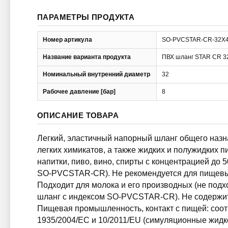
ПАРАМЕТРЫ ПРОДУКТА
Номер артикула
SO-PVCSTAR-CR-32X
Название варианта продукта
ПВХ шланг STAR CR 3
Номинальный внутренний диаметр
32
Рабочее давление [бар]
8
ОПИСАНИЕ ТОВАРА
Легкий, эластичный напорный шланг общего назна
легких химикатов, а также жидких и полужидких пи
напитки, пиво, вино, спирты с концентрацией до 
SO-PVCSTAR-CR). Не рекомендуется для пищевы
Подходит для молока и его производных (не подх
шланг с индексом SO-PVCSTAR-CR). Не содержи
Пищевая промышленность, контакт с пищей: соот
1935/2004/EC и 10/2011/EU (симуляционные жидкос