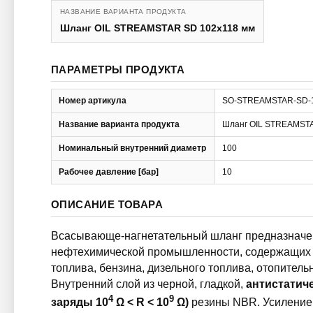
НАЗВАНИЕ ВАРИАНТА ПРОДУКТА
Шланг OIL STREAMSTAR SD 102x118 мм
ПАРАМЕТРЫ ПРОДУКТА
Номер артикула
SO-STREAMSTAR-SD-
Название варианта продукта
Шланг OIL STREAMSTA
Номинальный внутренний диаметр
100
Рабочее давление [бар]
10
ОПИСАНИЕ ТОВАРА
Всасывающе-нагнетательный шланг предназначен
нефтехимической промышленности, содержащих 
топлива, бензина, дизельного топлива, отопительн
Внутренний слой из черной, гладкой,
антистатич
4
9
заряды 10
Ω < R < 10
Ω)
резины NBR. Усиление 