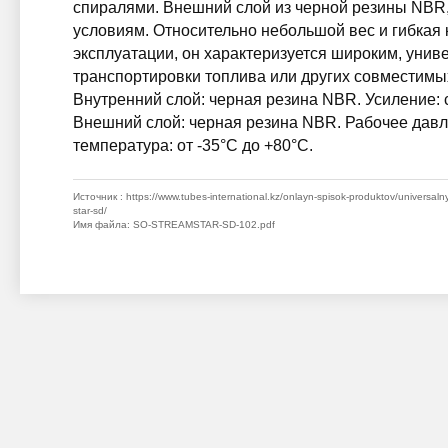
спиралями. Внешний слой из черной резины NBR,
условиям. Относительно небольшой вес и гибкая 
эксплуатации, он характеризуется широким, уни
транспортировки топлива или других совместимы
Внутренний слой: черная резина NBR. Усиление: 
Внешний слой: черная резина NBR. Рабочее давлен
температура: от -35°C до +80°C.
Источник
: https://www.tubes-international.kz/onlayn-spisok-produktov/universal
star-sd/
Имя файла
: SO-STREAMSTAR-SD-102.pdf