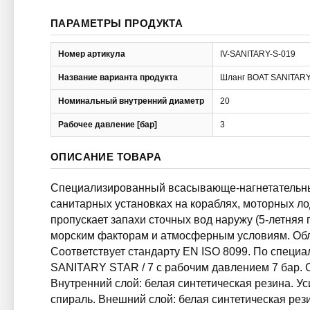
ПАРАМЕТРЫ ПРОДУКТА
Номер артикула
IV-SANITARY-S-019
Название варианта продукта
Шланг BOAT SANITARY
Номинальный внутренний диаметр
20
Рабочее давление [бар]
3
ОПИСАНИЕ ТОВАРА
Специализированный всасывающе-нагнетательный
санитарных установках на кораблях, моторных лодк
пропускает запахи сточных вод наружу (5-летняя 
морским факторам и атмосферным условиям. Обла
Соответствует стандарту EN ISO 8099. По специа
SANITARY STAR / 7 с рабочим давлением 7 бар. С
Внутренний слой: белая синтетическая резина. Ус
спираль. Внешний слой: белая синтетическая рези