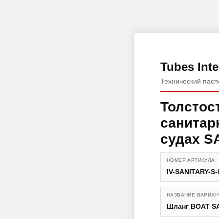
Tubes Inte
Технический пасп
Толстос
санитар
судах S
НОМЕР АРТИКУЛА
IV-SANITARY-S-
НАЗВАНИЕ ВАРИАН
Шланг BOAT SA