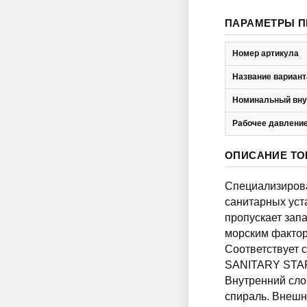
ПАРАМЕТРЫ П
Номер артикула
Название вариант
Номинальный вну
Рабочее давление
ОПИСАНИЕ ТО
Специализирова
санитарных уста
пропускает запа
морским фактор
Соответствует 
SANITARY STAR 
Внутренний слой
спираль. Внешни