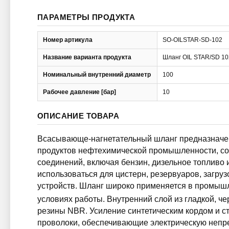
ПАРАМЕТРЫ ПРОДУКТА
Номер артикула
SO-OILSTAR-SD-102
Название варианта продукта
Шланг OIL STAR/SD 10
Номинальный внутренний диаметр
100
Рабочее давление [бар]
10
ОПИСАНИЕ ТОВАРА
Всасывающе-нагнетательный шланг предназначен
продуктов нефтехимической промышленности, с
соединений, включая бензин, дизельное топливо
использоваться для цистерн, резервуаров, загр
устройств. Шланг широко применяется в промышл
условиях работы. Внутренний слой из гладкой, че
резины NBR. Усиление синтетическим кордом и с
проволоки, обеспечивающие электрическую непр