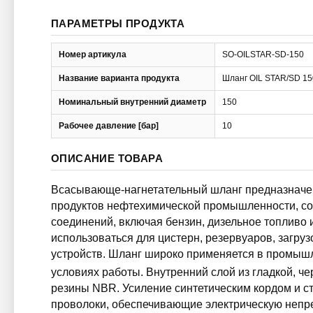
ПАРАМЕТРЫ ПРОДУКТА
Номер артикула
SO-OILSTAR-SD-150
Название варианта продукта
Шланг OIL STAR/SD 15
Номинальный внутренний диаметр
150
Рабочее давление [бар]
10
ОПИСАНИЕ ТОВАРА
Всасывающе-нагнетательный шланг предназначен
продуктов нефтехимической промышленности, с
соединений, включая бензин, дизельное топливо
использоваться для цистерн, резервуаров, загр
устройств. Шланг широко применяется в промышл
условиях работы. Внутренний слой из гладкой, че
резины NBR. Усиление синтетическим кордом и с
проволоки, обеспечивающие электрическую непр