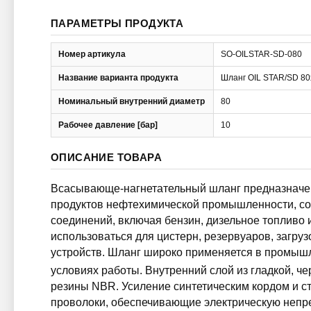
ПАРАМЕТРЫ ПРОДУКТА
Номер артикула
SO-OILSTAR-SD-080
Название варианта продукта
Шланг OIL STAR/SD 80
Номинальный внутренний диаметр
80
Рабочее давление [бар]
10
ОПИСАНИЕ ТОВАРА
Всасывающе-нагнетательный шланг предназначен
продуктов нефтехимической промышленности, с
соединений, включая бензин, дизельное топливо
использоваться для цистерн, резервуаров, загр
устройств. Шланг широко применяется в промышл
условиях работы. Внутренний слой из гладкой, че
резины NBR. Усиление синтетическим кордом и с
проволоки, обеспечивающие электрическую непр