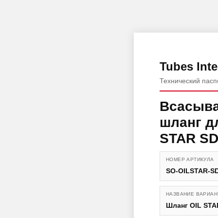
Tubes Inte
Технический пасп
Всасыв
шланг д
STAR S
НОМЕР АРТИКУЛА
SO-OILSTAR-SD
НАЗВАНИЕ ВАРИАН
Шланг OIL STA