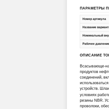
ПАРАМЕТРЫ П
Номер артикула
Название вариант
Номинальный вну
Рабочее давление
ОПИСАНИЕ ТО
Всасывающе-наг
продуктов неф
соединений, вк
использоваться
устройств. Шла
условиях работы
резины NBR. Ус
проволоки, обе