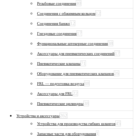
40
Резьбовые соединения
12
Соединения с обжимным кольцом
12
Соединения банжо
17
Гнездовые соединения
38
Функциональные штекерные соединения
17
Аксессуары для пневматических соединений
71
Пневматические клапаны
26
Оборудование для пневматических клапанов
88
FRL — подготовка воздуха
22
Аксессуары для FRL
38
Пневматические цилиндры
262
Устройства и аксессуары
45
Устройства для производства гибких шлангов
1
Запасные части для оборудования