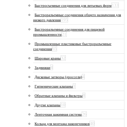
133
Быстросъемные соединения для литьевых форм
Быстроразъемные соединения общего назначения для
195
низкого давления
Быстроразъемные соединения для пищевой
21
промышленности
Промышленные пластиковые быстроразъемные
65
соединения
32
Шаровые краны
4
Задвижки
4
Дисковые затворы (дроссели)
1
Гигиенические клапаны
8
Обратные клапаны и фильтры
10
Другие клапаны
26
Ленточная зажимная система
40
Кольца для монтажа наконечников