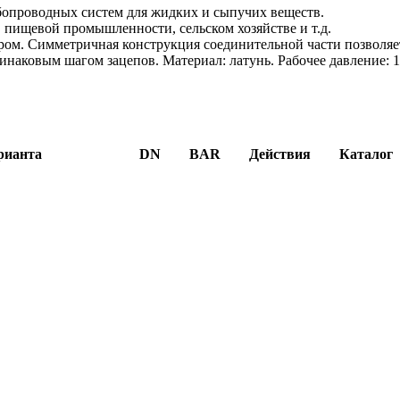
бопроводных систем для жидких и сыпучих веществ.
 пищевой промышленности, сельском хозяйстве и т.д.
ром. Симметричная конструкция соединительной части позволяе
инаковым шагом зацепов. Материал: латунь. Рабочее давление: 
рианта
DN
BAR
Действия
Каталог