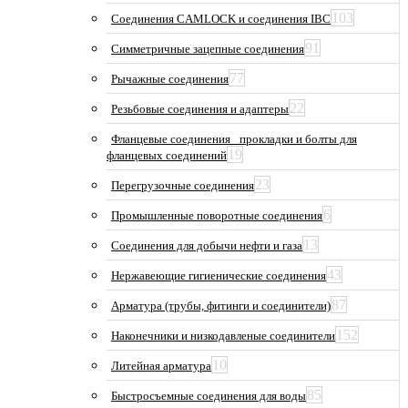
103
Соединения CAMLOCK и соединения IBC
91
Симметричные зацепные соединения
77
Рычажные соединения
22
Резьбовые соединения и адаптеры
Фланцевые соединения_ прокладки и болты для
19
фланцевых соединений
23
Перегрузочные соединения
6
Промышленные поворотные соединения
13
Соединения для добычи нефти и газа
43
Нержавеющие гигиенические соединения
87
Арматура (трубы, фитинги и соединители)
152
Наконечники и низкодавленые соединители
10
Литейная арматура
85
Быстросъемные соединения для воды