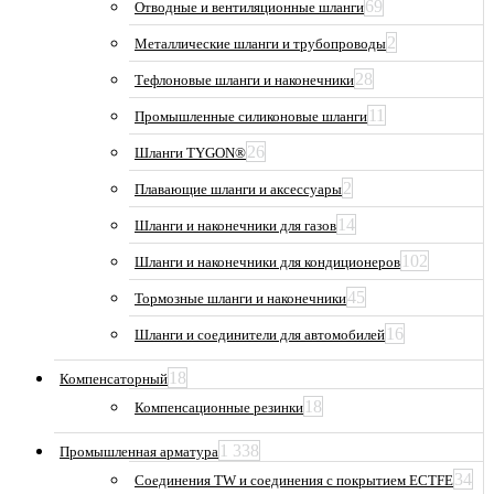
69
Отводные и вентиляционные шланги
2
Металлические шланги и трубопроводы
28
Тефлоновые шланги и наконечники
11
Промышленные силиконовые шланги
26
Шланги TYGON®
2
Плавающие шланги и аксессуары
14
Шланги и наконечники для газов
102
Шланги и наконечники для кондиционеров
45
Тормозные шланги и наконечники
16
Шланги и соединители для автомобилей
18
Компенсаторный
18
Компенсационные резинки
1 338
Промышленная арматура
34
Соединения TW и соединения с покрытием ECTFE