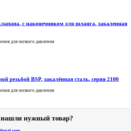
клапана, с наконечником для шланга, закаленная
ения для низкого давления
ой резьбой BSP, закалённая сталь, серия 2100
ения для низкого давления
е нашли нужный товар?
tional.com