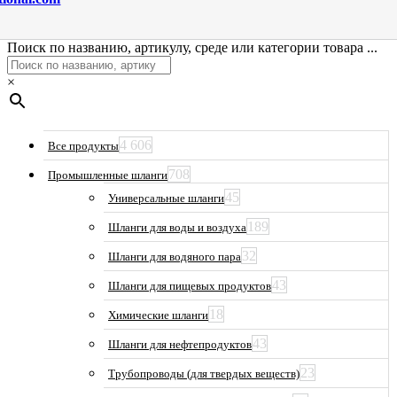
Поиск по названию, артикулу, среде или категории товара ...
×
4 606
Все продукты
708
Промышленные шланги
45
Универсальные шланги
189
Шланги для воды и воздуха
32
Шланги для водяного пара
43
Шланги для пищевых продуктов
18
Химические шланги
43
Шланги для нефтепродуктов
23
Трубопроводы (для твердых веществ)