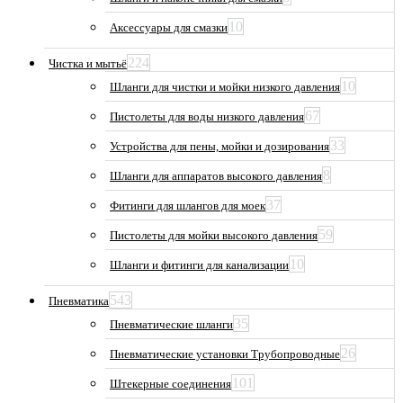
10
Аксессуары для смазки
224
Чистка и мытьё
10
Шланги для чистки и мойки низкого давления
67
Пистолеты для воды низкого давления
33
Устройства для пены, мойки и дозирования
8
Шланги для аппаратов высокого давления
37
Фитинги для шлангов для моек
59
Пистолеты для мойки высокого давления
10
Шланги и фитинги для канализации
543
Пневматика
35
Пневматические шланги
26
Пневматические установки Трубопроводные
101
Штекерные соединения