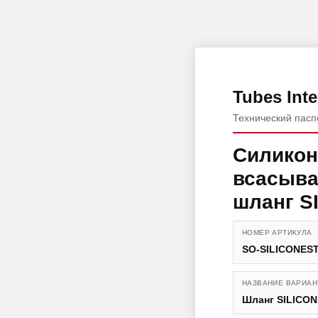
Tubes Inte
Технический пасп
Силико
всасыв
шланг S
НОМЕР АРТИКУЛА
SO-SILICONES
НАЗВАНИЕ ВАРИАН
Шланг SILICON