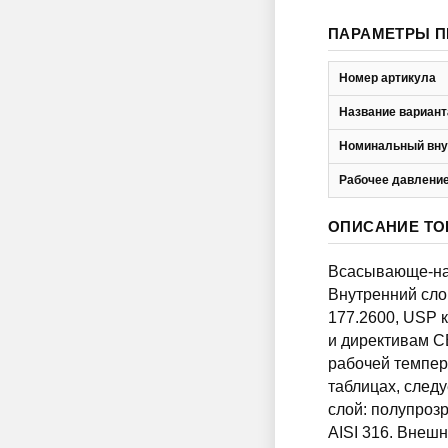
ПАРАМЕТРЫ П
Номер артикула
Название вариант
Номинальный вну
Рабочее давление
ОПИСАНИЕ ТО
Всасывающе-наг
Внутренний сло
177.2600, USP к
и директивам CE
рабочей темпер
таблицах, след
слой: полупроз
AISI 316. Внешн