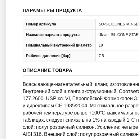
ПАРАМЕТРЫ ПРОДУКТА
Номер артикула
SO-SILICONESTAR-SD
Название варианта продукта
Шланг SILICONE STAR/
Номинальный внутренний диаметр
10
Рабочее давление [бар]
7.5
ОПИСАНИЕ ТОВАРА
Всасывающе-нагнетательный шланг, изготовленн
Внутренний слой шланга экструзионный. Соотве
177.2600, USP кл. VI, Европейской Фармакопеи 3.1.
и директивам CE 1935/2004. Максимальное разрежен
рабочей температуре выше +100°C максимальное
таблицах, следует снижать на 1% на каждый 1°C
слой: полупрозрачный силикон. Усиление: четыре
AISI 316. Внешний слой: полупрозрачный силикон.