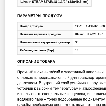
Шланг STEAMSTAR/18 1.1/2" (38x49,5 мм)
ПАРАМЕТРЫ ПРОДУКТА
Номер артикула
SO-STEAMSTAR18-38
Название варианта продукта
Шланг STEAMSTAR/18 1
Номинальный внутренний диаметр
38
Рабочее давление [бар]
18
ОПИСАНИЕ ТОВАРА
Прочный и очень гибкий и эластичный напорный 
оплетками, предназначенный для транспортиров
давлением. Внутренний слой устойчив к пару вы
устойчив к высоким температурам и атмосферным
использовать специальные концевики, скрепляе
водяного пара – точно подобранные по диаметру
службы необходимо опорожнять шланг от пара по