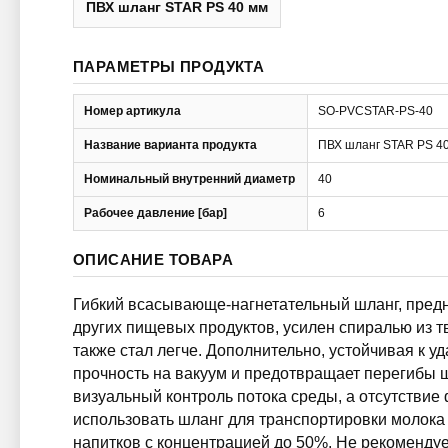
ПВХ шланг STAR PS 40 мм
ПАРАМЕТРЫ ПРОДУКТА
Номер артикула
SO-PVCSTAR-PS-40
Название варианта продукта
ПВХ шланг STAR PS 4
Номинальный внутренний диаметр
40
Рабочее давление [бар]
6
ОПИСАНИЕ ТОВАРА
Гибкий всасывающе-нагнетательный шланг, предн
других пищевых продуктов, усилен спиралью из т
также стал легче. Дополнительно, устойчивая к 
прочность на вакуум и предотвращает перегибы ш
визуальный контроль потока среды, а отсутствие
использовать шланг для транспортировки молока 
напитков с концентрацией до 50%. Не рекоменду